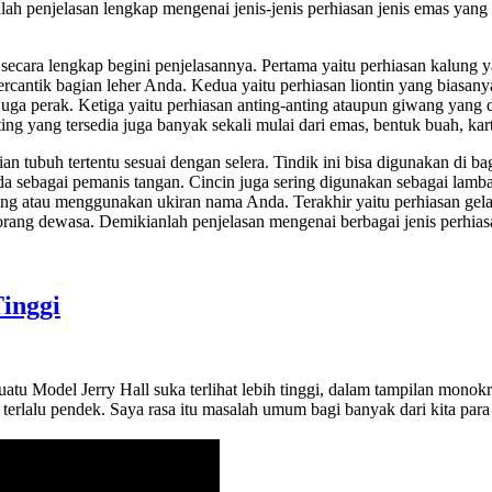
alah penjelasan lengkap mengenai jenis-jenis perhiasan jenis emas yang
secara lengkap begini penjelasannya. Pertama yaitu perhiasan kalung
percantik bagian leher Anda. Kedua yaitu perhiasan liontin yang biasa
uga perak. Ketiga yaitu perhiasan anting-anting ataupun giwang yang 
ng yang tersedia juga banyak sekali mulai dari emas, bentuk buah, kar
n tubuh tertentu sesuai dengan selera. Tindik ini bisa digunakan di ba
Anda sebagai pemanis tangan. Cincin juga sering digunakan sebagai lam
kang atau menggunakan ukiran nama Anda. Terakhir yaitu perhiasan gel
orang dewasa. Demikianlah penjelasan mengenai berbagai jenis perhi
inggi
suatu Model Jerry Hall suka terlihat lebih tinggi, dalam tampilan mono
terlalu pendek. Saya rasa itu masalah umum bagi banyak dari kita para 