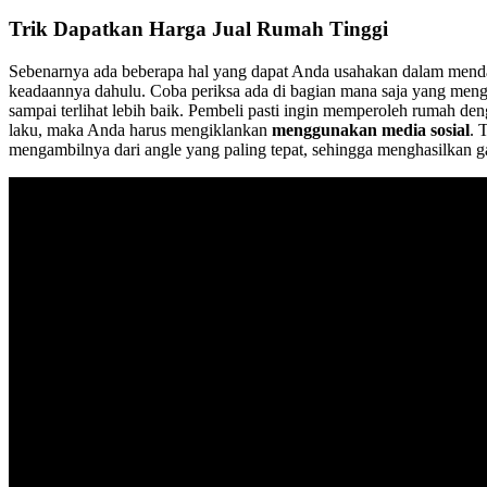
Trik Dapatkan Harga Jual Rumah Tinggi
Sebenarnya ada beberapa hal yang dapat Anda usahakan dalam menda
keadaannya dahulu. Coba periksa ada di bagian mana saja yang men
sampai terlihat lebih baik. Pembeli pasti ingin memperoleh rumah d
laku, maka Anda harus mengiklankan
menggunakan media sosial
. 
mengambilnya dari angle yang paling tepat, sehingga menghasilkan 