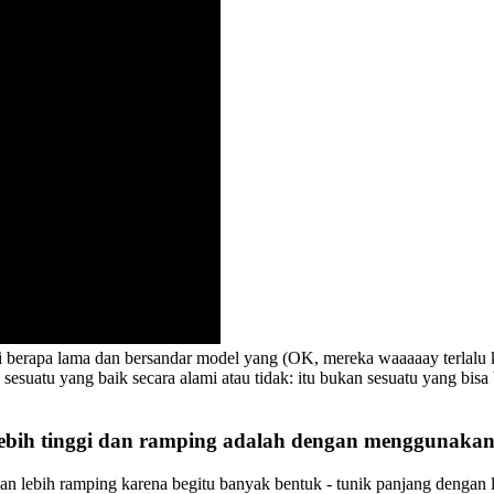
rapa lama dan bersandar model yang (OK, mereka waaaaay terlalu kuru
lah sesuatu yang baik secara alami atau tidak: itu bukan sesuatu yang bi
lebih tinggi dan ramping adalah dengan menggunakan t
 dan lebih ramping karena begitu banyak bentuk - tunik panjang dengan 