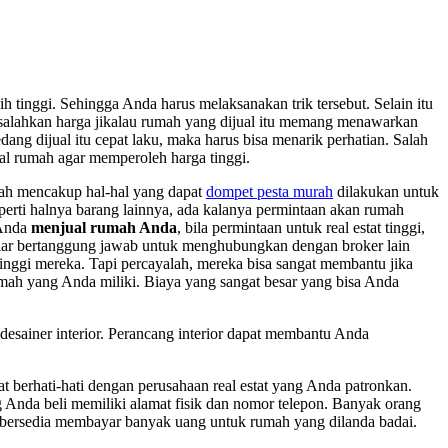
tinggi. Sehingga Anda harus melaksanakan trik tersebut. Selain itu
salahkan harga jikalau rumah yang dijual itu memang menawarkan
g dijual itu cepat laku, maka harus bisa menarik perhatian. Salah
al rumah agar memperoleh harga tinggi.
mah mencakup hal-hal yang dapat
dompet pesta murah
dilakukan untuk
rti halnya barang lainnya, ada kalanya permintaan akan rumah
 Anda
menjual rumah Anda
, bila permintaan untuk real estat tinggi,
ar bertanggung jawab untuk menghubungkan dengan broker lain
inggi mereka. Tapi percayalah, mereka bisa sangat membantu jika
mah yang Anda miliki. Biaya yang sangat besar yang bisa Anda
esainer interior. Perancang interior dapat membantu Anda
erhati-hati dengan perusahaan real estat yang Anda patronkan.
ng Anda beli memiliki alamat fisik dan nomor telepon. Banyak orang
g bersedia membayar banyak uang untuk rumah yang dilanda badai.