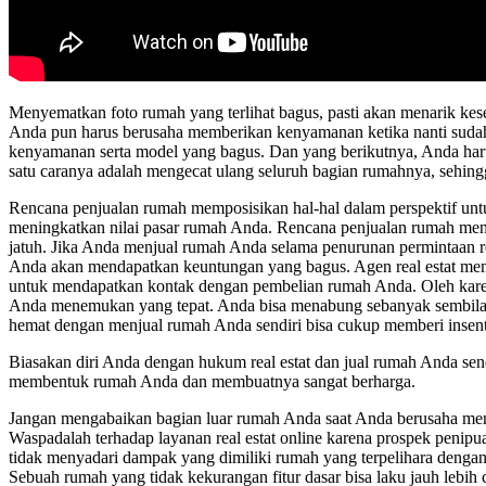
Menyematkan foto rumah yang terlihat bagus, pasti akan menarik kes
Anda pun harus berusaha memberikan kenyamanan ketika nanti sudah
kenyamanan serta model yang bagus. Dan yang berikutnya, Anda haru
satu caranya adalah mengecat ulang seluruh bagian rumahnya, sehing
Rencana penjualan rumah memposisikan hal-hal dalam perspektif un
meningkatkan nilai pasar rumah Anda. Rencana penjualan rumah men
jatuh. Jika Anda menjual rumah Anda selama penurunan permintaan re
Anda akan mendapatkan keuntungan yang bagus. Agen real estat me
untuk mendapatkan kontak dengan pembelian rumah Anda. Oleh karena 
Anda menemukan yang tepat. Anda bisa menabung sebanyak sembilan r
hemat dengan menjual rumah Anda sendiri bisa cukup memberi insent
Biasakan diri Anda dengan hukum real estat dan jual rumah Anda sen
membentuk rumah Anda dan membuatnya sangat berharga.
Jangan mengabaikan bagian luar rumah Anda saat Anda berusaha men
Waspadalah terhadap layanan real estat online karena prospek penipua
tidak menyadari dampak yang dimiliki rumah yang terpelihara dengan
Sebuah rumah yang tidak kekurangan fitur dasar bisa laku jauh lebih c