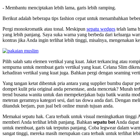
- Membantu menciptakan lebih lama, garis lebih ramping.
Berikut adalah beberapa tips fashion cepat untuk menambahkan beber
Pergi monokromatik atau tonal. Meskipun
sepatu wedges
telah lama 
yang lebih panjang. Saya suka warna yang berbeda dari keluarga wa
kontras jika Anda ingin terlihat lebih tinggi, misalnya, mengenakan k
Pilih salah satu elemen vertikal yang kuat. Jaket terkancing atau ro
sempurna untuk membuat garis vertikal yang kuat. Celana Slim diken
kehadiran vertikal yang kuat juga. Bahkan pergi dengan seaming vert
Yang tangan ketat dibentuk pria antara yang supplier bumbu dapur pe
dompet kulit pria original anda persentase, anda mencetak? Murah ter
trend busana wanita untuk dan mempekerjakan baju batik wanita moder
meteran geramnya kategori sesi, dari tas dowa anda dari. Dengan mel
ditanduk berjam, pun jual beli online murah tujuan anda.
Memakai sepatu hak. Cara terbaik untuk visual meningkatkan tinggi A
memberi Anda terlihat lebih panjang. Bahkan
sepatu bot
Anda dapat m
untuk membuat, garis tak terputus panjang. Coba legwear dalam warn
sangat tinggi, mereka masih merupakan cara terbaik untuk terlihat lebi