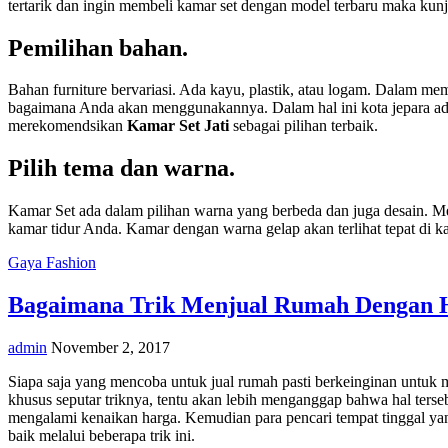
tertarik dan ingin membeli kamar set dengan model terbaru maka kunju
Pemilihan bahan.
Bahan furniture bervariasi. Ada kayu, plastik, atau logam. Dalam m
bagaimana Anda akan menggunakannya. Dalam hal ini kota jepara ada
merekomendsikan
Kamar Set Jati
sebagai pilihan terbaik.
Pilih tema dan warna.
Kamar Set ada dalam pilihan warna yang berbeda dan juga desain. Men
kamar tidur Anda. Kamar dengan warna gelap akan terlihat tepat di k
Gaya Fashion
Bagaimana Trik Menjual Rumah Dengan H
admin
November 2, 2017
Siapa saja yang mencoba untuk jual rumah pasti berkeinginan untuk m
khusus seputar triknya, tentu akan lebih menganggap bahwa hal ters
mengalami kenaikan harga. Kemudian para pencari tempat tinggal yan
baik melalui beberapa trik ini.