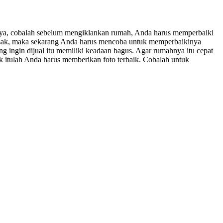
nya, cobalah sebelum mengiklankan rumah, Anda harus memperbaiki
rusak, maka sekarang Anda harus mencoba untuk memperbaikinya
 ingin dijual itu memiliki keadaan bagus. Agar rumahnya itu cepat
uk itulah Anda harus memberikan foto terbaik. Cobalah untuk