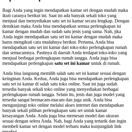
Bagi Anda yang ingin mendapatkan kamar set dengan mudah maka
ikuti caranya berikut ini. Saat ini ada banyak sekali toko yang
menjual dan menyediakan satu set isi kamar secara lengkap. Dengan
demikian maka Anda bisa mendapatkan semua perlengkapan isi
kamar dengan mudah dan sudah satu jenis yang sama. Nah, jika
Anda ingin mendapatkan satu set ini kamar dengan mudah maka
harus mengikuti cara mudahnya berikut. Pertama, Anda bisa
mendapatkan satu set ini kamar dari toko-toko perlengkapan rumah
dan semacamnya. Pastinya di daerah Anda terdapat toko-toko yang
menjual berbagai perlengkapan rumah tangga. Anda juga bisa
mendapatkan perlengkapan
satu set ini kamar
untuk di rumah.
Anda bisa langsung memilih salah satu set isi kamar sesuai dengan
keinginan Anda. Kedua, Anda juga bisa mendapatkan perlengkapan
satu set isi kamar di salah satu toko online. Saat ini juga sudah
tersedia banyak sekali toko online yang menyediakan berbagai
perlengkapan rumah tangga. Selain itu, jenis dan juga model yang
tersedia sangat bermacam-macam dan juga unik. Anda bisa
mengunjungi toko online melalui akses internet dan mendapatkan
banyak sekali pilihan perlengkapan satu set untuk kamar
kesayangan Anda. Anda juga bisa memesan model dan ukuran
sesuai dengan selera Anda. Nah, bagi Anda yang tertarik dan ingin
membeli kamar set dengan model terbaru maka kunjungilah link
tersebut.