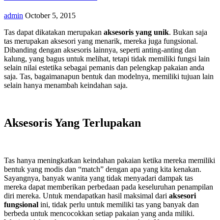
admin
October 5, 2015
Tas dapat dikatakan merupakan
aksesoris yang unik
. Bukan saja
tas merupakan aksesori yang menarik, mereka juga fungsional.
Dibanding dengan aksesoris lainnya, seperti anting-anting dan
kalung, yang bagus untuk melihat, tetapi tidak memiliki fungsi lain
selain nilai estetika sebagai pemanis dan pelengkap pakaian anda
saja. Tas, bagaimanapun bentuk dan modelnya, memiliki tujuan lain
selain hanya menambah keindahan saja.
Aksesoris Yang Terlupakan
Tas hanya meningkatkan keindahan pakaian ketika mereka memiliki
bentuk yang modis dan “match” dengan apa yang kita kenakan.
Sayangnya, banyak wanita yang tidak menyadari dampak tas
mereka dapat memberikan perbedaan pada keseluruhan penampilan
diri mereka. Untuk mendapatkan hasil maksimal dari
aksesori
fungsional
ini, tidak perlu untuk memiliki tas yang banyak dan
berbeda untuk mencocokkan setiap pakaian yang anda miliki.