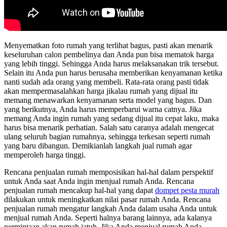
Menyematkan foto rumah yang terlihat bagus, pasti akan menarik
keseluruhan calon pembelinya dan Anda pun bisa mematok harga
yang lebih tinggi. Sehingga Anda harus melaksanakan trik tersebut.
Selain itu Anda pun harus berusaha memberikan kenyamanan ketika
nanti sudah ada orang yang membeli. Rata-rata orang pasti tidak
akan mempermasalahkan harga jikalau rumah yang dijual itu
memang menawarkan kenyamanan serta model yang bagus. Dan
yang berikutnya, Anda harus memperbarui warna catnya. Jika
memang Anda ingin rumah yang sedang dijual itu cepat laku, maka
harus bisa menarik perhatian. Salah satu caranya adalah mengecat
ulang seluruh bagian rumahnya, sehingga terkesan seperti rumah
yang baru dibangun. Demikianlah langkah jual rumah agar
memperoleh harga tinggi.
Rencana penjualan rumah memposisikan hal-hal dalam perspektif
untuk Anda saat Anda ingin menjual rumah Anda. Rencana
penjualan rumah mencakup hal-hal yang dapat
dompet pesta murah
dilakukan untuk meningkatkan nilai pasar rumah Anda. Rencana
penjualan rumah mengatur langkah Anda dalam usaha Anda untuk
menjual rumah Anda. Seperti halnya barang lainnya, ada kalanya
permintaan akan rumah jatuh. Jika Anda menjual rumah Anda