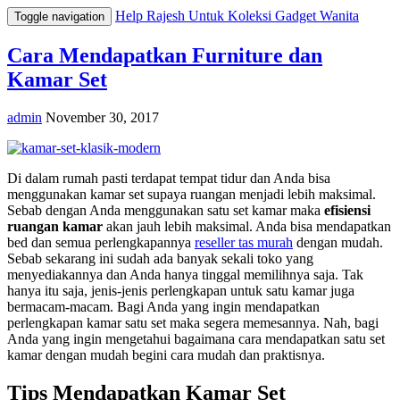
Help Rajesh Untuk Koleksi Gadget Wanita
Toggle navigation
Cara Mendapatkan Furniture dan
Kamar Set
admin
November 30, 2017
Di dalam rumah pasti terdapat tempat tidur dan Anda bisa
menggunakan kamar set supaya ruangan menjadi lebih maksimal.
Sebab dengan Anda menggunakan satu set kamar maka
efisiensi
ruangan kamar
akan jauh lebih maksimal. Anda bisa mendapatkan
bed dan semua perlengkapannya
reseller tas murah
dengan mudah.
Sebab sekarang ini sudah ada banyak sekali toko yang
menyediakannya dan Anda hanya tinggal memilihnya saja. Tak
hanya itu saja, jenis-jenis perlengkapan untuk satu kamar juga
bermacam-macam. Bagi Anda yang ingin mendapatkan
perlengkapan kamar satu set maka segera memesannya. Nah, bagi
Anda yang ingin mengetahui bagaimana cara mendapatkan satu set
kamar dengan mudah begini cara mudah dan praktisnya.
Tips Mendapatkan Kamar Set