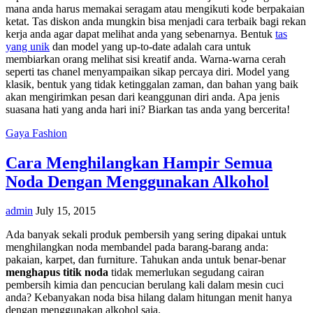
mana anda harus memakai seragam atau mengikuti kode berpakaian
ketat. Tas diskon anda mungkin bisa menjadi cara terbaik bagi rekan
kerja anda agar dapat melihat anda yang sebenarnya. Bentuk
tas
yang unik
dan model yang up-to-date adalah cara untuk
membiarkan orang melihat sisi kreatif anda. Warna-warna cerah
seperti tas chanel menyampaikan sikap percaya diri. Model yang
klasik, bentuk yang tidak ketinggalan zaman, dan bahan yang baik
akan mengirimkan pesan dari keanggunan diri anda. Apa jenis
suasana hati yang anda hari ini? Biarkan tas anda yang bercerita!
Gaya Fashion
Cara Menghilangkan Hampir Semua
Noda Dengan Menggunakan Alkohol
admin
July 15, 2015
Ada banyak sekali produk pembersih yang sering dipakai untuk
menghilangkan noda membandel pada barang-barang anda:
pakaian, karpet, dan furniture. Tahukan anda untuk benar-benar
menghapus titik noda
tidak memerlukan segudang cairan
pembersih kimia dan pencucian berulang kali dalam mesin cuci
anda? Kebanyakan noda bisa hilang dalam hitungan menit hanya
dengan menggunakan alkohol saja.