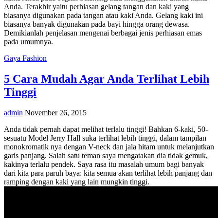
Anda. Terakhir yaitu perhiasan gelang tangan dan kaki yang
biasanya digunakan pada tangan atau kaki Anda. Gelang kaki ini
biasanya banyak digunakan pada bayi hingga orang dewasa.
Demikianlah penjelasan mengenai berbagai jenis perhiasan emas
pada umumnya.
Gaya Fashion
5 Cara Mudah Agar Anda Terlihat Lebih
Tinggi
admin
November 26, 2015
Anda tidak pernah dapat melihat terlalu tinggi! Bahkan 6-kaki, 50-
sesuatu Model Jerry Hall suka terlihat lebih tinggi, dalam tampilan
monokromatik nya dengan V-neck dan jala hitam untuk melanjutkan
garis panjang. Salah satu teman saya mengatakan dia tidak gemuk,
kakinya terlalu pendek. Saya rasa itu masalah umum bagi banyak
dari kita para paruh baya: kita semua akan terlihat lebih panjang dan
ramping dengan kaki yang lain mungkin tinggi.