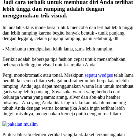
Jadi cara terbaik untuk membuat diri Anda terlihat
lebih tinggi dan ramping adalah dengan
menggunakan trik visual.
Ini adalah siklus mode besar untuk mencoba dan terlihat lebih tinggi
dan lebih ramping karena begitu banyak bentuk - tunik panjang
dengan legging, celana panjang ramping, gaun selubung, dll
- Membantu menciptakan lebih lama, garis lebih ramping.
Berikut adalah beberapa tips fashion cepat untuk menambahkan
beberapa ketinggian visual untuk tampilan Anda:
Pergi monokromatik atau tonal. Meskipun
sepatu wedges
telah lama
beralih ke semua hitam sebagai no-brainer untuk berpakaian lebih
ramping, Anda juga dapat menggunakan warna lain untuk membuat
garis yang lebih panjang. Saya suka warna yang berbeda dari
keluarga warna yang sama: arang, silver dan abu-abu heather
misalnya. Apa yang Anda tidak ingin lakukan adalah memotong
tubuh Anda dengan warna kontras jika Anda ingin terlihat lebih
tinggi, misalnya, mengenakan kemeja putih dengan rok hitam.
Pilih salah satu elemen vertikal yang kuat. Jaket terkancing atau