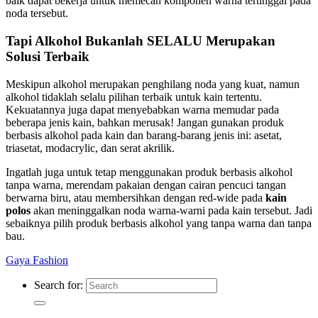
baik dapat bekerja untuk memecah komponen warna tertinggal pada
noda tersebut.
Tapi Alkohol Bukanlah SELALU Merupakan
Solusi Terbaik
Meskipun alkohol merupakan penghilang noda yang kuat, namun
alkohol tidaklah selalu pilihan terbaik untuk kain tertentu.
Kekuatannya juga dapat menyebabkan warna memudar pada
beberapa jenis kain, bahkan merusak! Jangan gunakan produk
berbasis alkohol pada kain dan barang-barang jenis ini: asetat,
triasetat, modacrylic, dan serat akrilik.
Ingatlah juga untuk tetap menggunakan produk berbasis alkohol
tanpa warna, merendam pakaian dengan cairan pencuci tangan
berwarna biru, atau membersihkan dengan red-wide pada
kain
polos
akan meninggalkan noda warna-warni pada kain tersebut. Jadi
sebaiknya pilih produk berbasis alkohol yang tanpa warna dan tanpa
bau.
Gaya Fashion
Search for: