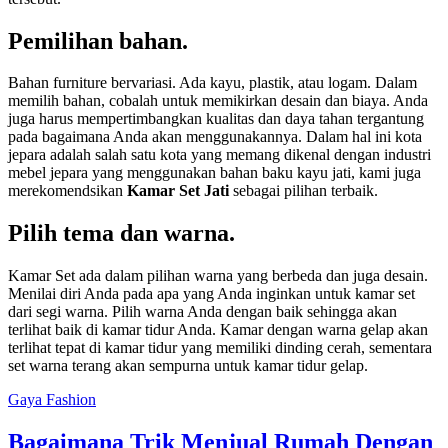
Pemilihan bahan.
Bahan furniture bervariasi. Ada kayu, plastik, atau logam. Dalam
memilih bahan, cobalah untuk memikirkan desain dan biaya. Anda
juga harus mempertimbangkan kualitas dan daya tahan tergantung
pada bagaimana Anda akan menggunakannya. Dalam hal ini kota
jepara adalah salah satu kota yang memang dikenal dengan industri
mebel jepara yang menggunakan bahan baku kayu jati, kami juga
merekomendsikan
Kamar Set Jati
sebagai pilihan terbaik.
Pilih tema dan warna.
Kamar Set ada dalam pilihan warna yang berbeda dan juga desain.
Menilai diri Anda pada apa yang Anda inginkan untuk kamar set
dari segi warna. Pilih warna Anda dengan baik sehingga akan
terlihat baik di kamar tidur Anda. Kamar dengan warna gelap akan
terlihat tepat di kamar tidur yang memiliki dinding cerah, sementara
set warna terang akan sempurna untuk kamar tidur gelap.
Gaya Fashion
Bagaimana Trik Menjual Rumah Dengan