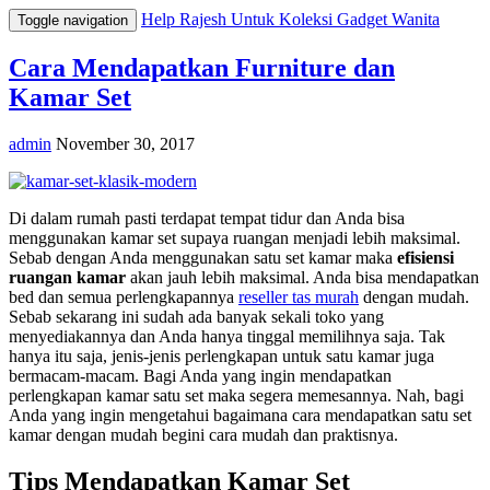
Help Rajesh Untuk Koleksi Gadget Wanita
Toggle navigation
Cara Mendapatkan Furniture dan
Kamar Set
admin
November 30, 2017
Di dalam rumah pasti terdapat tempat tidur dan Anda bisa
menggunakan kamar set supaya ruangan menjadi lebih maksimal.
Sebab dengan Anda menggunakan satu set kamar maka
efisiensi
ruangan kamar
akan jauh lebih maksimal. Anda bisa mendapatkan
bed dan semua perlengkapannya
reseller tas murah
dengan mudah.
Sebab sekarang ini sudah ada banyak sekali toko yang
menyediakannya dan Anda hanya tinggal memilihnya saja. Tak
hanya itu saja, jenis-jenis perlengkapan untuk satu kamar juga
bermacam-macam. Bagi Anda yang ingin mendapatkan
perlengkapan kamar satu set maka segera memesannya. Nah, bagi
Anda yang ingin mengetahui bagaimana cara mendapatkan satu set
kamar dengan mudah begini cara mudah dan praktisnya.
Tips Mendapatkan Kamar Set