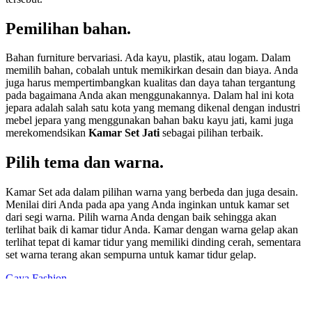
Pemilihan bahan.
Bahan furniture bervariasi. Ada kayu, plastik, atau logam. Dalam
memilih bahan, cobalah untuk memikirkan desain dan biaya. Anda
juga harus mempertimbangkan kualitas dan daya tahan tergantung
pada bagaimana Anda akan menggunakannya. Dalam hal ini kota
jepara adalah salah satu kota yang memang dikenal dengan industri
mebel jepara yang menggunakan bahan baku kayu jati, kami juga
merekomendsikan
Kamar Set Jati
sebagai pilihan terbaik.
Pilih tema dan warna.
Kamar Set ada dalam pilihan warna yang berbeda dan juga desain.
Menilai diri Anda pada apa yang Anda inginkan untuk kamar set
dari segi warna. Pilih warna Anda dengan baik sehingga akan
terlihat baik di kamar tidur Anda. Kamar dengan warna gelap akan
terlihat tepat di kamar tidur yang memiliki dinding cerah, sementara
set warna terang akan sempurna untuk kamar tidur gelap.
Gaya Fashion
Bagaimana Trik Menjual Rumah Dengan