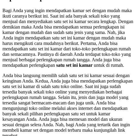
Bagi Anda yang ingin mendapatkan kamar set dengan mudah maka
ikuti caranya berikut ini. Saat ini ada banyak sekali toko yang
menjual dan menyediakan satu set isi kamar secara lengkap. Dengan
demikian maka Anda bisa mendapatkan semua perlengkapan isi
kamar dengan mudah dan sudah satu jenis yang sama. Nah, jika
Anda ingin mendapatkan satu set ini kamar dengan mudah maka
harus mengikuti cara mudahnya berikut. Pertama, Anda bisa
mendapatkan satu set ini kamar dari toko-toko perlengkapan rumah
dan semacamnya. Pastinya di daerah Anda terdapat toko-toko yang
menjual berbagai perlengkapan rumah tangga. Anda juga bisa
mendapatkan perlengkapan
satu set ini kamar
untuk di rumah.
Anda bisa langsung memilih salah satu set isi kamar sesuai dengan
keinginan Anda. Kedua, Anda juga bisa mendapatkan perlengkapan
satu set isi kamar di salah satu toko online. Saat ini juga sudah
tersedia banyak sekali toko online yang menyediakan berbagai
perlengkapan rumah tangga. Selain itu, jenis dan juga model yang
tersedia sangat bermacam-macam dan juga unik. Anda bisa
mengunjungi toko online melalui akses internet dan mendapatkan
banyak sekali pilihan perlengkapan satu set untuk kamar
kesayangan Anda. Anda juga bisa memesan model dan ukuran
sesuai dengan selera Anda. Nah, bagi Anda yang tertarik dan ingin
membeli kamar set dengan model terbaru maka kunjungilah link
tersebut.