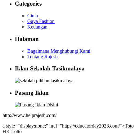
Categories
Cinta
Gaya Fashion
Keuangan
Halaman
Bagaimana Menghubungi Kami
Tentang Rajesh
Iklan Sekolah Tasikmalaya
Pasang Iklan
http://www.helprajesh.com/
a style="display:none;" href="https://educatorday2023.com/">Toto
HK Lotto