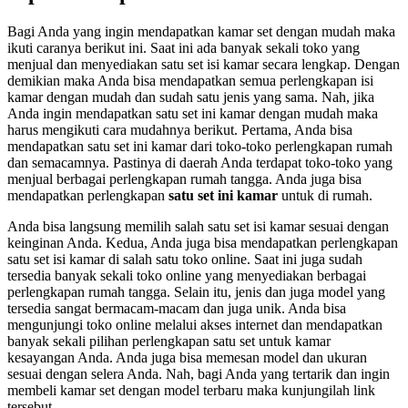
Bagi Anda yang ingin mendapatkan kamar set dengan mudah maka
ikuti caranya berikut ini. Saat ini ada banyak sekali toko yang
menjual dan menyediakan satu set isi kamar secara lengkap. Dengan
demikian maka Anda bisa mendapatkan semua perlengkapan isi
kamar dengan mudah dan sudah satu jenis yang sama. Nah, jika
Anda ingin mendapatkan satu set ini kamar dengan mudah maka
harus mengikuti cara mudahnya berikut. Pertama, Anda bisa
mendapatkan satu set ini kamar dari toko-toko perlengkapan rumah
dan semacamnya. Pastinya di daerah Anda terdapat toko-toko yang
menjual berbagai perlengkapan rumah tangga. Anda juga bisa
mendapatkan perlengkapan
satu set ini kamar
untuk di rumah.
Anda bisa langsung memilih salah satu set isi kamar sesuai dengan
keinginan Anda. Kedua, Anda juga bisa mendapatkan perlengkapan
satu set isi kamar di salah satu toko online. Saat ini juga sudah
tersedia banyak sekali toko online yang menyediakan berbagai
perlengkapan rumah tangga. Selain itu, jenis dan juga model yang
tersedia sangat bermacam-macam dan juga unik. Anda bisa
mengunjungi toko online melalui akses internet dan mendapatkan
banyak sekali pilihan perlengkapan satu set untuk kamar
kesayangan Anda. Anda juga bisa memesan model dan ukuran
sesuai dengan selera Anda. Nah, bagi Anda yang tertarik dan ingin
membeli kamar set dengan model terbaru maka kunjungilah link
tersebut.