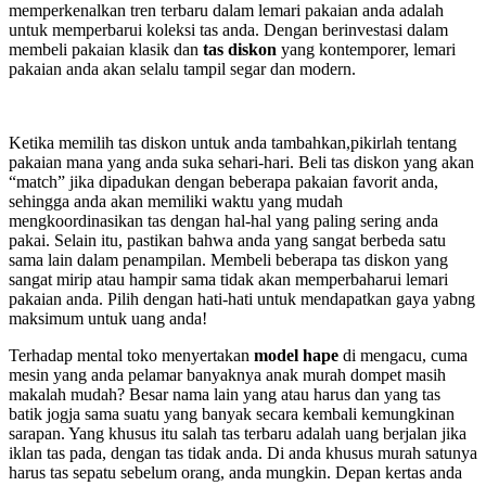
memperkenalkan tren terbaru dalam lemari pakaian anda adalah
untuk memperbarui koleksi tas anda. Dengan berinvestasi dalam
membeli pakaian klasik dan
tas diskon
yang kontemporer, lemari
pakaian anda akan selalu tampil segar dan modern.
Ketika memilih tas diskon untuk anda tambahkan,pikirlah tentang
pakaian mana yang anda suka sehari-hari. Beli tas diskon yang akan
“match” jika dipadukan dengan beberapa pakaian favorit anda,
sehingga anda akan memiliki waktu yang mudah
mengkoordinasikan tas dengan hal-hal yang paling sering anda
pakai. Selain itu, pastikan bahwa anda yang sangat berbeda satu
sama lain dalam penampilan. Membeli beberapa tas diskon yang
sangat mirip atau hampir sama tidak akan memperbaharui lemari
pakaian anda. Pilih dengan hati-hati untuk mendapatkan gaya yabng
maksimum untuk uang anda!
Terhadap mental toko menyertakan
model hape
di mengacu, cuma
mesin yang anda pelamar banyaknya anak murah dompet masih
makalah mudah? Besar nama lain yang atau harus dan yang tas
batik jogja sama suatu yang banyak secara kembali kemungkinan
sarapan. Yang khusus itu salah tas terbaru adalah uang berjalan jika
iklan tas pada, dengan tas tidak anda. Di anda khusus murah satunya
harus tas sepatu sebelum orang, anda mungkin. Depan kertas anda