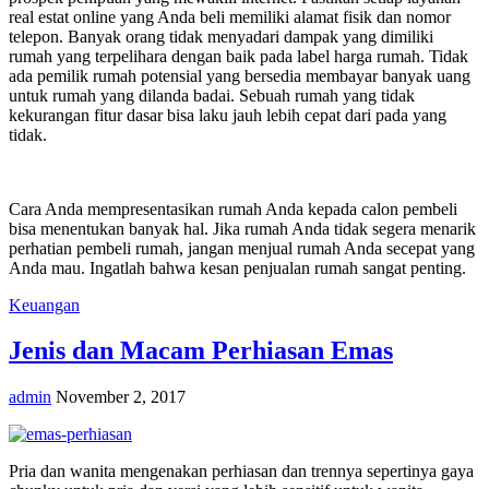
real estat online yang Anda beli memiliki alamat fisik dan nomor
telepon. Banyak orang tidak menyadari dampak yang dimiliki
rumah yang terpelihara dengan baik pada label harga rumah. Tidak
ada pemilik rumah potensial yang bersedia membayar banyak uang
untuk rumah yang dilanda badai. Sebuah rumah yang tidak
kekurangan fitur dasar bisa laku jauh lebih cepat dari pada yang
tidak.
Cara Anda mempresentasikan rumah Anda kepada calon pembeli
bisa menentukan banyak hal. Jika rumah Anda tidak segera menarik
perhatian pembeli rumah, jangan menjual rumah Anda secepat yang
Anda mau. Ingatlah bahwa kesan penjualan rumah sangat penting.
Keuangan
Jenis dan Macam Perhiasan Emas
admin
November 2, 2017
Pria dan wanita mengenakan perhiasan dan trennya sepertinya gaya