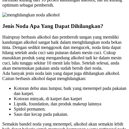
optimum sebagai pembersih.
Jenis Noda Apa Yang Dapat Dihilangkan?
Hairspray berbasis alkohol dan pembersih tangan yang memiliki
kandungan alkohol sangat baik dalam menghilangkan noda bekas
tinta. Dengan sedikit menggosok dan mengucek, noda tinta dapat
hilang setelah anda cuci satu putaran dalam mesin cuci. Cukup
masukkan produk yang mengandung alkohol tadi ke dalam mesin
cuci, lalu tunggu sekitar 10 menit lalu bilas. Setelah selesai, anda
akan menemukan pakaian anda sudah bersih dari noda.
Ada banyak jenis noda lain yang dapat juga dihilangkan alkohol.
Cairan berbasis alkohol dapat menghilangkan:
Kotoran debu atau lumpur, baik yang menempel pada pakaian
dan karpet.
Kotoran minyak, di karpet dan karpet
Lipstik, foundation, dan produk makeup lainnya
Spidol permanen.
Saus dan kecap pada pakaian.
Semakin bandel noda yang menempel, alkohol akan semakin lebih