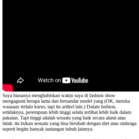
Saya biasanya menghabiskan waktu saya di fashion show
mengagumi berapa lama dan bersandar model yang (OK, mereka
waaaaay terlalu kurus, tapi itu artikel lain.) Dalam fashion,
setidaknya, perempuan lebih tinggi selalu terlihat lebih baik dalam
pakaian. Tapi tinggi adalah sesuatu yang baik secara alami atau
tidak: itu bukan sesuatu yang bisa berubah dengan diet atau olahraga
seperti begitu banyak tantangan tubuh lainnya.