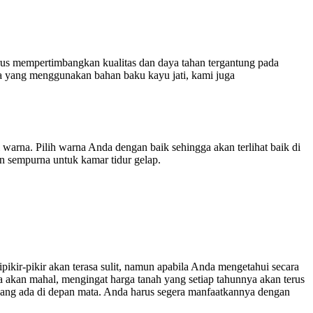
arus mempertimbangkan kualitas dan daya tahan tergantung pada
a yang menggunakan bahan baku kayu jati, kami juga
warna. Pilih warna Anda dengan baik sehingga akan terlihat baik di
an sempurna untuk kamar tidur gelap.
ikir-pikir akan terasa sulit, namun apabila Anda mengetahui secara
a akan mahal, mengingat harga tanah yang setiap tahunnya akan terus
 yang ada di depan mata. Anda harus segera manfaatkannya dengan