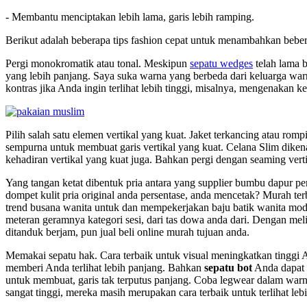
- Membantu menciptakan lebih lama, garis lebih ramping.
Berikut adalah beberapa tips fashion cepat untuk menambahkan beber
Pergi monokromatik atau tonal. Meskipun
sepatu wedges
telah lama 
yang lebih panjang. Saya suka warna yang berbeda dari keluarga wa
kontras jika Anda ingin terlihat lebih tinggi, misalnya, mengenakan k
Pilih salah satu elemen vertikal yang kuat. Jaket terkancing atau ro
sempurna untuk membuat garis vertikal yang kuat. Celana Slim diken
kehadiran vertikal yang kuat juga. Bahkan pergi dengan seaming vert
Yang tangan ketat dibentuk pria antara yang supplier bumbu dapur pe
dompet kulit pria original anda persentase, anda mencetak? Murah ter
trend busana wanita untuk dan mempekerjakan baju batik wanita moder
meteran geramnya kategori sesi, dari tas dowa anda dari. Dengan mel
ditanduk berjam, pun jual beli online murah tujuan anda.
Memakai sepatu hak. Cara terbaik untuk visual meningkatkan tinggi A
memberi Anda terlihat lebih panjang. Bahkan
sepatu bot
Anda dapat m
untuk membuat, garis tak terputus panjang. Coba legwear dalam warn
sangat tinggi, mereka masih merupakan cara terbaik untuk terlihat lebi