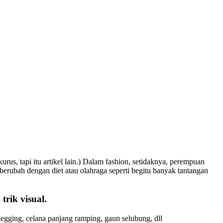
s, tapi itu artikel lain.) Dalam fashion, setidaknya, perempuan
sa berubah dengan diet atau olahraga seperti begitu banyak tantangan
rik visual.
legging, celana panjang ramping, gaun selubung, dll