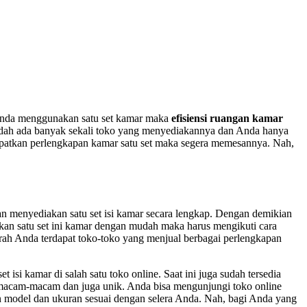
 Anda menggunakan satu set kamar maka
efisiensi ruangan kamar
dah ada banyak sekali toko yang menyediakannya dan Anda hanya
dapatkan perlengkapan kamar satu set maka segera memesannya. Nah,
an menyediakan satu set isi kamar secara lengkap. Dengan demikian
an satu set ini kamar dengan mudah maka harus mengikuti cara
rah Anda terdapat toko-toko yang menjual berbagai perlengkapan
isi kamar di salah satu toko online. Saat ini juga sudah tersedia
bermacam-macam dan juga unik. Anda bisa mengunjungi toko online
n model dan ukuran sesuai dengan selera Anda. Nah, bagi Anda yang