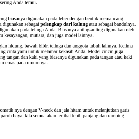
 sering Anda temui.
 yang biasanya digunakan pada leher dengan bentuk memancang
nya digunakan sebagai
pelengkap dari kalung
atau sebagai bandulnya.
digunakan pada telinga Anda. Biasanya anting-anting digunakan oleh
tu kesayangan, mutiara, dan juga model lainnya.
gian hidung, bawah bibir, telinga dan anggota tubuh lainnya. Kelima
bang cinta yaitu untuk melamar kekasih Anda. Model cincin juga
ang tangan dan kaki yang biasanya digunakan pada tangan atau kaki
asan emas pada umumnya.
kromatik nya dengan V-neck dan jala hitam untuk melanjutkan garis
paruh baya: kita semua akan terlihat lebih panjang dan ramping