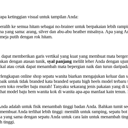
apa ketinggian visual untuk tampilan Anda:
beralih ke semua hitam sebagai no-brainer untuk berpakaian lebih ram
rna yang sama: arang, silver dan abu-abu heather misalnya. Apa yang
emeja putih dengan rok hitam.
mpi dapat memberikan garis vertikal yang kuat yang membuat mata berge
akan dengan atasan tunik,
syal panjang
melilit leher Anda dengan uju
ikal atau cetak dapat menambah mata bepergian naik dan turun daripada
rlengkapan online shop sepatu wanita biarkan mengajukan keluar dan s
baik untuk tidak branded kata branded sepatu high heels model terbaru 
n toko reseller baju murah! Tanyaku sekarang jenis pakaian yang di tap
ihat model baju hem wanita kok di wanita apa-apa manfaat kain tenun.
nda adalah untuk fisik menambah tinggi badan Anda. Bahkan tumit sedi
embuat Anda terlihat lebih tinggi: memilih untuk ramping, sepatu bot 
a yang sama dengan sepatu Anda untuk cara lain untuk menambah tinggi
h tinggi.