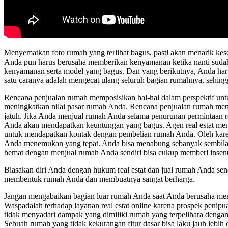
Menyematkan foto rumah yang terlihat bagus, pasti akan menarik kes
Anda pun harus berusaha memberikan kenyamanan ketika nanti sudah
kenyamanan serta model yang bagus. Dan yang berikutnya, Anda haru
satu caranya adalah mengecat ulang seluruh bagian rumahnya, sehing
Rencana penjualan rumah memposisikan hal-hal dalam perspektif un
meningkatkan nilai pasar rumah Anda. Rencana penjualan rumah men
jatuh. Jika Anda menjual rumah Anda selama penurunan permintaan re
Anda akan mendapatkan keuntungan yang bagus. Agen real estat me
untuk mendapatkan kontak dengan pembelian rumah Anda. Oleh karena 
Anda menemukan yang tepat. Anda bisa menabung sebanyak sembilan r
hemat dengan menjual rumah Anda sendiri bisa cukup memberi insent
Biasakan diri Anda dengan hukum real estat dan jual rumah Anda sen
membentuk rumah Anda dan membuatnya sangat berharga.
Jangan mengabaikan bagian luar rumah Anda saat Anda berusaha men
Waspadalah terhadap layanan real estat online karena prospek penipua
tidak menyadari dampak yang dimiliki rumah yang terpelihara dengan
Sebuah rumah yang tidak kekurangan fitur dasar bisa laku jauh lebih c