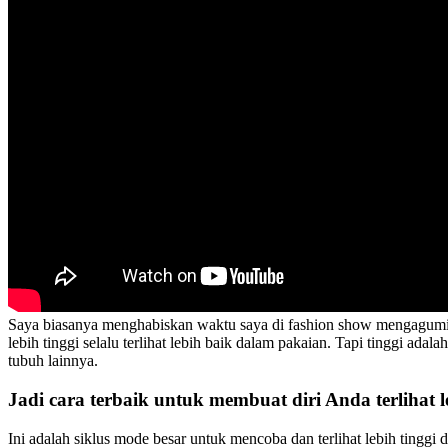
Saya biasanya menghabiskan waktu saya di fashion show mengagumi be
lebih tinggi selalu terlihat lebih baik dalam pakaian. Tapi tinggi ada
tubuh lainnya.
Jadi cara terbaik untuk membuat diri Anda terlihat 
Ini adalah siklus mode besar untuk mencoba dan terlihat lebih tinggi