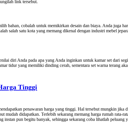
ngilah link tersebut.
emilih bahan, cobalah untuk memikirkan desain dan biaya. Anda juga h
lah salah satu kota yang memang dikenal dengan industri mebel jepar
ilai diri Anda pada apa yang Anda inginkan untuk kamar set dari segi 
amar tidur yang memiliki dinding cerah, sementara set warna terang ak
arga Tinggi
endapatkan penawaran harga yang tinggi. Hal tersebut mungkin jika dip
ebut mudah didapatkan. Terlebih sekarang memang harga rumah rata-rat
g instan pun begitu banyak, sehingga sekarang coba lihatlah peluang