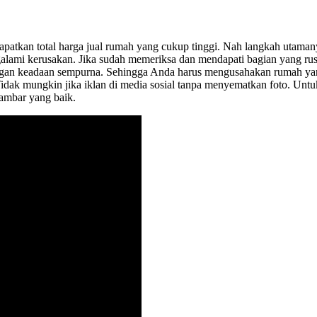
patkan total harga jual rumah yang cukup tinggi. Nah langkah utama
galami kerusakan. Jika sudah memeriksa dan mendapati bagian yang 
engan keadaan sempurna. Sehingga Anda harus mengusahakan rumah yang
Tidak mungkin jika iklan di media sosial tanpa menyematkan foto. Unt
gambar yang baik.