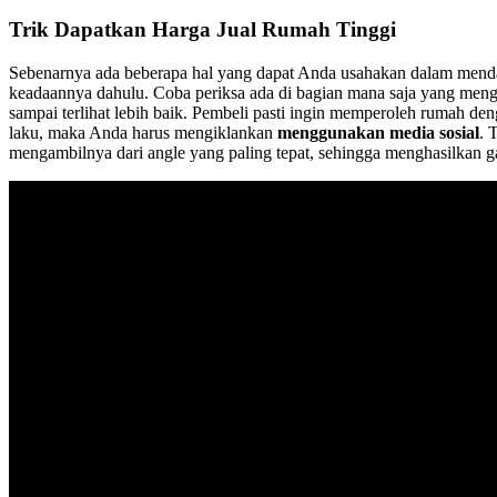
Trik Dapatkan Harga Jual Rumah Tinggi
Sebenarnya ada beberapa hal yang dapat Anda usahakan dalam menda
keadaannya dahulu. Coba periksa ada di bagian mana saja yang men
sampai terlihat lebih baik. Pembeli pasti ingin memperoleh rumah d
laku, maka Anda harus mengiklankan
menggunakan media sosial
. 
mengambilnya dari angle yang paling tepat, sehingga menghasilkan 