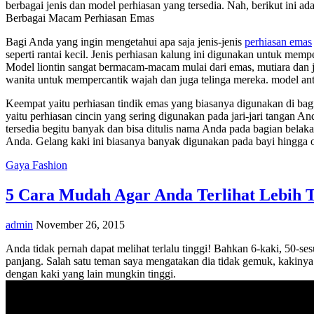
berbagai jenis dan model perhiasan yang tersedia. Nah, berikut ini ad
Berbagai Macam Perhiasan Emas
Bagi Anda yang ingin mengetahui apa saja jenis-jenis
perhiasan emas
seperti rantai kecil. Jenis perhiasan kalung ini digunakan untuk mem
Model liontin sangat bermacam-macam mulai dari emas, mutiara dan j
wanita untuk mempercantik wajah dan juga telinga mereka. model anti
Keempat yaitu perhiasan tindik emas yang biasanya digunakan di bagia
yaitu perhiasan cincin yang sering digunakan pada jari-jari tangan 
tersedia begitu banyak dan bisa ditulis nama Anda pada bagian bela
Anda. Gelang kaki ini biasanya banyak digunakan pada bayi hingga 
Gaya Fashion
5 Cara Mudah Agar Anda Terlihat Lebih T
admin
November 26, 2015
Anda tidak pernah dapat melihat terlalu tinggi! Bahkan 6-kaki, 50-se
panjang. Salah satu teman saya mengatakan dia tidak gemuk, kakinya 
dengan kaki yang lain mungkin tinggi.