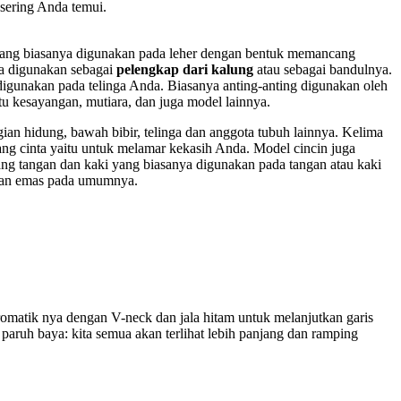
 sering Anda temui.
 yang biasanya digunakan pada leher dengan bentuk memancang
nya digunakan sebagai
pelengkap dari kalung
atau sebagai bandulnya.
digunakan pada telinga Anda. Biasanya anting-anting digunakan oleh
tu kesayangan, mutiara, dan juga model lainnya.
gian hidung, bawah bibir, telinga dan anggota tubuh lainnya. Kelima
bang cinta yaitu untuk melamar kekasih Anda. Model cincin juga
ang tangan dan kaki yang biasanya digunakan pada tangan atau kaki
asan emas pada umumnya.
kromatik nya dengan V-neck dan jala hitam untuk melanjutkan garis
paruh baya: kita semua akan terlihat lebih panjang dan ramping