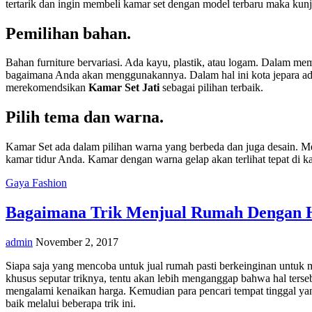
tertarik dan ingin membeli kamar set dengan model terbaru maka kunju
Pemilihan bahan.
Bahan furniture bervariasi. Ada kayu, plastik, atau logam. Dalam m
bagaimana Anda akan menggunakannya. Dalam hal ini kota jepara ada
merekomendsikan
Kamar Set Jati
sebagai pilihan terbaik.
Pilih tema dan warna.
Kamar Set ada dalam pilihan warna yang berbeda dan juga desain. Men
kamar tidur Anda. Kamar dengan warna gelap akan terlihat tepat di k
Gaya Fashion
Bagaimana Trik Menjual Rumah Dengan H
admin
November 2, 2017
Siapa saja yang mencoba untuk jual rumah pasti berkeinginan untuk m
khusus seputar triknya, tentu akan lebih menganggap bahwa hal ters
mengalami kenaikan harga. Kemudian para pencari tempat tinggal yan
baik melalui beberapa trik ini.