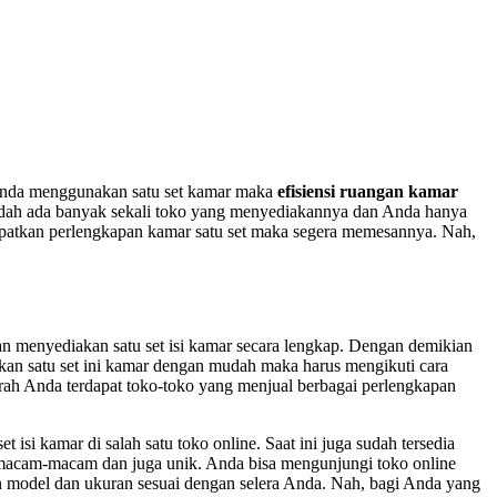
 Anda menggunakan satu set kamar maka
efisiensi ruangan kamar
dah ada banyak sekali toko yang menyediakannya dan Anda hanya
dapatkan perlengkapan kamar satu set maka segera memesannya. Nah,
an menyediakan satu set isi kamar secara lengkap. Dengan demikian
an satu set ini kamar dengan mudah maka harus mengikuti cara
rah Anda terdapat toko-toko yang menjual berbagai perlengkapan
isi kamar di salah satu toko online. Saat ini juga sudah tersedia
bermacam-macam dan juga unik. Anda bisa mengunjungi toko online
n model dan ukuran sesuai dengan selera Anda. Nah, bagi Anda yang