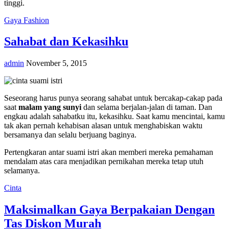
tinggi.
Gaya Fashion
Sahabat dan Kekasihku
admin
November 5, 2015
Seseorang harus punya seorang sahabat untuk bercakap-cakap pada
saat
malam yang sunyi
dan selama berjalan-jalan di taman. Dan
engkau adalah sahabatku itu, kekasihku. Saat kamu mencintai, kamu
tak akan pernah kehabisan alasan untuk menghabiskan waktu
bersamanya dan selalu berjuang baginya.
Pertengkaran antar suami istri akan memberi mereka pemahaman
mendalam atas cara menjadikan pernikahan mereka tetap utuh
selamanya.
Cinta
Maksimalkan Gaya Berpakaian Dengan
Tas Diskon Murah