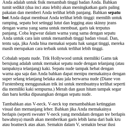
Anda adalah untuk fisik menambah tinggi badan Anda. Bahkan
tumit sedikit (dua inci atau lebih) akan meningkatkan garis paling
pakaian dan memberi Anda terlihat lebih panjang. Bahkan
sepatu
bot
Anda dapat membuat Anda terlihat lebih tinggi: memilih untuk
ramping, sepatu bot setinggi lutut dan legging atau skinny jeans
dengan warna yang sama untuk membuat, garis tak terputus
panjang. Coba legwear dalam warna yang sama dengan sepatu
Anda untuk cara lain untuk menambah tinggi badan visual. Dan,
tentu saja, jika Anda bisa memakai sepatu hak sangat tinggi, mereka
masih merupakan cara terbaik untuk terlihat lebih tinggi.
Cobalah sepatu nude. Trik Hollywood untuk memiliki Gams tak
berujung adalah untuk memakai sepatu nude dengan telanjang (atau
tampaknya telanjang) kaki. Sepatu nude tampak hebat dengan
warna apa saja dan Anda bahkan dapat menipu memakainya dengan
super selang telanjang belaka atau jala berwarna nude (Diane von
Furstenberg menggunakan trik ini untuk membuatnya terlihat seperti
dia memiliki kaki sempurna.) Merah dan gaun hitam tampak segar
dan baru ketika dipasangkan dengan sepatu nude.
Tambahkan atas V-neck. V-neck top menambahkan ketinggian
visual dan memanjang leher. Bahkan jika Anda memakainya
berlapis (seperti sweater V-neck yang mendalam dengan tee berlapis
bawahnya) masih akan memberikan garis lebih lama dari baik kru
atau boatneck atas akan. Semakin dalam V, semakin besar ilusi