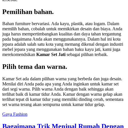
Pemilihan bahan.
Bahan furniture bervariasi. Ada kayu, plastik, atau logam. Dalam
memilih bahan, cobalah untuk memikirkan desain dan biaya. Anda
juga harus mempertimbangkan kualitas dan daya tahan tergantung
pada bagaimana Anda akan menggunakannya. Dalam hal ini kota
jepara adalah salah satu kota yang memang dikenal dengan industri
mebel jepara yang menggunakan bahan baku kayu jati, kami juga
merekomendsikan
Kamar Set Jati
sebagai pilihan terbaik.
Pilih tema dan warna.
Kamar Set ada dalam pilihan warna yang berbeda dan juga desain.
Menilai diri Anda pada apa yang Anda inginkan untuk kamar set
dari segi warna. Pilih warna Anda dengan baik sehingga akan
terlihat baik di kamar tidur Anda. Kamar dengan warna gelap akan
terlihat tepat di kamar tidur yang memiliki dinding cerah, sementara
set warna terang akan sempurna untuk kamar tidur gelap.
Gaya Fashion
Bagaimana Trik Menjual Rumah Dengan