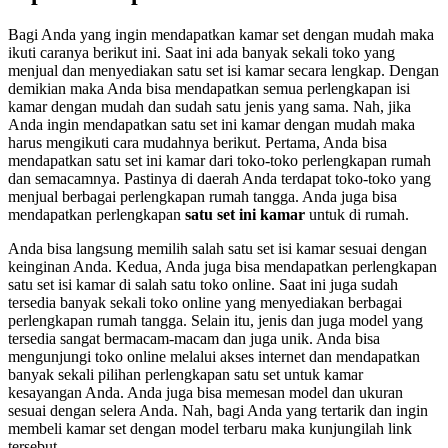
Bagi Anda yang ingin mendapatkan kamar set dengan mudah maka
ikuti caranya berikut ini. Saat ini ada banyak sekali toko yang
menjual dan menyediakan satu set isi kamar secara lengkap. Dengan
demikian maka Anda bisa mendapatkan semua perlengkapan isi
kamar dengan mudah dan sudah satu jenis yang sama. Nah, jika
Anda ingin mendapatkan satu set ini kamar dengan mudah maka
harus mengikuti cara mudahnya berikut. Pertama, Anda bisa
mendapatkan satu set ini kamar dari toko-toko perlengkapan rumah
dan semacamnya. Pastinya di daerah Anda terdapat toko-toko yang
menjual berbagai perlengkapan rumah tangga. Anda juga bisa
mendapatkan perlengkapan
satu set ini kamar
untuk di rumah.
Anda bisa langsung memilih salah satu set isi kamar sesuai dengan
keinginan Anda. Kedua, Anda juga bisa mendapatkan perlengkapan
satu set isi kamar di salah satu toko online. Saat ini juga sudah
tersedia banyak sekali toko online yang menyediakan berbagai
perlengkapan rumah tangga. Selain itu, jenis dan juga model yang
tersedia sangat bermacam-macam dan juga unik. Anda bisa
mengunjungi toko online melalui akses internet dan mendapatkan
banyak sekali pilihan perlengkapan satu set untuk kamar
kesayangan Anda. Anda juga bisa memesan model dan ukuran
sesuai dengan selera Anda. Nah, bagi Anda yang tertarik dan ingin
membeli kamar set dengan model terbaru maka kunjungilah link
tersebut.