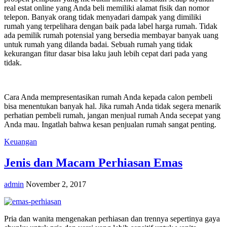
real estat online yang Anda beli memiliki alamat fisik dan nomor
telepon. Banyak orang tidak menyadari dampak yang dimiliki
rumah yang terpelihara dengan baik pada label harga rumah. Tidak
ada pemilik rumah potensial yang bersedia membayar banyak uang
untuk rumah yang dilanda badai. Sebuah rumah yang tidak
kekurangan fitur dasar bisa laku jauh lebih cepat dari pada yang
tidak.
Cara Anda mempresentasikan rumah Anda kepada calon pembeli
bisa menentukan banyak hal. Jika rumah Anda tidak segera menarik
perhatian pembeli rumah, jangan menjual rumah Anda secepat yang
Anda mau. Ingatlah bahwa kesan penjualan rumah sangat penting.
Keuangan
Jenis dan Macam Perhiasan Emas
admin
November 2, 2017
Pria dan wanita mengenakan perhiasan dan trennya sepertinya gaya