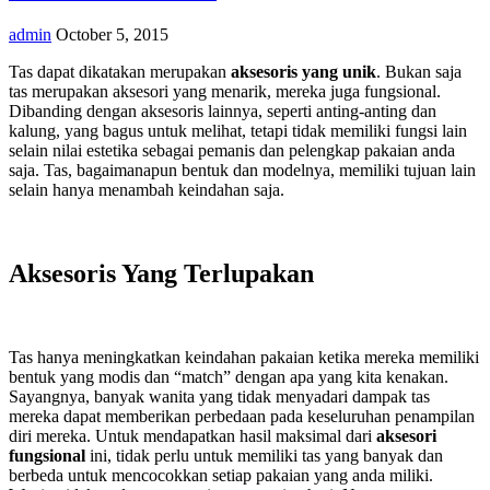
admin
October 5, 2015
Tas dapat dikatakan merupakan
aksesoris yang unik
. Bukan saja
tas merupakan aksesori yang menarik, mereka juga fungsional.
Dibanding dengan aksesoris lainnya, seperti anting-anting dan
kalung, yang bagus untuk melihat, tetapi tidak memiliki fungsi lain
selain nilai estetika sebagai pemanis dan pelengkap pakaian anda
saja. Tas, bagaimanapun bentuk dan modelnya, memiliki tujuan lain
selain hanya menambah keindahan saja.
Aksesoris Yang Terlupakan
Tas hanya meningkatkan keindahan pakaian ketika mereka memiliki
bentuk yang modis dan “match” dengan apa yang kita kenakan.
Sayangnya, banyak wanita yang tidak menyadari dampak tas
mereka dapat memberikan perbedaan pada keseluruhan penampilan
diri mereka. Untuk mendapatkan hasil maksimal dari
aksesori
fungsional
ini, tidak perlu untuk memiliki tas yang banyak dan
berbeda untuk mencocokkan setiap pakaian yang anda miliki.