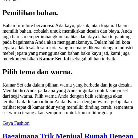
Pemilihan bahan.
Bahan furniture bervariasi. Ada kayu, plastik, atau logam. Dalam
memilih bahan, cobalah untuk memikirkan desain dan biaya. Anda
juga harus mempertimbangkan kualitas dan daya tahan tergantung
pada bagaimana Anda akan menggunakannya. Dalam hal ini kota
jepara adalah salah satu kota yang memang dikenal dengan industri
mebel jepara yang menggunakan bahan baku kayu jati, kami juga
merekomendsikan
Kamar Set Jati
sebagai pilihan terbaik.
Pilih tema dan warna.
Kamar Set ada dalam pilihan warna yang berbeda dan juga desain.
Menilai diri Anda pada apa yang Anda inginkan untuk kamar set
dari segi warna. Pilih warna Anda dengan baik sehingga akan
terlihat baik di kamar tidur Anda. Kamar dengan warna gelap akan
terlihat tepat di kamar tidur yang memiliki dinding cerah, sementara
set warna terang akan sempurna untuk kamar tidur gelap.
Gaya Fashion
Bagaimana Trik Menjual Rumah Dengan