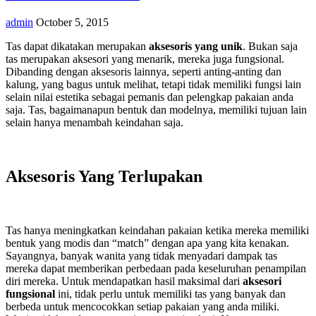
admin
October 5, 2015
Tas dapat dikatakan merupakan
aksesoris yang unik
. Bukan saja
tas merupakan aksesori yang menarik, mereka juga fungsional.
Dibanding dengan aksesoris lainnya, seperti anting-anting dan
kalung, yang bagus untuk melihat, tetapi tidak memiliki fungsi lain
selain nilai estetika sebagai pemanis dan pelengkap pakaian anda
saja. Tas, bagaimanapun bentuk dan modelnya, memiliki tujuan lain
selain hanya menambah keindahan saja.
Aksesoris Yang Terlupakan
Tas hanya meningkatkan keindahan pakaian ketika mereka memiliki
bentuk yang modis dan “match” dengan apa yang kita kenakan.
Sayangnya, banyak wanita yang tidak menyadari dampak tas
mereka dapat memberikan perbedaan pada keseluruhan penampilan
diri mereka. Untuk mendapatkan hasil maksimal dari
aksesori
fungsional
ini, tidak perlu untuk memiliki tas yang banyak dan
berbeda untuk mencocokkan setiap pakaian yang anda miliki.