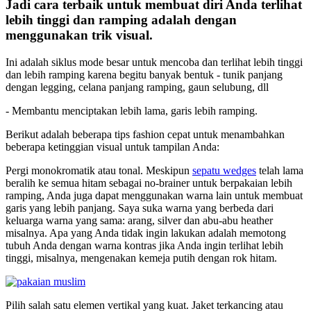
Jadi cara terbaik untuk membuat diri Anda terlihat
lebih tinggi dan ramping adalah dengan
menggunakan trik visual.
Ini adalah siklus mode besar untuk mencoba dan terlihat lebih tinggi
dan lebih ramping karena begitu banyak bentuk - tunik panjang
dengan legging, celana panjang ramping, gaun selubung, dll
- Membantu menciptakan lebih lama, garis lebih ramping.
Berikut adalah beberapa tips fashion cepat untuk menambahkan
beberapa ketinggian visual untuk tampilan Anda:
Pergi monokromatik atau tonal. Meskipun
sepatu wedges
telah lama
beralih ke semua hitam sebagai no-brainer untuk berpakaian lebih
ramping, Anda juga dapat menggunakan warna lain untuk membuat
garis yang lebih panjang. Saya suka warna yang berbeda dari
keluarga warna yang sama: arang, silver dan abu-abu heather
misalnya. Apa yang Anda tidak ingin lakukan adalah memotong
tubuh Anda dengan warna kontras jika Anda ingin terlihat lebih
tinggi, misalnya, mengenakan kemeja putih dengan rok hitam.
Pilih salah satu elemen vertikal yang kuat. Jaket terkancing atau