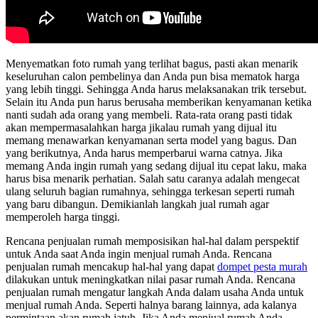
Menyematkan foto rumah yang terlihat bagus, pasti akan menarik
keseluruhan calon pembelinya dan Anda pun bisa mematok harga
yang lebih tinggi. Sehingga Anda harus melaksanakan trik tersebut.
Selain itu Anda pun harus berusaha memberikan kenyamanan ketika
nanti sudah ada orang yang membeli. Rata-rata orang pasti tidak
akan mempermasalahkan harga jikalau rumah yang dijual itu
memang menawarkan kenyamanan serta model yang bagus. Dan
yang berikutnya, Anda harus memperbarui warna catnya. Jika
memang Anda ingin rumah yang sedang dijual itu cepat laku, maka
harus bisa menarik perhatian. Salah satu caranya adalah mengecat
ulang seluruh bagian rumahnya, sehingga terkesan seperti rumah
yang baru dibangun. Demikianlah langkah jual rumah agar
memperoleh harga tinggi.
Rencana penjualan rumah memposisikan hal-hal dalam perspektif
untuk Anda saat Anda ingin menjual rumah Anda. Rencana
penjualan rumah mencakup hal-hal yang dapat
dompet pesta murah
dilakukan untuk meningkatkan nilai pasar rumah Anda. Rencana
penjualan rumah mengatur langkah Anda dalam usaha Anda untuk
menjual rumah Anda. Seperti halnya barang lainnya, ada kalanya
permintaan akan rumah jatuh. Jika Anda menjual rumah Anda