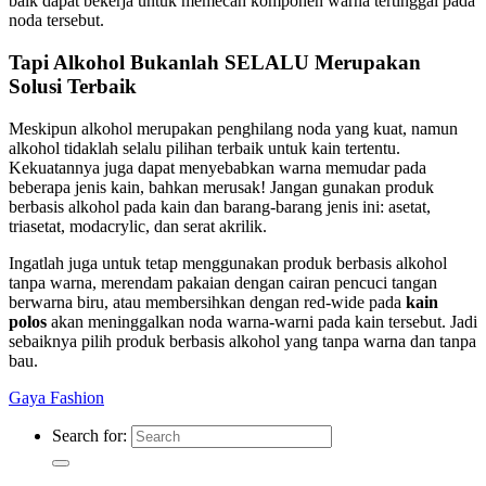
baik dapat bekerja untuk memecah komponen warna tertinggal pada
noda tersebut.
Tapi Alkohol Bukanlah SELALU Merupakan
Solusi Terbaik
Meskipun alkohol merupakan penghilang noda yang kuat, namun
alkohol tidaklah selalu pilihan terbaik untuk kain tertentu.
Kekuatannya juga dapat menyebabkan warna memudar pada
beberapa jenis kain, bahkan merusak! Jangan gunakan produk
berbasis alkohol pada kain dan barang-barang jenis ini: asetat,
triasetat, modacrylic, dan serat akrilik.
Ingatlah juga untuk tetap menggunakan produk berbasis alkohol
tanpa warna, merendam pakaian dengan cairan pencuci tangan
berwarna biru, atau membersihkan dengan red-wide pada
kain
polos
akan meninggalkan noda warna-warni pada kain tersebut. Jadi
sebaiknya pilih produk berbasis alkohol yang tanpa warna dan tanpa
bau.
Gaya Fashion
Search for: