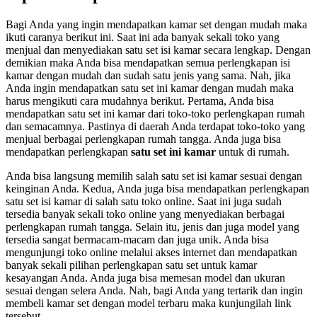
Bagi Anda yang ingin mendapatkan kamar set dengan mudah maka
ikuti caranya berikut ini. Saat ini ada banyak sekali toko yang
menjual dan menyediakan satu set isi kamar secara lengkap. Dengan
demikian maka Anda bisa mendapatkan semua perlengkapan isi
kamar dengan mudah dan sudah satu jenis yang sama. Nah, jika
Anda ingin mendapatkan satu set ini kamar dengan mudah maka
harus mengikuti cara mudahnya berikut. Pertama, Anda bisa
mendapatkan satu set ini kamar dari toko-toko perlengkapan rumah
dan semacamnya. Pastinya di daerah Anda terdapat toko-toko yang
menjual berbagai perlengkapan rumah tangga. Anda juga bisa
mendapatkan perlengkapan
satu set ini kamar
untuk di rumah.
Anda bisa langsung memilih salah satu set isi kamar sesuai dengan
keinginan Anda. Kedua, Anda juga bisa mendapatkan perlengkapan
satu set isi kamar di salah satu toko online. Saat ini juga sudah
tersedia banyak sekali toko online yang menyediakan berbagai
perlengkapan rumah tangga. Selain itu, jenis dan juga model yang
tersedia sangat bermacam-macam dan juga unik. Anda bisa
mengunjungi toko online melalui akses internet dan mendapatkan
banyak sekali pilihan perlengkapan satu set untuk kamar
kesayangan Anda. Anda juga bisa memesan model dan ukuran
sesuai dengan selera Anda. Nah, bagi Anda yang tertarik dan ingin
membeli kamar set dengan model terbaru maka kunjungilah link
tersebut.