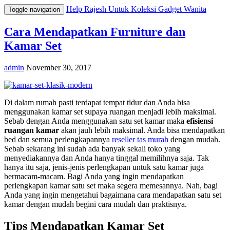
Help Rajesh Untuk Koleksi Gadget Wanita
Toggle navigation
Cara Mendapatkan Furniture dan
Kamar Set
admin
November 30, 2017
Di dalam rumah pasti terdapat tempat tidur dan Anda bisa
menggunakan kamar set supaya ruangan menjadi lebih maksimal.
Sebab dengan Anda menggunakan satu set kamar maka
efisiensi
ruangan kamar
akan jauh lebih maksimal. Anda bisa mendapatkan
bed dan semua perlengkapannya
reseller tas murah
dengan mudah.
Sebab sekarang ini sudah ada banyak sekali toko yang
menyediakannya dan Anda hanya tinggal memilihnya saja. Tak
hanya itu saja, jenis-jenis perlengkapan untuk satu kamar juga
bermacam-macam. Bagi Anda yang ingin mendapatkan
perlengkapan kamar satu set maka segera memesannya. Nah, bagi
Anda yang ingin mengetahui bagaimana cara mendapatkan satu set
kamar dengan mudah begini cara mudah dan praktisnya.
Tips Mendapatkan Kamar Set