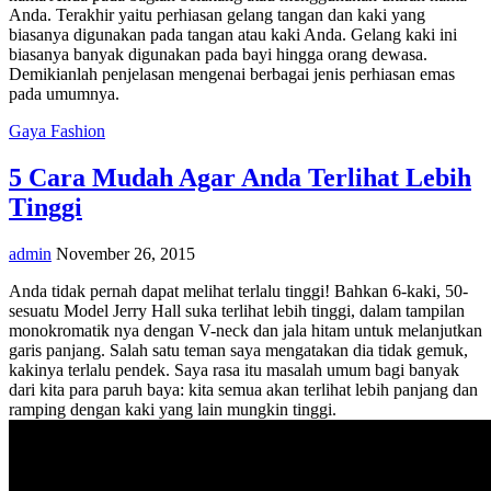
Anda. Terakhir yaitu perhiasan gelang tangan dan kaki yang
biasanya digunakan pada tangan atau kaki Anda. Gelang kaki ini
biasanya banyak digunakan pada bayi hingga orang dewasa.
Demikianlah penjelasan mengenai berbagai jenis perhiasan emas
pada umumnya.
Gaya Fashion
5 Cara Mudah Agar Anda Terlihat Lebih
Tinggi
admin
November 26, 2015
Anda tidak pernah dapat melihat terlalu tinggi! Bahkan 6-kaki, 50-
sesuatu Model Jerry Hall suka terlihat lebih tinggi, dalam tampilan
monokromatik nya dengan V-neck dan jala hitam untuk melanjutkan
garis panjang. Salah satu teman saya mengatakan dia tidak gemuk,
kakinya terlalu pendek. Saya rasa itu masalah umum bagi banyak
dari kita para paruh baya: kita semua akan terlihat lebih panjang dan
ramping dengan kaki yang lain mungkin tinggi.