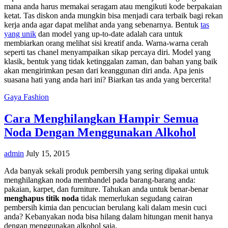
mana anda harus memakai seragam atau mengikuti kode berpakaian
ketat. Tas diskon anda mungkin bisa menjadi cara terbaik bagi rekan
kerja anda agar dapat melihat anda yang sebenarnya. Bentuk
tas
yang unik
dan model yang up-to-date adalah cara untuk
membiarkan orang melihat sisi kreatif anda. Warna-warna cerah
seperti tas chanel menyampaikan sikap percaya diri. Model yang
klasik, bentuk yang tidak ketinggalan zaman, dan bahan yang baik
akan mengirimkan pesan dari keanggunan diri anda. Apa jenis
suasana hati yang anda hari ini? Biarkan tas anda yang bercerita!
Gaya Fashion
Cara Menghilangkan Hampir Semua
Noda Dengan Menggunakan Alkohol
admin
July 15, 2015
Ada banyak sekali produk pembersih yang sering dipakai untuk
menghilangkan noda membandel pada barang-barang anda:
pakaian, karpet, dan furniture. Tahukan anda untuk benar-benar
menghapus titik noda
tidak memerlukan segudang cairan
pembersih kimia dan pencucian berulang kali dalam mesin cuci
anda? Kebanyakan noda bisa hilang dalam hitungan menit hanya
dengan menggunakan alkohol saja.