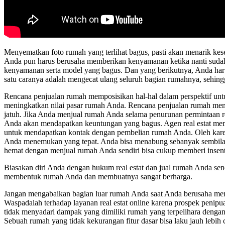
Menyematkan foto rumah yang terlihat bagus, pasti akan menarik kes
Anda pun harus berusaha memberikan kenyamanan ketika nanti sudah
kenyamanan serta model yang bagus. Dan yang berikutnya, Anda haru
satu caranya adalah mengecat ulang seluruh bagian rumahnya, sehing
Rencana penjualan rumah memposisikan hal-hal dalam perspektif un
meningkatkan nilai pasar rumah Anda. Rencana penjualan rumah men
jatuh. Jika Anda menjual rumah Anda selama penurunan permintaan re
Anda akan mendapatkan keuntungan yang bagus. Agen real estat me
untuk mendapatkan kontak dengan pembelian rumah Anda. Oleh karena 
Anda menemukan yang tepat. Anda bisa menabung sebanyak sembilan r
hemat dengan menjual rumah Anda sendiri bisa cukup memberi insent
Biasakan diri Anda dengan hukum real estat dan jual rumah Anda sen
membentuk rumah Anda dan membuatnya sangat berharga.
Jangan mengabaikan bagian luar rumah Anda saat Anda berusaha men
Waspadalah terhadap layanan real estat online karena prospek penipua
tidak menyadari dampak yang dimiliki rumah yang terpelihara dengan
Sebuah rumah yang tidak kekurangan fitur dasar bisa laku jauh lebih c