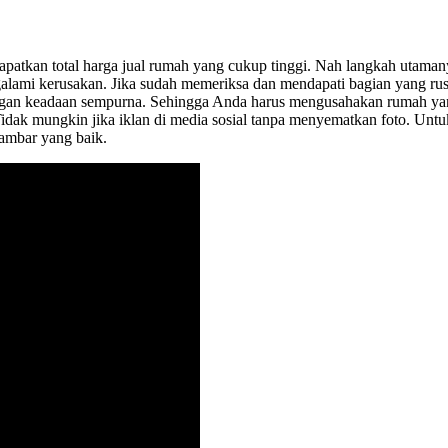
patkan total harga jual rumah yang cukup tinggi. Nah langkah utama
galami kerusakan. Jika sudah memeriksa dan mendapati bagian yang 
engan keadaan sempurna. Sehingga Anda harus mengusahakan rumah yang
Tidak mungkin jika iklan di media sosial tanpa menyematkan foto. Unt
gambar yang baik.