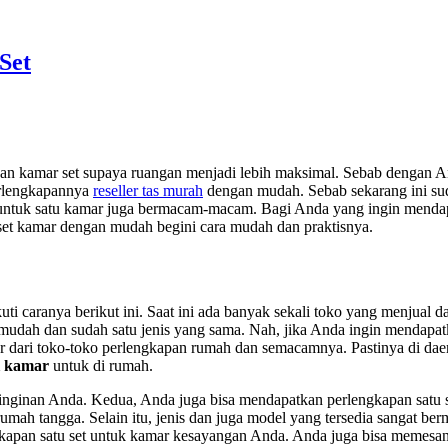
Set
akan kamar set supaya ruangan menjadi lebih maksimal. Sebab dengan
erlengkapannya
reseller tas murah
dengan mudah. Sebab sekarang ini su
apan untuk satu kamar juga bermacam-macam. Bagi Anda yang ingin men
set kamar dengan mudah begini cara mudah dan praktisnya.
 caranya berikut ini. Saat ini ada banyak sekali toko yang menjual d
dah dan sudah satu jenis yang sama. Nah, jika Anda ingin mendapatk
r dari toko-toko perlengkapan rumah dan semacamnya. Pastinya di dae
ni kamar
untuk di rumah.
inginan Anda. Kedua, Anda juga bisa mendapatkan perlengkapan satu set 
umah tangga. Selain itu, jenis dan juga model yang tersedia sangat 
engkapan satu set untuk kamar kesayangan Anda. Anda juga bisa memesa