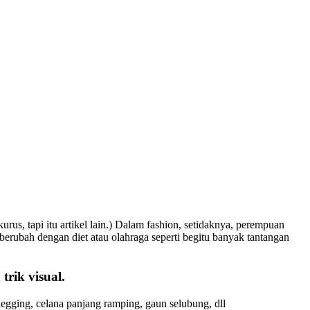
s, tapi itu artikel lain.) Dalam fashion, setidaknya, perempuan
sa berubah dengan diet atau olahraga seperti begitu banyak tantangan
rik visual.
legging, celana panjang ramping, gaun selubung, dll