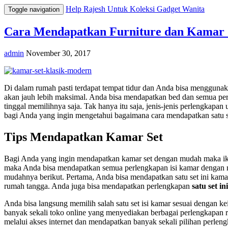
Help Rajesh Untuk Koleksi Gadget Wanita
Toggle navigation
Cara Mendapatkan Furniture dan Kamar 
admin
November 30, 2017
Di dalam rumah pasti terdapat tempat tidur dan Anda bisa menggun
akan jauh lebih maksimal. Anda bisa mendapatkan bed dan semua p
tinggal memilihnya saja. Tak hanya itu saja, jenis-jenis perlengk
bagi Anda yang ingin mengetahui bagaimana cara mendapatkan satu 
Tips Mendapatkan Kamar Set
Bagi Anda yang ingin mendapatkan kamar set dengan mudah maka ikuti
maka Anda bisa mendapatkan semua perlengkapan isi kamar dengan mu
mudahnya berikut. Pertama, Anda bisa mendapatkan satu set ini kama
rumah tangga. Anda juga bisa mendapatkan perlengkapan
satu set i
Anda bisa langsung memilih salah satu set isi kamar sesuai dengan ke
banyak sekali toko online yang menyediakan berbagai perlengkapan r
melalui akses internet dan mendapatkan banyak sekali pilihan perl