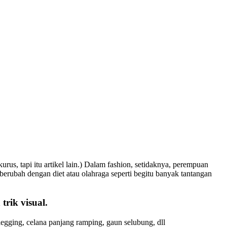
s, tapi itu artikel lain.) Dalam fashion, setidaknya, perempuan
sa berubah dengan diet atau olahraga seperti begitu banyak tantangan
rik visual.
legging, celana panjang ramping, gaun selubung, dll