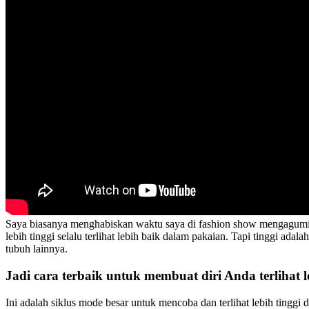
Saya biasanya menghabiskan waktu saya di fashion show mengagumi be
lebih tinggi selalu terlihat lebih baik dalam pakaian. Tapi tinggi ada
tubuh lainnya.
Jadi cara terbaik untuk membuat diri Anda terlihat 
Ini adalah siklus mode besar untuk mencoba dan terlihat lebih tinggi