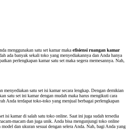
 Anda menggunakan satu set kamar maka
efisiensi ruangan kamar
dah ada banyak sekali toko yang menyediakannya dan Anda hanya
dapatkan perlengkapan kamar satu set maka segera memesannya. Nah,
an menyediakan satu set isi kamar secara lengkap. Dengan demikian
an satu set ini kamar dengan mudah maka harus mengikuti cara
rah Anda terdapat toko-toko yang menjual berbagai perlengkapan
isi kamar di salah satu toko online. Saat ini juga sudah tersedia
bermacam-macam dan juga unik. Anda bisa mengunjungi toko online
n model dan ukuran sesuai dengan selera Anda. Nah, bagi Anda yang