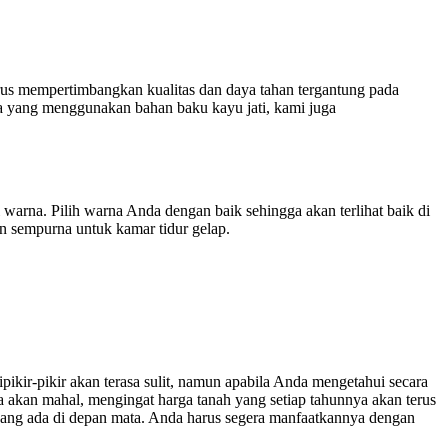
arus mempertimbangkan kualitas dan daya tahan tergantung pada
a yang menggunakan bahan baku kayu jati, kami juga
warna. Pilih warna Anda dengan baik sehingga akan terlihat baik di
an sempurna untuk kamar tidur gelap.
ikir-pikir akan terasa sulit, namun apabila Anda mengetahui secara
a akan mahal, mengingat harga tanah yang setiap tahunnya akan terus
 yang ada di depan mata. Anda harus segera manfaatkannya dengan