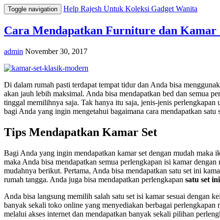
Help Rajesh Untuk Koleksi Gadget Wanita
Toggle navigation
Cara Mendapatkan Furniture dan Kamar 
admin
November 30, 2017
Di dalam rumah pasti terdapat tempat tidur dan Anda bisa menggun
akan jauh lebih maksimal. Anda bisa mendapatkan bed dan semua p
tinggal memilihnya saja. Tak hanya itu saja, jenis-jenis perlengk
bagi Anda yang ingin mengetahui bagaimana cara mendapatkan satu 
Tips Mendapatkan Kamar Set
Bagi Anda yang ingin mendapatkan kamar set dengan mudah maka ikuti
maka Anda bisa mendapatkan semua perlengkapan isi kamar dengan mu
mudahnya berikut. Pertama, Anda bisa mendapatkan satu set ini kama
rumah tangga. Anda juga bisa mendapatkan perlengkapan
satu set i
Anda bisa langsung memilih salah satu set isi kamar sesuai dengan ke
banyak sekali toko online yang menyediakan berbagai perlengkapan r
melalui akses internet dan mendapatkan banyak sekali pilihan perl