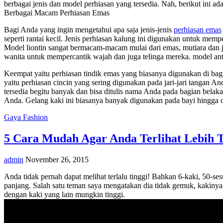
berbagai jenis dan model perhiasan yang tersedia. Nah, berikut ini ad
Berbagai Macam Perhiasan Emas
Bagi Anda yang ingin mengetahui apa saja jenis-jenis
perhiasan emas
seperti rantai kecil. Jenis perhiasan kalung ini digunakan untuk mem
Model liontin sangat bermacam-macam mulai dari emas, mutiara dan j
wanita untuk mempercantik wajah dan juga telinga mereka. model anti
Keempat yaitu perhiasan tindik emas yang biasanya digunakan di bagia
yaitu perhiasan cincin yang sering digunakan pada jari-jari tangan 
tersedia begitu banyak dan bisa ditulis nama Anda pada bagian bela
Anda. Gelang kaki ini biasanya banyak digunakan pada bayi hingga 
Gaya Fashion
5 Cara Mudah Agar Anda Terlihat Lebih T
admin
November 26, 2015
Anda tidak pernah dapat melihat terlalu tinggi! Bahkan 6-kaki, 50-se
panjang. Salah satu teman saya mengatakan dia tidak gemuk, kakinya 
dengan kaki yang lain mungkin tinggi.