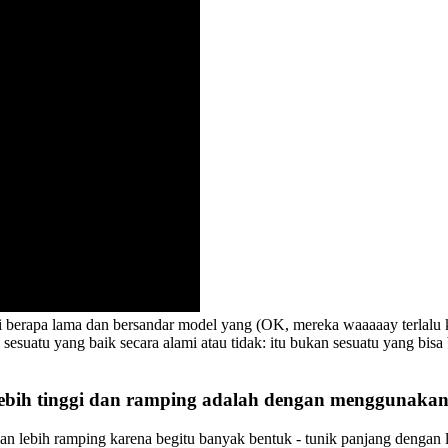
rapa lama dan bersandar model yang (OK, mereka waaaaay terlalu kuru
lah sesuatu yang baik secara alami atau tidak: itu bukan sesuatu yang bi
lebih tinggi dan ramping adalah dengan menggunakan t
 dan lebih ramping karena begitu banyak bentuk - tunik panjang dengan 