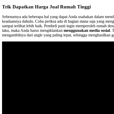
Trik Dapatkan Harga Jual Rumah Tinggi
Sebenarnya ada beberapa hal yang dapat Anda usahakan dalam menda
keadaannya dahulu. Coba periksa ada di bagian mana saja yang men
sampai terlihat lebih baik. Pembeli pasti ingin memperoleh rumah d
laku, maka Anda harus mengiklankan
menggunakan media sosial
. 
mengambilnya dari angle yang paling tepat, sehingga menghasilkan 