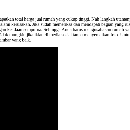
patkan total harga jual rumah yang cukup tinggi. Nah langkah utama
galami kerusakan. Jika sudah memeriksa dan mendapati bagian yang 
engan keadaan sempurna. Sehingga Anda harus mengusahakan rumah yang
Tidak mungkin jika iklan di media sosial tanpa menyematkan foto. Unt
gambar yang baik.