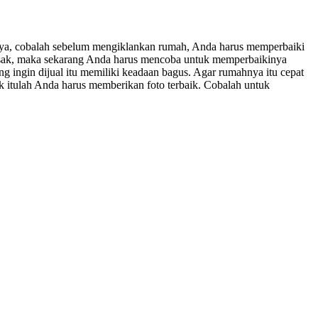
nya, cobalah sebelum mengiklankan rumah, Anda harus memperbaiki
rusak, maka sekarang Anda harus mencoba untuk memperbaikinya
 ingin dijual itu memiliki keadaan bagus. Agar rumahnya itu cepat
uk itulah Anda harus memberikan foto terbaik. Cobalah untuk