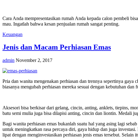
Cara Anda mempresentasikan rumah Anda kepada calon pembeli bisa 
mau. Ingatlah bahwa kesan penjualan rumah sangat penting.
Keuangan
Jenis dan Macam Perhiasan Emas
admin
November 2, 2017
Pria dan wanita mengenakan perhiasan dan trennya sepertinya gaya ch
biasanya mengubah perhiasan mereka sesuai dengan kebutuhan dan fun
Aksesori bisa berkisar dari gelang, cincin, anting, anklets, tiepin
batu semi mulia juga bisa dilapisi anting, cincin dan liontin. Medal
Bagi wanita perhiasan emas bukanlah suatu hal yang asing lagi sebab
untuk meningkatkan rasa percaya diri, gaya hidup dan juga investa
lipat dengan menginvestasikan perhiasan jenis emas tersebut. Selai