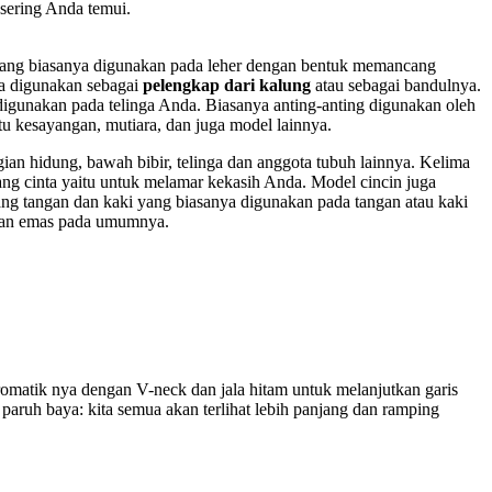
 sering Anda temui.
 yang biasanya digunakan pada leher dengan bentuk memancang
nya digunakan sebagai
pelengkap dari kalung
atau sebagai bandulnya.
digunakan pada telinga Anda. Biasanya anting-anting digunakan oleh
tu kesayangan, mutiara, dan juga model lainnya.
gian hidung, bawah bibir, telinga dan anggota tubuh lainnya. Kelima
bang cinta yaitu untuk melamar kekasih Anda. Model cincin juga
ang tangan dan kaki yang biasanya digunakan pada tangan atau kaki
asan emas pada umumnya.
kromatik nya dengan V-neck dan jala hitam untuk melanjutkan garis
paruh baya: kita semua akan terlihat lebih panjang dan ramping