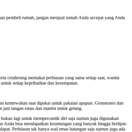
tian pembeli rumah, jangan menjual rumah Anda secepat yang Anda
 pria cenderung memakai perhiasan yang sama setiap saat, wanita
 untuk setiap kepribadian dan kesempatan.
an dan kemewahan saat dipakai untuk pakaian apapun. Gemstones dan
kan jam tangan emas dan mantra untuk gelang.
n bukan lagi untuk mempercantik diri saja namun juga digunakan
kan Anda bisa mendapatkan keuntungan yang banyak hingga berlipat-
dapat. Perhiasan tak hanya soal emas batangan saja namun juga ada