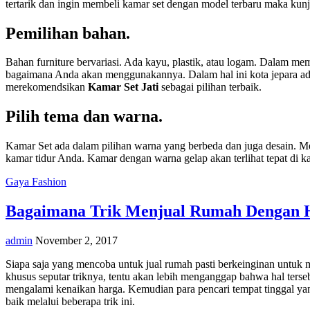
tertarik dan ingin membeli kamar set dengan model terbaru maka kunju
Pemilihan bahan.
Bahan furniture bervariasi. Ada kayu, plastik, atau logam. Dalam m
bagaimana Anda akan menggunakannya. Dalam hal ini kota jepara ada
merekomendsikan
Kamar Set Jati
sebagai pilihan terbaik.
Pilih tema dan warna.
Kamar Set ada dalam pilihan warna yang berbeda dan juga desain. Men
kamar tidur Anda. Kamar dengan warna gelap akan terlihat tepat di k
Gaya Fashion
Bagaimana Trik Menjual Rumah Dengan H
admin
November 2, 2017
Siapa saja yang mencoba untuk jual rumah pasti berkeinginan untuk m
khusus seputar triknya, tentu akan lebih menganggap bahwa hal ters
mengalami kenaikan harga. Kemudian para pencari tempat tinggal yan
baik melalui beberapa trik ini.