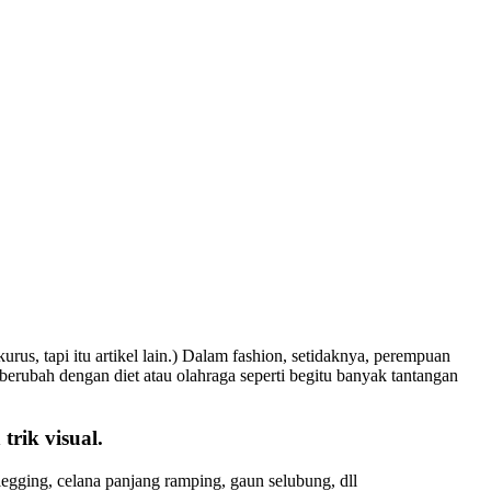
s, tapi itu artikel lain.) Dalam fashion, setidaknya, perempuan
sa berubah dengan diet atau olahraga seperti begitu banyak tantangan
rik visual.
legging, celana panjang ramping, gaun selubung, dll