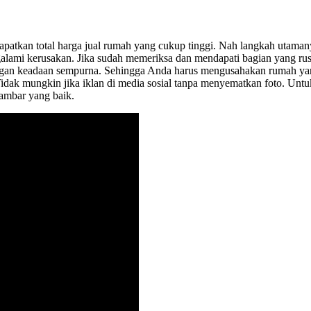
patkan total harga jual rumah yang cukup tinggi. Nah langkah utama
galami kerusakan. Jika sudah memeriksa dan mendapati bagian yang 
engan keadaan sempurna. Sehingga Anda harus mengusahakan rumah yang
Tidak mungkin jika iklan di media sosial tanpa menyematkan foto. Unt
gambar yang baik.