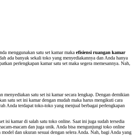
 Anda menggunakan satu set kamar maka
efisiensi ruangan kamar
dah ada banyak sekali toko yang menyediakannya dan Anda hanya
dapatkan perlengkapan kamar satu set maka segera memesannya. Nah,
an menyediakan satu set isi kamar secara lengkap. Dengan demikian
an satu set ini kamar dengan mudah maka harus mengikuti cara
rah Anda terdapat toko-toko yang menjual berbagai perlengkapan
isi kamar di salah satu toko online. Saat ini juga sudah tersedia
bermacam-macam dan juga unik. Anda bisa mengunjungi toko online
n model dan ukuran sesuai dengan selera Anda. Nah, bagi Anda yang