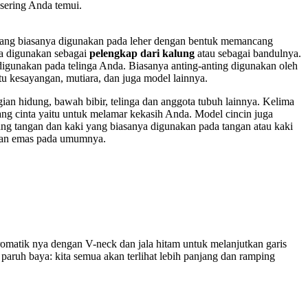
 sering Anda temui.
 yang biasanya digunakan pada leher dengan bentuk memancang
nya digunakan sebagai
pelengkap dari kalung
atau sebagai bandulnya.
digunakan pada telinga Anda. Biasanya anting-anting digunakan oleh
tu kesayangan, mutiara, dan juga model lainnya.
gian hidung, bawah bibir, telinga dan anggota tubuh lainnya. Kelima
bang cinta yaitu untuk melamar kekasih Anda. Model cincin juga
ang tangan dan kaki yang biasanya digunakan pada tangan atau kaki
asan emas pada umumnya.
kromatik nya dengan V-neck dan jala hitam untuk melanjutkan garis
paruh baya: kita semua akan terlihat lebih panjang dan ramping