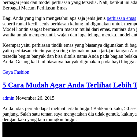
berbagai jenis dan model perhiasan yang tersedia. Nah, berikut ini ad
Berbagai Macam Perhiasan Emas
Bagi Anda yang ingin mengetahui apa saja jenis-jenis
perhiasan emas
seperti rantai kecil. Jenis perhiasan kalung ini digunakan untuk mem
Model liontin sangat bermacam-macam mulai dari emas, mutiara dan j
wanita untuk mempercantik wajah dan juga telinga mereka. model anti
Keempat yaitu perhiasan tindik emas yang biasanya digunakan di bagia
yaitu perhiasan cincin yang sering digunakan pada jari-jari tangan 
tersedia begitu banyak dan bisa ditulis nama Anda pada bagian bela
Anda. Gelang kaki ini biasanya banyak digunakan pada bayi hingga 
Gaya Fashion
5 Cara Mudah Agar Anda Terlihat Lebih T
admin
November 26, 2015
Anda tidak pernah dapat melihat terlalu tinggi! Bahkan 6-kaki, 50-se
panjang. Salah satu teman saya mengatakan dia tidak gemuk, kakinya 
dengan kaki yang lain mungkin tinggi.