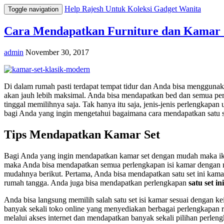
Help Rajesh Untuk Koleksi Gadget Wanita
Toggle navigation
Cara Mendapatkan Furniture dan Kamar 
admin
November 30, 2017
Di dalam rumah pasti terdapat tempat tidur dan Anda bisa menggun
akan jauh lebih maksimal. Anda bisa mendapatkan bed dan semua p
tinggal memilihnya saja. Tak hanya itu saja, jenis-jenis perlengk
bagi Anda yang ingin mengetahui bagaimana cara mendapatkan satu 
Tips Mendapatkan Kamar Set
Bagi Anda yang ingin mendapatkan kamar set dengan mudah maka ikuti
maka Anda bisa mendapatkan semua perlengkapan isi kamar dengan mu
mudahnya berikut. Pertama, Anda bisa mendapatkan satu set ini kama
rumah tangga. Anda juga bisa mendapatkan perlengkapan
satu set i
Anda bisa langsung memilih salah satu set isi kamar sesuai dengan ke
banyak sekali toko online yang menyediakan berbagai perlengkapan r
melalui akses internet dan mendapatkan banyak sekali pilihan perl