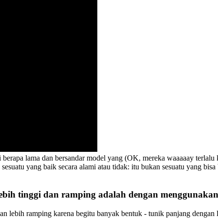
rapa lama dan bersandar model yang (OK, mereka waaaaay terlalu kuru
lah sesuatu yang baik secara alami atau tidak: itu bukan sesuatu yang bi
lebih tinggi dan ramping adalah dengan menggunakan t
 dan lebih ramping karena begitu banyak bentuk - tunik panjang dengan 