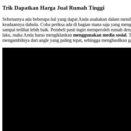
Trik Dapatkan Harga Jual Rumah Tinggi
Sebenarnya ada beberapa hal yang dapat Anda usahakan dalam menda
keadaannya dahulu. Coba periksa ada di bagian mana saja yang men
sampai terlihat lebih baik. Pembeli pasti ingin memperoleh rumah d
laku, maka Anda harus mengiklankan
menggunakan media sosial
. 
mengambilnya dari angle yang paling tepat, sehingga menghasilkan 