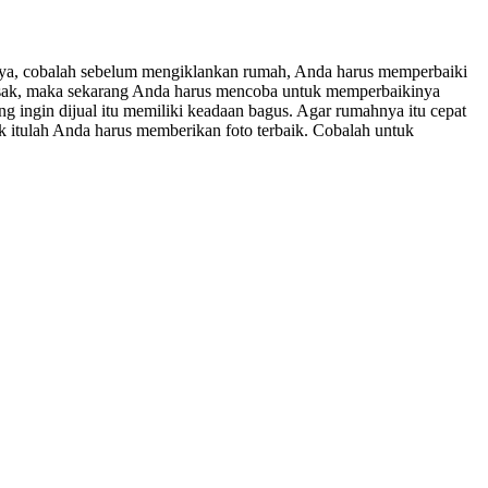
nya, cobalah sebelum mengiklankan rumah, Anda harus memperbaiki
rusak, maka sekarang Anda harus mencoba untuk memperbaikinya
 ingin dijual itu memiliki keadaan bagus. Agar rumahnya itu cepat
uk itulah Anda harus memberikan foto terbaik. Cobalah untuk