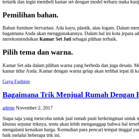
tertarik dan ingin membeli kamar set dengan model terbaru maka kunju
Pemilihan bahan.
Bahan furniture bervariasi. Ada kayu, plastik, atau logam. Dalam m
bagaimana Anda akan menggunakannya. Dalam hal ini kota jepara ada
merekomendsikan
Kamar Set Jati
sebagai pilihan terbaik.
Pilih tema dan warna.
Kamar Set ada dalam pilihan warna yang berbeda dan juga desain. Men
kamar tidur Anda. Kamar dengan warna gelap akan terlihat tepat di k
Gaya Fashion
Bagaimana Trik Menjual Rumah Dengan H
admin
November 2, 2017
Siapa saja yang mencoba untuk jual rumah pasti berkeinginan untuk m
khusus seputar triknya, tentu akan lebih menganggap bahwa hal ters
mengalami kenaikan harga. Kemudian para pencari tempat tinggal yan
baik melalui beberapa trik ini.