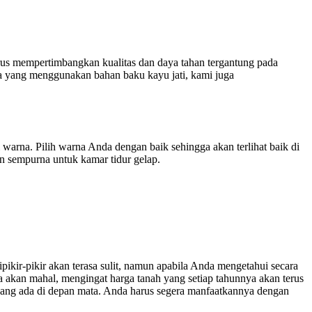
arus mempertimbangkan kualitas dan daya tahan tergantung pada
a yang menggunakan bahan baku kayu jati, kami juga
warna. Pilih warna Anda dengan baik sehingga akan terlihat baik di
an sempurna untuk kamar tidur gelap.
ikir-pikir akan terasa sulit, namun apabila Anda mengetahui secara
a akan mahal, mengingat harga tanah yang setiap tahunnya akan terus
 yang ada di depan mata. Anda harus segera manfaatkannya dengan