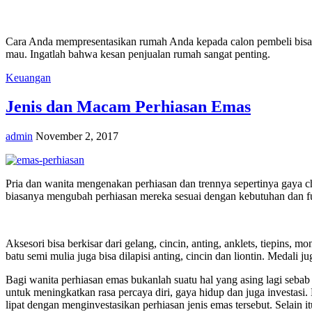
Cara Anda mempresentasikan rumah Anda kepada calon pembeli bisa 
mau. Ingatlah bahwa kesan penjualan rumah sangat penting.
Keuangan
Jenis dan Macam Perhiasan Emas
admin
November 2, 2017
Pria dan wanita mengenakan perhiasan dan trennya sepertinya gaya ch
biasanya mengubah perhiasan mereka sesuai dengan kebutuhan dan fun
Aksesori bisa berkisar dari gelang, cincin, anting, anklets, tiepin
batu semi mulia juga bisa dilapisi anting, cincin dan liontin. Medal
Bagi wanita perhiasan emas bukanlah suatu hal yang asing lagi sebab
untuk meningkatkan rasa percaya diri, gaya hidup dan juga investa
lipat dengan menginvestasikan perhiasan jenis emas tersebut. Selai