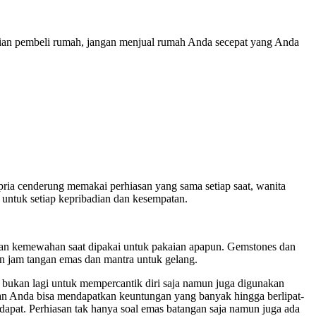
tian pembeli rumah, jangan menjual rumah Anda secepat yang Anda
 pria cenderung memakai perhiasan yang sama setiap saat, wanita
 untuk setiap kepribadian dan kesempatan.
an dan kemewahan saat dipakai untuk pakaian apapun. Gemstones dan
kan jam tangan emas dan mantra untuk gelang.
n bukan lagi untuk mempercantik diri saja namun juga digunakan
kan Anda bisa mendapatkan keuntungan yang banyak hingga berlipat-
dapat. Perhiasan tak hanya soal emas batangan saja namun juga ada