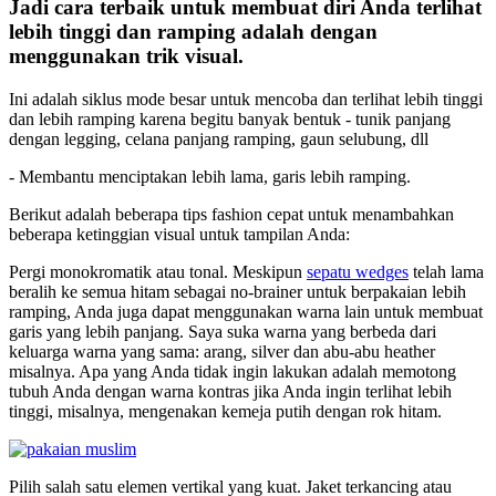
Jadi cara terbaik untuk membuat diri Anda terlihat
lebih tinggi dan ramping adalah dengan
menggunakan trik visual.
Ini adalah siklus mode besar untuk mencoba dan terlihat lebih tinggi
dan lebih ramping karena begitu banyak bentuk - tunik panjang
dengan legging, celana panjang ramping, gaun selubung, dll
- Membantu menciptakan lebih lama, garis lebih ramping.
Berikut adalah beberapa tips fashion cepat untuk menambahkan
beberapa ketinggian visual untuk tampilan Anda:
Pergi monokromatik atau tonal. Meskipun
sepatu wedges
telah lama
beralih ke semua hitam sebagai no-brainer untuk berpakaian lebih
ramping, Anda juga dapat menggunakan warna lain untuk membuat
garis yang lebih panjang. Saya suka warna yang berbeda dari
keluarga warna yang sama: arang, silver dan abu-abu heather
misalnya. Apa yang Anda tidak ingin lakukan adalah memotong
tubuh Anda dengan warna kontras jika Anda ingin terlihat lebih
tinggi, misalnya, mengenakan kemeja putih dengan rok hitam.
Pilih salah satu elemen vertikal yang kuat. Jaket terkancing atau