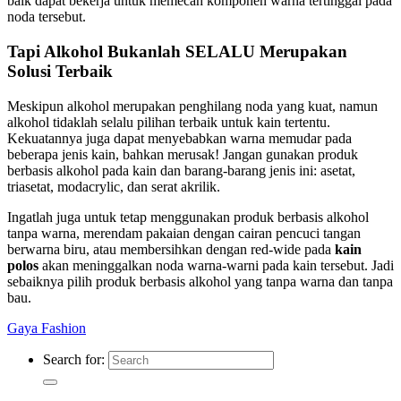
baik dapat bekerja untuk memecah komponen warna tertinggal pada
noda tersebut.
Tapi Alkohol Bukanlah SELALU Merupakan
Solusi Terbaik
Meskipun alkohol merupakan penghilang noda yang kuat, namun
alkohol tidaklah selalu pilihan terbaik untuk kain tertentu.
Kekuatannya juga dapat menyebabkan warna memudar pada
beberapa jenis kain, bahkan merusak! Jangan gunakan produk
berbasis alkohol pada kain dan barang-barang jenis ini: asetat,
triasetat, modacrylic, dan serat akrilik.
Ingatlah juga untuk tetap menggunakan produk berbasis alkohol
tanpa warna, merendam pakaian dengan cairan pencuci tangan
berwarna biru, atau membersihkan dengan red-wide pada
kain
polos
akan meninggalkan noda warna-warni pada kain tersebut. Jadi
sebaiknya pilih produk berbasis alkohol yang tanpa warna dan tanpa
bau.
Gaya Fashion
Search for: