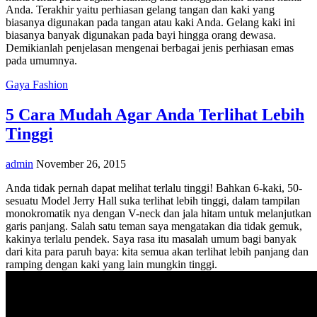
Anda. Terakhir yaitu perhiasan gelang tangan dan kaki yang
biasanya digunakan pada tangan atau kaki Anda. Gelang kaki ini
biasanya banyak digunakan pada bayi hingga orang dewasa.
Demikianlah penjelasan mengenai berbagai jenis perhiasan emas
pada umumnya.
Gaya Fashion
5 Cara Mudah Agar Anda Terlihat Lebih
Tinggi
admin
November 26, 2015
Anda tidak pernah dapat melihat terlalu tinggi! Bahkan 6-kaki, 50-
sesuatu Model Jerry Hall suka terlihat lebih tinggi, dalam tampilan
monokromatik nya dengan V-neck dan jala hitam untuk melanjutkan
garis panjang. Salah satu teman saya mengatakan dia tidak gemuk,
kakinya terlalu pendek. Saya rasa itu masalah umum bagi banyak
dari kita para paruh baya: kita semua akan terlihat lebih panjang dan
ramping dengan kaki yang lain mungkin tinggi.