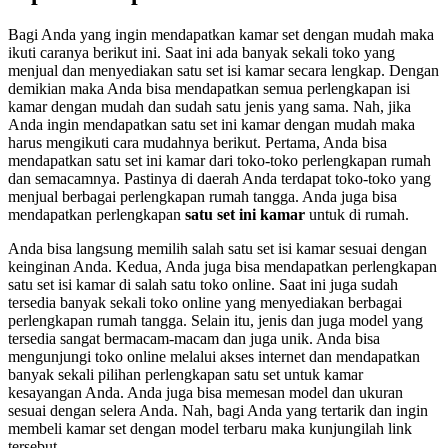
Bagi Anda yang ingin mendapatkan kamar set dengan mudah maka
ikuti caranya berikut ini. Saat ini ada banyak sekali toko yang
menjual dan menyediakan satu set isi kamar secara lengkap. Dengan
demikian maka Anda bisa mendapatkan semua perlengkapan isi
kamar dengan mudah dan sudah satu jenis yang sama. Nah, jika
Anda ingin mendapatkan satu set ini kamar dengan mudah maka
harus mengikuti cara mudahnya berikut. Pertama, Anda bisa
mendapatkan satu set ini kamar dari toko-toko perlengkapan rumah
dan semacamnya. Pastinya di daerah Anda terdapat toko-toko yang
menjual berbagai perlengkapan rumah tangga. Anda juga bisa
mendapatkan perlengkapan
satu set ini kamar
untuk di rumah.
Anda bisa langsung memilih salah satu set isi kamar sesuai dengan
keinginan Anda. Kedua, Anda juga bisa mendapatkan perlengkapan
satu set isi kamar di salah satu toko online. Saat ini juga sudah
tersedia banyak sekali toko online yang menyediakan berbagai
perlengkapan rumah tangga. Selain itu, jenis dan juga model yang
tersedia sangat bermacam-macam dan juga unik. Anda bisa
mengunjungi toko online melalui akses internet dan mendapatkan
banyak sekali pilihan perlengkapan satu set untuk kamar
kesayangan Anda. Anda juga bisa memesan model dan ukuran
sesuai dengan selera Anda. Nah, bagi Anda yang tertarik dan ingin
membeli kamar set dengan model terbaru maka kunjungilah link
tersebut.