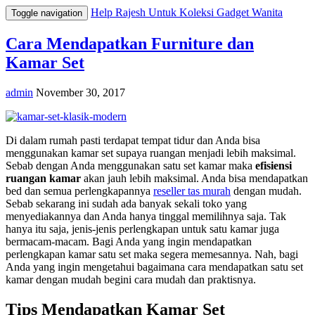
Help Rajesh Untuk Koleksi Gadget Wanita
Toggle navigation
Cara Mendapatkan Furniture dan
Kamar Set
admin
November 30, 2017
Di dalam rumah pasti terdapat tempat tidur dan Anda bisa
menggunakan kamar set supaya ruangan menjadi lebih maksimal.
Sebab dengan Anda menggunakan satu set kamar maka
efisiensi
ruangan kamar
akan jauh lebih maksimal. Anda bisa mendapatkan
bed dan semua perlengkapannya
reseller tas murah
dengan mudah.
Sebab sekarang ini sudah ada banyak sekali toko yang
menyediakannya dan Anda hanya tinggal memilihnya saja. Tak
hanya itu saja, jenis-jenis perlengkapan untuk satu kamar juga
bermacam-macam. Bagi Anda yang ingin mendapatkan
perlengkapan kamar satu set maka segera memesannya. Nah, bagi
Anda yang ingin mengetahui bagaimana cara mendapatkan satu set
kamar dengan mudah begini cara mudah dan praktisnya.
Tips Mendapatkan Kamar Set