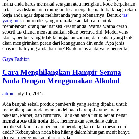
mana anda harus memakai seragam atau mengikuti kode berpakaian
ketat. Tas diskon anda mungkin bisa menjadi cara terbaik bagi rekan
kerja anda agar dapat melihat anda yang sebenarnya. Bentuk
tas
yang unik
dan model yang up-to-date adalah cara untuk
membiarkan orang melihat sisi kreatif anda. Warna-warna cerah
seperti tas chanel menyampaikan sikap percaya diri. Model yang
klasik, bentuk yang tidak ketinggalan zaman, dan bahan yang baik
akan mengirimkan pesan dari keanggunan diri anda. Apa jenis
suasana hati yang anda hari ini? Biarkan tas anda yang bercerita!
Gaya Fashion
Cara Menghilangkan Hampir Semua
Noda Dengan Menggunakan Alkohol
admin
July 15, 2015
Ada banyak sekali produk pembersih yang sering dipakai untuk
menghilangkan noda membandel pada barang-barang anda:
pakaian, karpet, dan furniture. Tahukan anda untuk benar-benar
menghapus titik noda
tidak memerlukan segudang cairan
pembersih kimia dan pencucian berulang kali dalam mesin cuci
anda? Kebanyakan noda bisa hilang dalam hitungan menit hanya
dengan menggunakan alkohol saja.