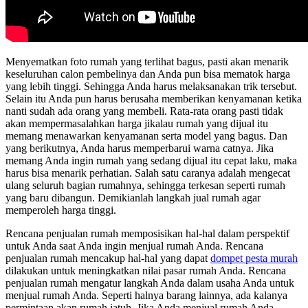
Menyematkan foto rumah yang terlihat bagus, pasti akan menarik
keseluruhan calon pembelinya dan Anda pun bisa mematok harga
yang lebih tinggi. Sehingga Anda harus melaksanakan trik tersebut.
Selain itu Anda pun harus berusaha memberikan kenyamanan ketika
nanti sudah ada orang yang membeli. Rata-rata orang pasti tidak
akan mempermasalahkan harga jikalau rumah yang dijual itu
memang menawarkan kenyamanan serta model yang bagus. Dan
yang berikutnya, Anda harus memperbarui warna catnya. Jika
memang Anda ingin rumah yang sedang dijual itu cepat laku, maka
harus bisa menarik perhatian. Salah satu caranya adalah mengecat
ulang seluruh bagian rumahnya, sehingga terkesan seperti rumah
yang baru dibangun. Demikianlah langkah jual rumah agar
memperoleh harga tinggi.
Rencana penjualan rumah memposisikan hal-hal dalam perspektif
untuk Anda saat Anda ingin menjual rumah Anda. Rencana
penjualan rumah mencakup hal-hal yang dapat
dompet pesta murah
dilakukan untuk meningkatkan nilai pasar rumah Anda. Rencana
penjualan rumah mengatur langkah Anda dalam usaha Anda untuk
menjual rumah Anda. Seperti halnya barang lainnya, ada kalanya
permintaan akan rumah jatuh. Jika Anda menjual rumah Anda