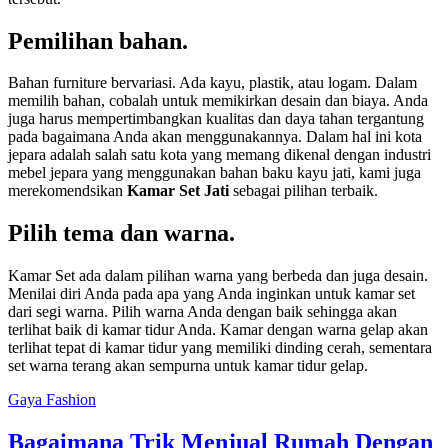
Pemilihan bahan.
Bahan furniture bervariasi. Ada kayu, plastik, atau logam. Dalam
memilih bahan, cobalah untuk memikirkan desain dan biaya. Anda
juga harus mempertimbangkan kualitas dan daya tahan tergantung
pada bagaimana Anda akan menggunakannya. Dalam hal ini kota
jepara adalah salah satu kota yang memang dikenal dengan industri
mebel jepara yang menggunakan bahan baku kayu jati, kami juga
merekomendsikan
Kamar Set Jati
sebagai pilihan terbaik.
Pilih tema dan warna.
Kamar Set ada dalam pilihan warna yang berbeda dan juga desain.
Menilai diri Anda pada apa yang Anda inginkan untuk kamar set
dari segi warna. Pilih warna Anda dengan baik sehingga akan
terlihat baik di kamar tidur Anda. Kamar dengan warna gelap akan
terlihat tepat di kamar tidur yang memiliki dinding cerah, sementara
set warna terang akan sempurna untuk kamar tidur gelap.
Gaya Fashion
Bagaimana Trik Menjual Rumah Dengan