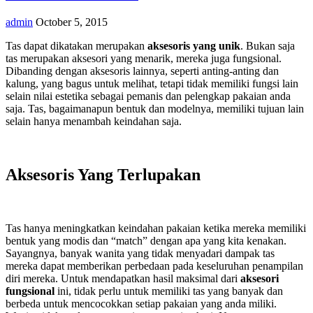
admin
October 5, 2015
Tas dapat dikatakan merupakan
aksesoris yang unik
. Bukan saja
tas merupakan aksesori yang menarik, mereka juga fungsional.
Dibanding dengan aksesoris lainnya, seperti anting-anting dan
kalung, yang bagus untuk melihat, tetapi tidak memiliki fungsi lain
selain nilai estetika sebagai pemanis dan pelengkap pakaian anda
saja. Tas, bagaimanapun bentuk dan modelnya, memiliki tujuan lain
selain hanya menambah keindahan saja.
Aksesoris Yang Terlupakan
Tas hanya meningkatkan keindahan pakaian ketika mereka memiliki
bentuk yang modis dan “match” dengan apa yang kita kenakan.
Sayangnya, banyak wanita yang tidak menyadari dampak tas
mereka dapat memberikan perbedaan pada keseluruhan penampilan
diri mereka. Untuk mendapatkan hasil maksimal dari
aksesori
fungsional
ini, tidak perlu untuk memiliki tas yang banyak dan
berbeda untuk mencocokkan setiap pakaian yang anda miliki.