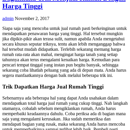
Harga Tinggi
admin
November 2, 2017
Siapa saja yang mencoba untuk jual rumah pasti berkeinginan untuk
mendapatkan penawaran harga yang tinggi. Hal tersebut mungkin
jika dipikir-pikir akan terasa sulit, namun apabila Anda mengetahui
secara khusus seputar triknya, tentu akan lebih menganggap bahwa
hal tersebut mudah didapatkan. Terlebih sekarang memang harga
rumah rata-rata akan mahal, mengingat harga tanah yang setiap
tahunnya akan terus mengalami kenaikan harga. Kemudian para
pencari tempat tinggal yang instan pun begitu banyak, sehingga
sekarang coba lihatlah peluang yang ada di depan mata. Anda harus
segera manfaatkannya dengan baik melalui beberapa trik ini.
Trik Dapatkan Harga Jual Rumah Tinggi
Sebenarnya ada beberapa hal yang dapat Anda usahakan dalam
mendapatkan total harga jual rumah yang cukup tinggi. Nah langkah
utamanya, cobalah sebelum mengiklankan rumah, Anda harus
memperbaiki keadaannya dahulu. Coba periksa ada di bagian mana
saja yang mengalami kerusakan. Jika sudah memeriksa dan
mendapati bagian yang rusak, maka sekarang Anda harus mencoba
untuk memperbaikinya sampai terlihat lebih baik. Pembeli pasti