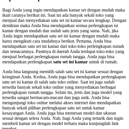
Bagi Anda yang ingin mendapatkan kamar set dengan mudah maka
ikuti caranya berikut ini. Saat ini ada banyak sekali toko yang
menjual dan menyediakan satu set isi kamar secara lengkap. Dengan
demikian maka Anda bisa mendapatkan semua perlengkapan isi
kamar dengan mudah dan sudah satu jenis yang sama. Nah, jika
Anda ingin mendapatkan satu set ini kamar dengan mudah maka
harus mengikuti cara mudahnya berikut. Pertama, Anda bisa
mendapatkan satu set ini kamar dari toko-toko perlengkapan rumah
dan semacamnya. Pastinya di daerah Anda terdapat toko-toko yang
menjual berbagai perlengkapan rumah tangga. Anda juga bisa
mendapatkan perlengkapan
satu set ini kamar
untuk di rumah.
Anda bisa langsung memilih salah satu set isi kamar sesuai dengan
keinginan Anda. Kedua, Anda juga bisa mendapatkan perlengkapan
satu set isi kamar di salah satu toko online. Saat ini juga sudah
tersedia banyak sekali toko online yang menyediakan berbagai
perlengkapan rumah tangga. Selain itu, jenis dan juga model yang
tersedia sangat bermacam-macam dan juga unik. Anda bisa
mengunjungi toko online melalui akses internet dan mendapatkan
banyak sekali pilihan perlengkapan satu set untuk kamar
kesayangan Anda. Anda juga bisa memesan model dan ukuran
sesuai dengan selera Anda. Nah, bagi Anda yang tertarik dan ingin
membeli kamar set dengan model terbaru maka kunjungilah link
tersebut.