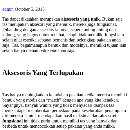
admin
October 5, 2015
Tas dapat dikatakan merupakan
aksesoris yang unik
. Bukan saja
tas merupakan aksesori yang menarik, mereka juga fungsional.
Dibanding dengan aksesoris lainnya, seperti anting-anting dan
kalung, yang bagus untuk melihat, tetapi tidak memiliki fungsi lain
selain nilai estetika sebagai pemanis dan pelengkap pakaian anda
saja. Tas, bagaimanapun bentuk dan modelnya, memiliki tujuan lain
selain hanya menambah keindahan saja.
Aksesoris Yang Terlupakan
Tas hanya meningkatkan keindahan pakaian ketika mereka memiliki
bentuk yang modis dan “match” dengan apa yang kita kenakan.
Sayangnya, banyak wanita yang tidak menyadari dampak tas
mereka dapat memberikan perbedaan pada keseluruhan penampilan
diri mereka. Untuk mendapatkan hasil maksimal dari
aksesori
fungsional
ini, tidak perlu untuk memiliki tas yang banyak dan
berbeda untuk mencocokkan setiap pakaian yang anda miliki.