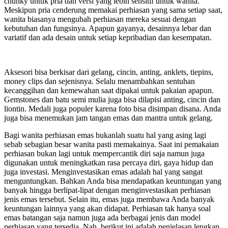
chunky untuk pria dan versi yang lebih sensitif untuk wanita.
Meskipun pria cenderung memakai perhiasan yang sama setiap saat,
wanita biasanya mengubah perhiasan mereka sesuai dengan
kebutuhan dan fungsinya. Apapun gayanya, desainnya lebar dan
variatif dan ada desain untuk setiap kepribadian dan kesempatan.
Aksesori bisa berkisar dari gelang, cincin, anting, anklets, tiepins,
money clips dan sejenisnya. Selalu menambahkan sentuhan
kecanggihan dan kemewahan saat dipakai untuk pakaian apapun.
Gemstones dan batu semi mulia juga bisa dilapisi anting, cincin dan
liontin. Medali juga populer karena foto bisa disimpan disana. Anda
juga bisa menemukan jam tangan emas dan mantra untuk gelang.
Bagi wanita perhiasan emas bukanlah suatu hal yang asing lagi
sebab sebagian besar wanita pasti memakainya. Saat ini pemakaian
perhiasan bukan lagi untuk mempercantik diri saja namun juga
digunakan untuk meningkatkan rasa percaya diri, gaya hidup dan
juga investasi. Menginvestasikan emas adalah hal yang sangat
menguntungkan. Bahkan Anda bisa mendapatkan keuntungan yang
banyak hingga berlipat-lipat dengan menginvestasikan perhiasan
jenis emas tersebut. Selain itu, emas juga membawa Anda banyak
keuntungan lainnya yang akan didapat. Perhiasan tak hanya soal
emas batangan saja namun juga ada berbagai jenis dan model
perhiasan yang tersedia. Nah, berikut ini adalah penjelasan lengkap