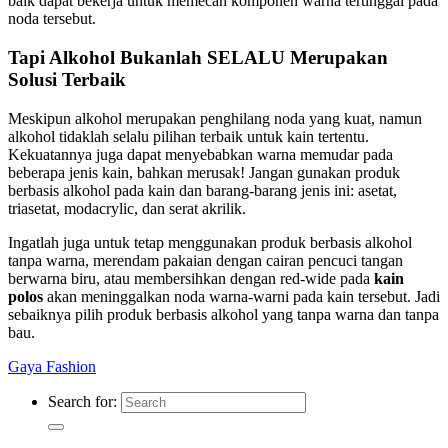
baik dapat bekerja untuk memecah komponen warna tertinggal pada
noda tersebut.
Tapi Alkohol Bukanlah SELALU Merupakan
Solusi Terbaik
Meskipun alkohol merupakan penghilang noda yang kuat, namun
alkohol tidaklah selalu pilihan terbaik untuk kain tertentu.
Kekuatannya juga dapat menyebabkan warna memudar pada
beberapa jenis kain, bahkan merusak! Jangan gunakan produk
berbasis alkohol pada kain dan barang-barang jenis ini: asetat,
triasetat, modacrylic, dan serat akrilik.
Ingatlah juga untuk tetap menggunakan produk berbasis alkohol
tanpa warna, merendam pakaian dengan cairan pencuci tangan
berwarna biru, atau membersihkan dengan red-wide pada
kain
polos
akan meninggalkan noda warna-warni pada kain tersebut. Jadi
sebaiknya pilih produk berbasis alkohol yang tanpa warna dan tanpa
bau.
Gaya Fashion
Search for: