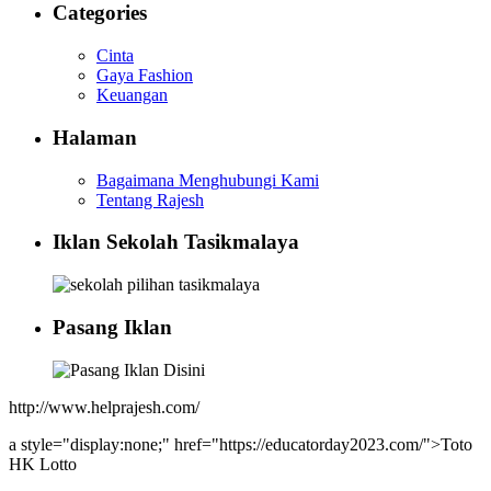
Categories
Cinta
Gaya Fashion
Keuangan
Halaman
Bagaimana Menghubungi Kami
Tentang Rajesh
Iklan Sekolah Tasikmalaya
Pasang Iklan
http://www.helprajesh.com/
a style="display:none;" href="https://educatorday2023.com/">Toto
HK Lotto