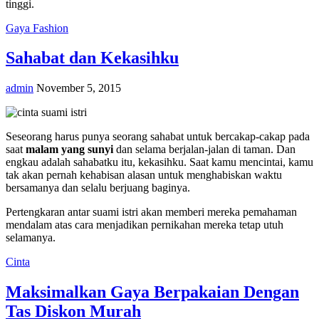
tinggi.
Gaya Fashion
Sahabat dan Kekasihku
admin
November 5, 2015
Seseorang harus punya seorang sahabat untuk bercakap-cakap pada
saat
malam yang sunyi
dan selama berjalan-jalan di taman. Dan
engkau adalah sahabatku itu, kekasihku. Saat kamu mencintai, kamu
tak akan pernah kehabisan alasan untuk menghabiskan waktu
bersamanya dan selalu berjuang baginya.
Pertengkaran antar suami istri akan memberi mereka pemahaman
mendalam atas cara menjadikan pernikahan mereka tetap utuh
selamanya.
Cinta
Maksimalkan Gaya Berpakaian Dengan
Tas Diskon Murah