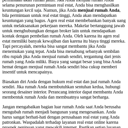
selama penurunan permintaan real estat, Anda bisa menghasilkan
keuntungan kecil saja. Namun, jika Anda
menjual rumah Anda
,
bila permintaan untuk real estat tinggi, Anda akan mendapatkan
keuntungan yang bagus. Agen real estat membebankan banyak uang
untuk melaksanakan pekerjaan mereka. Makelar bertanggung jawab
untuk menghubungkan dengan broker lain untuk mendapatkan
kontak dengan pembelian rumah Anda. Oleh karena itu agen real
estat memiliki banyak kewajiban dan karena itu biaya tinggi mereka.
Tapi percayalah, mereka bisa sangat membantu jika Anda
menemukan yang tepat. Anda bisa menabung sebanyak sembilan
ribu rupiah jika Anda menjual rumah sendiri, tergantung dari jenis
rumah yang Anda miliki. Biaya yang sangat besar yang bisa Anda
hemat dengan menjual rumah Anda sendiri bisa cukup memberi
insentif untuk mencapainya.
Biasakan diri Anda dengan hukum real estat dan jual rumah Anda
sendiri. Jika rumah Anda membutuhkan sentuhan kedua, hubungi
seorang desainer interior. Perancang interior dapat membantu Anda
membentuk rumah Anda dan membuatnya sangat berharga.
Jangan mengabaikan bagian luar rumah Anda saat Anda berusaha
mengubah rumah menjadi bangunan yang mengesankan. Anda
harus sangat berhati-hati dengan perusahaan real estat yang Anda
patronkan. Waspadalah terhadap layanan real estat online karena
prospek penipuan yang mewakili internet. Pastikan setiap layanan