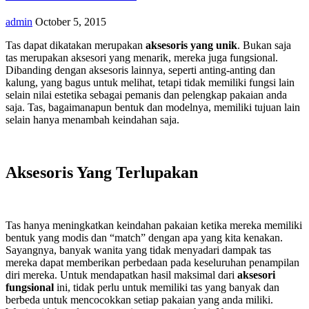
admin
October 5, 2015
Tas dapat dikatakan merupakan
aksesoris yang unik
. Bukan saja
tas merupakan aksesori yang menarik, mereka juga fungsional.
Dibanding dengan aksesoris lainnya, seperti anting-anting dan
kalung, yang bagus untuk melihat, tetapi tidak memiliki fungsi lain
selain nilai estetika sebagai pemanis dan pelengkap pakaian anda
saja. Tas, bagaimanapun bentuk dan modelnya, memiliki tujuan lain
selain hanya menambah keindahan saja.
Aksesoris Yang Terlupakan
Tas hanya meningkatkan keindahan pakaian ketika mereka memiliki
bentuk yang modis dan “match” dengan apa yang kita kenakan.
Sayangnya, banyak wanita yang tidak menyadari dampak tas
mereka dapat memberikan perbedaan pada keseluruhan penampilan
diri mereka. Untuk mendapatkan hasil maksimal dari
aksesori
fungsional
ini, tidak perlu untuk memiliki tas yang banyak dan
berbeda untuk mencocokkan setiap pakaian yang anda miliki.