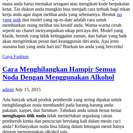
mana anda harus memakai seragam atau mengikuti kode berpakaian
ketat. Tas diskon anda mungkin bisa menjadi cara terbaik bagi rekan
kerja anda agar dapat melihat anda yang sebenarnya. Bentuk
tas
yang unik
dan model yang up-to-date adalah cara untuk
membiarkan orang melihat sisi kreatif anda. Warna-warna cerah
seperti tas chanel menyampaikan sikap percaya diri. Model yang
klasik, bentuk yang tidak ketinggalan zaman, dan bahan yang baik
akan mengirimkan pesan dari keanggunan diri anda. Apa jenis
suasana hati yang anda hari ini? Biarkan tas anda yang bercerita!
Gaya Fashion
Cara Menghilangkan Hampir Semua
Noda Dengan Menggunakan Alkohol
admin
July 15, 2015
Ada banyak sekali produk pembersih yang sering dipakai untuk
menghilangkan noda membandel pada barang-barang anda:
pakaian, karpet, dan furniture. Tahukan anda untuk benar-benar
menghapus titik noda
tidak memerlukan segudang cairan
pembersih kimia dan pencucian berulang kali dalam mesin cuci
anda? Kebanyakan noda bisa hilang dalam hitungan menit hanya
dengan menggunakan alkohol saja.