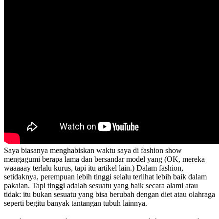
Saya biasanya menghabiskan waktu saya di fashion show
mengagumi berapa lama dan bersandar model yang (OK, mereka
waaaaay terlalu kurus, tapi itu artikel lain.) Dalam fashion,
setidaknya, perempuan lebih tinggi selalu terlihat lebih baik dalam
pakaian. Tapi tinggi adalah sesuatu yang baik secara alami atau
tidak: itu bukan sesuatu yang bisa berubah dengan diet atau olahraga
seperti begitu banyak tantangan tubuh lainnya.