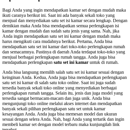
Bagi Anda yang ingin mendapatkan kamar set dengan mudah maka
ikuti caranya berikut ini. Saat ini ada banyak sekali toko yang
menjual dan menyediakan satu set isi kamar secara lengkap. Dengan
demikian maka Anda bisa mendapatkan semua perlengkapan isi
kamar dengan mudah dan sudah satu jenis yang sama. Nah, jika
Anda ingin mendapatkan satu set ini kamar dengan mudah maka
harus mengikuti cara mudahnya berikut. Pertama, Anda bisa
mendapatkan satu set ini kamar dari toko-toko perlengkapan rumah
dan semacamnya. Pastinya di daerah Anda terdapat toko-toko yang
menjual berbagai perlengkapan rumah tangga. Anda juga bisa
mendapatkan perlengkapan
satu set ini kamar
untuk di rumah.
Anda bisa langsung memilih salah satu set isi kamar sesuai dengan
keinginan Anda. Kedua, Anda juga bisa mendapatkan perlengkapan
satu set isi kamar di salah satu toko online. Saat ini juga sudah
tersedia banyak sekali toko online yang menyediakan berbagai
perlengkapan rumah tangga. Selain itu, jenis dan juga model yang
tersedia sangat bermacam-macam dan juga unik. Anda bisa
mengunjungi toko online melalui akses internet dan mendapatkan
banyak sekali pilihan perlengkapan satu set untuk kamar
kesayangan Anda. Anda juga bisa memesan model dan ukuran
sesuai dengan selera Anda. Nah, bagi Anda yang tertarik dan ingin
membeli kamar set dengan model terbaru maka kunjungilah link
tersebut.