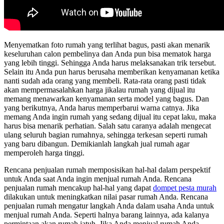
Menyematkan foto rumah yang terlihat bagus, pasti akan menarik
keseluruhan calon pembelinya dan Anda pun bisa mematok harga
yang lebih tinggi. Sehingga Anda harus melaksanakan trik tersebut.
Selain itu Anda pun harus berusaha memberikan kenyamanan ketika
nanti sudah ada orang yang membeli. Rata-rata orang pasti tidak
akan mempermasalahkan harga jikalau rumah yang dijual itu
memang menawarkan kenyamanan serta model yang bagus. Dan
yang berikutnya, Anda harus memperbarui warna catnya. Jika
memang Anda ingin rumah yang sedang dijual itu cepat laku, maka
harus bisa menarik perhatian. Salah satu caranya adalah mengecat
ulang seluruh bagian rumahnya, sehingga terkesan seperti rumah
yang baru dibangun. Demikianlah langkah jual rumah agar
memperoleh harga tinggi.
Rencana penjualan rumah memposisikan hal-hal dalam perspektif
untuk Anda saat Anda ingin menjual rumah Anda. Rencana
penjualan rumah mencakup hal-hal yang dapat
dompet pesta murah
dilakukan untuk meningkatkan nilai pasar rumah Anda. Rencana
penjualan rumah mengatur langkah Anda dalam usaha Anda untuk
menjual rumah Anda. Seperti halnya barang lainnya, ada kalanya
permintaan akan rumah jatuh. Jika Anda menjual rumah Anda