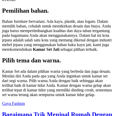
Pemilihan bahan.
Bahan furniture bervariasi. Ada kayu, plastik, atau logam. Dalam
memilih bahan, cobalah untuk memikirkan desain dan biaya. Anda
juga harus mempertimbangkan kualitas dan daya tahan tergantung
pada bagaimana Anda akan menggunakannya. Dalam hal ini kota
jepara adalah salah satu kota yang memang dikenal dengan industri
mebel jepara yang menggunakan bahan baku kayu jati, kami juga
merekomendsikan
Kamar Set Jati
sebagai pilihan terbaik.
Pilih tema dan warna.
Kamar Set ada dalam pilihan warna yang berbeda dan juga desain.
Menilai diri Anda pada apa yang Anda inginkan untuk kamar set
dari segi warna. Pilih warna Anda dengan baik sehingga akan
terlihat baik di kamar tidur Anda. Kamar dengan warna gelap akan
terlihat tepat di kamar tidur yang memiliki dinding cerah, sementara
set warna terang akan sempurna untuk kamar tidur gelap.
Gaya Fashion
Bagaimana Trik Menjual Rumah Dengan