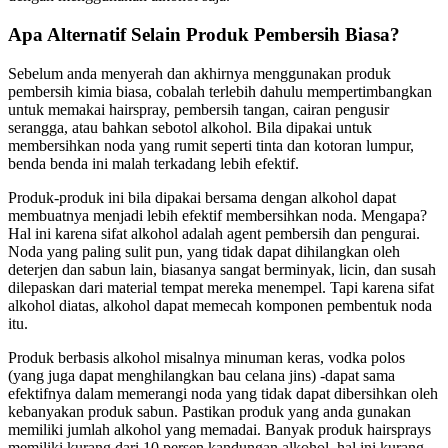
Apa Alternatif Selain Produk Pembersih Biasa?
Sebelum anda menyerah dan akhirnya menggunakan produk
pembersih kimia biasa, cobalah terlebih dahulu mempertimbangkan
untuk memakai hairspray, pembersih tangan, cairan pengusir
serangga, atau bahkan sebotol alkohol. Bila dipakai untuk
membersihkan noda yang rumit seperti tinta dan kotoran lumpur,
benda benda ini malah terkadang lebih efektif.
Produk-produk ini bila dipakai bersama dengan alkohol dapat
membuatnya menjadi lebih efektif membersihkan noda. Mengapa?
Hal ini karena sifat alkohol adalah agent pembersih dan pengurai.
Noda yang paling sulit pun, yang tidak dapat dihilangkan oleh
deterjen dan sabun lain, biasanya sangat berminyak, licin, dan susah
dilepaskan dari material tempat mereka menempel. Tapi karena sifat
alkohol diatas, alkohol dapat memecah komponen pembentuk noda
itu.
Produk berbasis alkohol misalnya minuman keras, vodka polos
(yang juga dapat menghilangkan bau celana jins) -dapat sama
efektifnya dalam memerangi noda yang tidak dapat dibersihkan oleh
kebanyakan produk sabun. Pastikan produk yang anda gunakan
memiliki jumlah alkohol yang memadai. Banyak produk hairsprays
memiliki kurang dari 10 persen kandungan alkohol, hal ini kurang