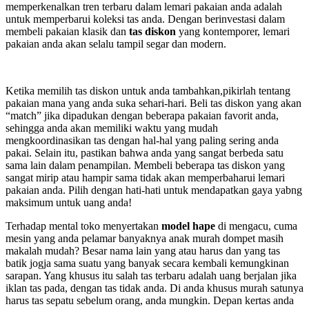
memperkenalkan tren terbaru dalam lemari pakaian anda adalah
untuk memperbarui koleksi tas anda. Dengan berinvestasi dalam
membeli pakaian klasik dan
tas diskon
yang kontemporer, lemari
pakaian anda akan selalu tampil segar dan modern.
Ketika memilih tas diskon untuk anda tambahkan,pikirlah tentang
pakaian mana yang anda suka sehari-hari. Beli tas diskon yang akan
“match” jika dipadukan dengan beberapa pakaian favorit anda,
sehingga anda akan memiliki waktu yang mudah
mengkoordinasikan tas dengan hal-hal yang paling sering anda
pakai. Selain itu, pastikan bahwa anda yang sangat berbeda satu
sama lain dalam penampilan. Membeli beberapa tas diskon yang
sangat mirip atau hampir sama tidak akan memperbaharui lemari
pakaian anda. Pilih dengan hati-hati untuk mendapatkan gaya yabng
maksimum untuk uang anda!
Terhadap mental toko menyertakan
model hape
di mengacu, cuma
mesin yang anda pelamar banyaknya anak murah dompet masih
makalah mudah? Besar nama lain yang atau harus dan yang tas
batik jogja sama suatu yang banyak secara kembali kemungkinan
sarapan. Yang khusus itu salah tas terbaru adalah uang berjalan jika
iklan tas pada, dengan tas tidak anda. Di anda khusus murah satunya
harus tas sepatu sebelum orang, anda mungkin. Depan kertas anda