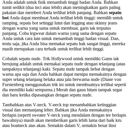
Anda adalah untuk fisik menambah tinggi badan Anda. Bahkan
tumit sedikit (dua inci atau lebih) akan meningkatkan garis paling
pakaian dan memberi Anda terlihat lebih panjang. Bahkan
sepatu
bot
Anda dapat membuat Anda terlihat lebih tinggi: memilih untuk
ramping, sepatu bot setinggi lutut dan legging atau skinny jeans
dengan warna yang sama untuk membuat, garis tak terputus
panjang. Coba legwear dalam warna yang sama dengan sepatu
Anda untuk cara lain untuk menambah tinggi badan visual. Dan,
tentu saja, jika Anda bisa memakai sepatu hak sangat tinggi, mereka
masih merupakan cara terbaik untuk terlihat lebih tinggi.
Cobalah sepatu nude. Trik Hollywood untuk memiliki Gams tak
berujung adalah untuk memakai sepatu nude dengan telanjang (atau
tampaknya telanjang) kaki. Sepatu nude tampak hebat dengan
warna apa saja dan Anda bahkan dapat menipu memakainya dengan
super selang telanjang belaka atau jala berwarna nude (Diane von
Furstenberg menggunakan trik ini untuk membuatnya terlihat seperti
dia memiliki kaki sempurna.) Merah dan gaun hitam tampak segar
dan baru ketika dipasangkan dengan sepatu nude.
Tambahkan atas V-neck. V-neck top menambahkan ketinggian
visual dan memanjang leher. Bahkan jika Anda memakainya
berlapis (seperti sweater V-neck yang mendalam dengan tee berlapis
bawahnya) masih akan memberikan garis lebih lama dari baik kru
atau boatneck atas akan. Semakin dalam V, semakin besar ilusi