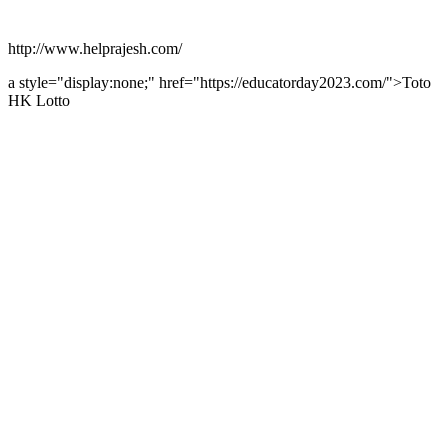
http://www.helprajesh.com/
a style="display:none;" href="https://educatorday2023.com/">Toto
HK Lotto