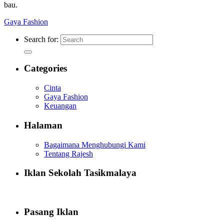
bau.
Gaya Fashion
Search for:
Categories
Cinta
Gaya Fashion
Keuangan
Halaman
Bagaimana Menghubungi Kami
Tentang Rajesh
Iklan Sekolah Tasikmalaya
Pasang Iklan