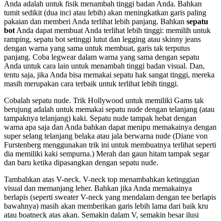
Anda adalah untuk fisik menambah tinggi badan Anda. Bahkan
tumit sedikit (dua inci atau lebih) akan meningkatkan garis paling
pakaian dan memberi Anda terlihat lebih panjang. Bahkan
sepatu
bot
Anda dapat membuat Anda terlihat lebih tinggi: memilih untuk
ramping, sepatu bot setinggi lutut dan legging atau skinny jeans
dengan warna yang sama untuk membuat, garis tak terputus
panjang. Coba legwear dalam warna yang sama dengan sepatu
Anda untuk cara lain untuk menambah tinggi badan visual. Dan,
tentu saja, jika Anda bisa memakai sepatu hak sangat tinggi, mereka
masih merupakan cara terbaik untuk terlihat lebih tinggi.
Cobalah sepatu nude. Trik Hollywood untuk memiliki Gams tak
berujung adalah untuk memakai sepatu nude dengan telanjang (atau
tampaknya telanjang) kaki. Sepatu nude tampak hebat dengan
warna apa saja dan Anda bahkan dapat menipu memakainya dengan
super selang telanjang belaka atau jala berwarna nude (Diane von
Furstenberg menggunakan trik ini untuk membuatnya terlihat seperti
dia memiliki kaki sempurna.) Merah dan gaun hitam tampak segar
dan baru ketika dipasangkan dengan sepatu nude.
Tambahkan atas V-neck. V-neck top menambahkan ketinggian
visual dan memanjang leher. Bahkan jika Anda memakainya
berlapis (seperti sweater V-neck yang mendalam dengan tee berlapis
bawahnya) masih akan memberikan garis lebih lama dari baik kru
atau boatneck atas akan. Semakin dalam V, semakin besar ilusi