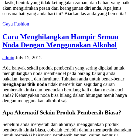
klasik, bentuk yang tidak ketinggalan zaman, dan bahan yang baik
akan mengirimkan pesan dari keanggunan diri anda. Apa jenis
suasana hati yang anda hari ini? Biarkan tas anda yang bercerita!
Gaya Fashion
Cara Menghilangkan Hampir Semua
Noda Dengan Menggunakan Alkohol
admin
July 15, 2015
Ada banyak sekali produk pembersih yang sering dipakai untuk
menghilangkan noda membandel pada barang-barang anda:
pakaian, karpet, dan furniture. Tahukan anda untuk benar-benar
menghapus titik noda
tidak memerlukan segudang cairan
pembersih kimia dan pencucian berulang kali dalam mesin cuci
anda? Kebanyakan noda bisa hilang dalam hitungan menit hanya
dengan menggunakan alkohol saja.
Apa Alternatif Selain Produk Pembersih Biasa?
Sebelum anda menyerah dan akhirnya menggunakan produk
pembersih kimia biasa, cobalah terlebih dahulu mempertimbangkan
untuk memakai hairspray, pembersih tangan, cairan pengusir