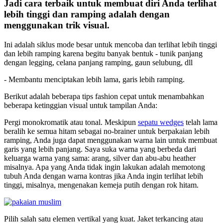
Jadi cara terbaik untuk membuat diri Anda terlihat
lebih tinggi dan ramping adalah dengan
menggunakan trik visual.
Ini adalah siklus mode besar untuk mencoba dan terlihat lebih tinggi
dan lebih ramping karena begitu banyak bentuk - tunik panjang
dengan legging, celana panjang ramping, gaun selubung, dll
- Membantu menciptakan lebih lama, garis lebih ramping.
Berikut adalah beberapa tips fashion cepat untuk menambahkan
beberapa ketinggian visual untuk tampilan Anda:
Pergi monokromatik atau tonal. Meskipun
sepatu wedges
telah lama
beralih ke semua hitam sebagai no-brainer untuk berpakaian lebih
ramping, Anda juga dapat menggunakan warna lain untuk membuat
garis yang lebih panjang. Saya suka warna yang berbeda dari
keluarga warna yang sama: arang, silver dan abu-abu heather
misalnya. Apa yang Anda tidak ingin lakukan adalah memotong
tubuh Anda dengan warna kontras jika Anda ingin terlihat lebih
tinggi, misalnya, mengenakan kemeja putih dengan rok hitam.
Pilih salah satu elemen vertikal yang kuat. Jaket terkancing atau