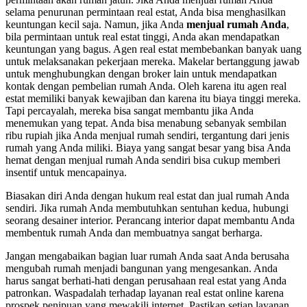
selama penurunan permintaan real estat, Anda bisa menghasilkan
keuntungan kecil saja. Namun, jika Anda
menjual rumah Anda
,
bila permintaan untuk real estat tinggi, Anda akan mendapatkan
keuntungan yang bagus. Agen real estat membebankan banyak uang
untuk melaksanakan pekerjaan mereka. Makelar bertanggung jawab
untuk menghubungkan dengan broker lain untuk mendapatkan
kontak dengan pembelian rumah Anda. Oleh karena itu agen real
estat memiliki banyak kewajiban dan karena itu biaya tinggi mereka.
Tapi percayalah, mereka bisa sangat membantu jika Anda
menemukan yang tepat. Anda bisa menabung sebanyak sembilan
ribu rupiah jika Anda menjual rumah sendiri, tergantung dari jenis
rumah yang Anda miliki. Biaya yang sangat besar yang bisa Anda
hemat dengan menjual rumah Anda sendiri bisa cukup memberi
insentif untuk mencapainya.
Biasakan diri Anda dengan hukum real estat dan jual rumah Anda
sendiri. Jika rumah Anda membutuhkan sentuhan kedua, hubungi
seorang desainer interior. Perancang interior dapat membantu Anda
membentuk rumah Anda dan membuatnya sangat berharga.
Jangan mengabaikan bagian luar rumah Anda saat Anda berusaha
mengubah rumah menjadi bangunan yang mengesankan. Anda
harus sangat berhati-hati dengan perusahaan real estat yang Anda
patronkan. Waspadalah terhadap layanan real estat online karena
prospek penipuan yang mewakili internet. Pastikan setiap layanan