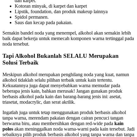
dan karpet.
Kotoran minyak, di karpet dan karpet
Lipstik, foundation, dan produk makeup lainnya
Spidol permanen.
Saus dan kecap pada pakaian.
Semakin bandel noda yang menempel, alkohol akan semakin lebih
baik dapat bekerja untuk memecah komponen warna tertinggal pada
noda tersebut.
Tapi Alkohol Bukanlah SELALU Merupakan
Solusi Terbaik
Meskipun alkohol merupakan penghilang noda yang kuat, namun
alkohol tidaklah selalu pilihan terbaik untuk kain tertentu.
Kekuatannya juga dapat menyebabkan warna memudar pada
beberapa jenis kain, bahkan merusak! Jangan gunakan produk
berbasis alkohol pada kain dan barang-barang jenis ini: asetat,
triasetat, modacrylic, dan serat akrilik.
Ingatlah juga untuk tetap menggunakan produk berbasis alkohol
tanpa warna, merendam pakaian dengan cairan pencuci tangan
berwarna biru, atau membersihkan dengan red-wide pada
kain
polos
akan meninggalkan noda warna-warni pada kain tersebut. Jadi
sebaiknya pilih produk berbasis alkohol yang tanpa warna dan tanpa