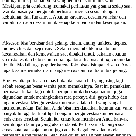
chunky untuk pria dan versi yang lebih sensitif untuk wanita.
Meskipun pria cenderung memakai perhiasan yang sama setiap saat,
wanita biasanya mengubah perhiasan mereka sesuai dengan
kebutuhan dan fungsinya. Apapun gayanya, desainnya lebar dan
variatif dan ada desain untuk setiap kepribadian dan kesempatan.
Aksesori bisa berkisar dari gelang, cincin, anting, anklets, tiepins,
money clips dan sejenisnya. Selalu menambahkan sentuhan
kecanggihan dan kemewahan saat dipakai untuk pakaian apapun.
Gemstones dan batu semi mulia juga bisa dilapisi anting, cincin dan
liontin. Medali juga populer karena foto bisa disimpan disana. Anda
juga bisa menemukan jam tangan emas dan mantra untuk gelang.
Bagi wanita perhiasan emas bukanlah suatu hal yang asing lagi
sebab sebagian besar wanita pasti memakainya. Saat ini pemakaian
perhiasan bukan lagi untuk mempercantik diri saja namun juga
digunakan untuk meningkatkan rasa percaya diri, gaya hidup dan
juga investasi. Menginvestasikan emas adalah hal yang sangat
menguntungkan. Bahkan Anda bisa mendapatkan keuntungan yang
banyak hingga berlipat-lipat dengan menginvestasikan perhiasan
jenis emas tersebut. Selain itu, emas juga membawa Anda banyak
keuntungan lainnya yang akan didapat. Perhiasan tak hanya soal
emas batangan saja namun juga ada berbagai jenis dan model
perhiasan yang tersedia. Nah, berikut ini adalah penjelasan lengkap