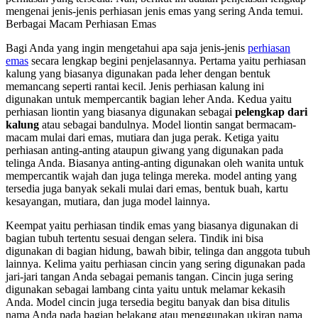
mengenai jenis-jenis perhiasan jenis emas yang sering Anda temui.
Berbagai Macam Perhiasan Emas
Bagi Anda yang ingin mengetahui apa saja jenis-jenis
perhiasan
emas
secara lengkap begini penjelasannya. Pertama yaitu perhiasan
kalung yang biasanya digunakan pada leher dengan bentuk
memancang seperti rantai kecil. Jenis perhiasan kalung ini
digunakan untuk mempercantik bagian leher Anda. Kedua yaitu
perhiasan liontin yang biasanya digunakan sebagai
pelengkap dari
kalung
atau sebagai bandulnya. Model liontin sangat bermacam-
macam mulai dari emas, mutiara dan juga perak. Ketiga yaitu
perhiasan anting-anting ataupun giwang yang digunakan pada
telinga Anda. Biasanya anting-anting digunakan oleh wanita untuk
mempercantik wajah dan juga telinga mereka. model anting yang
tersedia juga banyak sekali mulai dari emas, bentuk buah, kartu
kesayangan, mutiara, dan juga model lainnya.
Keempat yaitu perhiasan tindik emas yang biasanya digunakan di
bagian tubuh tertentu sesuai dengan selera. Tindik ini bisa
digunakan di bagian hidung, bawah bibir, telinga dan anggota tubuh
lainnya. Kelima yaitu perhiasan cincin yang sering digunakan pada
jari-jari tangan Anda sebagai pemanis tangan. Cincin juga sering
digunakan sebagai lambang cinta yaitu untuk melamar kekasih
Anda. Model cincin juga tersedia begitu banyak dan bisa ditulis
nama Anda pada bagian belakang atau menggunakan ukiran nama