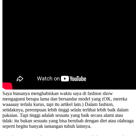
Saya biasanya menghabiskan waktu saya di fashion show
mengagumi berapa lama dan bersandar model yang (OK, mereka
waaaaay terlalu kurus, tapi itu artikel lain.) Dalam fashion,
setidaknya, perempuan lebih tinggi selalu terlihat lebih baik dalam
pakaian. Tapi tinggi adalah sesuatu yang baik secara alami atau
tidak: itu bukan sesuatu yang bisa berubah dengan diet atau olahraga
seperti begitu banyak tantangan tubuh lainnya.