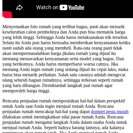
Menyematkan foto rumah yang terlihat bagus, pasti akan menarik
keseluruhan calon pembelinya dan Anda pun bisa mematok harga
yang lebih tinggi. Sehingga Anda harus melaksanakan trik tersebut.
Selain itu Anda pun harus berusaha memberikan kenyamanan ketika
nanti sudah ada orang yang membeli. Rata-rata orang pasti tidak
akan mempermasalahkan harga jikalau rumah yang dijual itu
memang menawarkan kenyamanan serta model yang bagus. Dan
yang berikutnya, Anda harus memperbarui warna catnya. Jika
memang Anda ingin rumah yang sedang dijual itu cepat laku, maka
harus bisa menarik perhatian. Salah satu caranya adalah mengecat
ulang seluruh bagian rumahnya, sehingga terkesan seperti rumah
yang baru dibangun. Demikianlah langkah jual rumah agar
memperoleh harga tinggi.
Rencana penjualan rumah memposisikan hal-hal dalam perspektif
untuk Anda saat Anda ingin menjual rumah Anda. Rencana
penjualan rumah mencakup hal-hal yang dapat
dompet pesta murah
dilakukan untuk meningkatkan nilai pasar rumah Anda. Rencana
penjualan rumah mengatur langkah Anda dalam usaha Anda untuk
menjual rumah Anda. Seperti halnya barang lainnya, ada kalanya
permintaan akan rumah jatuh. Jika Anda menjual rumah Anda