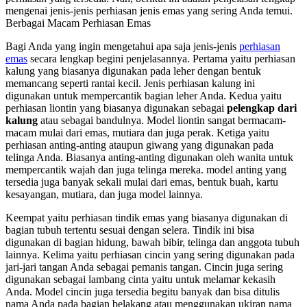
mengenai jenis-jenis perhiasan jenis emas yang sering Anda temui.
Berbagai Macam Perhiasan Emas
Bagi Anda yang ingin mengetahui apa saja jenis-jenis
perhiasan
emas
secara lengkap begini penjelasannya. Pertama yaitu perhiasan
kalung yang biasanya digunakan pada leher dengan bentuk
memancang seperti rantai kecil. Jenis perhiasan kalung ini
digunakan untuk mempercantik bagian leher Anda. Kedua yaitu
perhiasan liontin yang biasanya digunakan sebagai
pelengkap dari
kalung
atau sebagai bandulnya. Model liontin sangat bermacam-
macam mulai dari emas, mutiara dan juga perak. Ketiga yaitu
perhiasan anting-anting ataupun giwang yang digunakan pada
telinga Anda. Biasanya anting-anting digunakan oleh wanita untuk
mempercantik wajah dan juga telinga mereka. model anting yang
tersedia juga banyak sekali mulai dari emas, bentuk buah, kartu
kesayangan, mutiara, dan juga model lainnya.
Keempat yaitu perhiasan tindik emas yang biasanya digunakan di
bagian tubuh tertentu sesuai dengan selera. Tindik ini bisa
digunakan di bagian hidung, bawah bibir, telinga dan anggota tubuh
lainnya. Kelima yaitu perhiasan cincin yang sering digunakan pada
jari-jari tangan Anda sebagai pemanis tangan. Cincin juga sering
digunakan sebagai lambang cinta yaitu untuk melamar kekasih
Anda. Model cincin juga tersedia begitu banyak dan bisa ditulis
nama Anda pada bagian belakang atau menggunakan ukiran nama