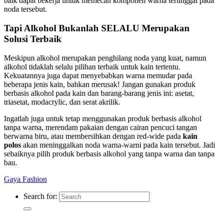
baik dapat bekerja untuk memecah komponen warna tertinggal pada
noda tersebut.
Tapi Alkohol Bukanlah SELALU Merupakan
Solusi Terbaik
Meskipun alkohol merupakan penghilang noda yang kuat, namun
alkohol tidaklah selalu pilihan terbaik untuk kain tertentu.
Kekuatannya juga dapat menyebabkan warna memudar pada
beberapa jenis kain, bahkan merusak! Jangan gunakan produk
berbasis alkohol pada kain dan barang-barang jenis ini: asetat,
triasetat, modacrylic, dan serat akrilik.
Ingatlah juga untuk tetap menggunakan produk berbasis alkohol
tanpa warna, merendam pakaian dengan cairan pencuci tangan
berwarna biru, atau membersihkan dengan red-wide pada
kain
polos
akan meninggalkan noda warna-warni pada kain tersebut. Jadi
sebaiknya pilih produk berbasis alkohol yang tanpa warna dan tanpa
bau.
Gaya Fashion
Search for: