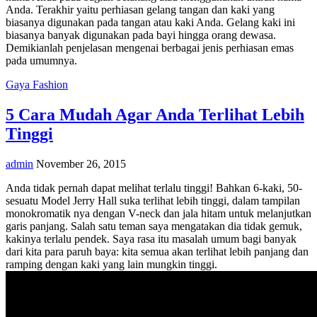
Anda. Terakhir yaitu perhiasan gelang tangan dan kaki yang
biasanya digunakan pada tangan atau kaki Anda. Gelang kaki ini
biasanya banyak digunakan pada bayi hingga orang dewasa.
Demikianlah penjelasan mengenai berbagai jenis perhiasan emas
pada umumnya.
Gaya Fashion
5 Cara Mudah Agar Anda Terlihat Lebih
Tinggi
admin
November 26, 2015
Anda tidak pernah dapat melihat terlalu tinggi! Bahkan 6-kaki, 50-
sesuatu Model Jerry Hall suka terlihat lebih tinggi, dalam tampilan
monokromatik nya dengan V-neck dan jala hitam untuk melanjutkan
garis panjang. Salah satu teman saya mengatakan dia tidak gemuk,
kakinya terlalu pendek. Saya rasa itu masalah umum bagi banyak
dari kita para paruh baya: kita semua akan terlihat lebih panjang dan
ramping dengan kaki yang lain mungkin tinggi.