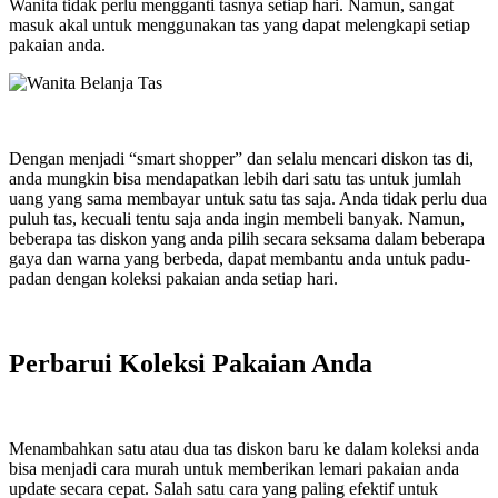
Wanita tidak perlu mengganti tasnya setiap hari. Namun, sangat
masuk akal untuk menggunakan tas yang dapat melengkapi setiap
pakaian anda.
Dengan menjadi “smart shopper” dan selalu mencari diskon tas di,
anda mungkin bisa mendapatkan lebih dari satu tas untuk jumlah
uang yang sama membayar untuk satu tas saja. Anda tidak perlu dua
puluh tas, kecuali tentu saja anda ingin membeli banyak. Namun,
beberapa tas diskon yang anda pilih secara seksama dalam beberapa
gaya dan warna yang berbeda, dapat membantu anda untuk padu-
padan dengan koleksi pakaian anda setiap hari.
Perbarui Koleksi Pakaian Anda
Menambahkan satu atau dua tas diskon baru ke dalam koleksi anda
bisa menjadi cara murah untuk memberikan lemari pakaian anda
update secara cepat. Salah satu cara yang paling efektif untuk