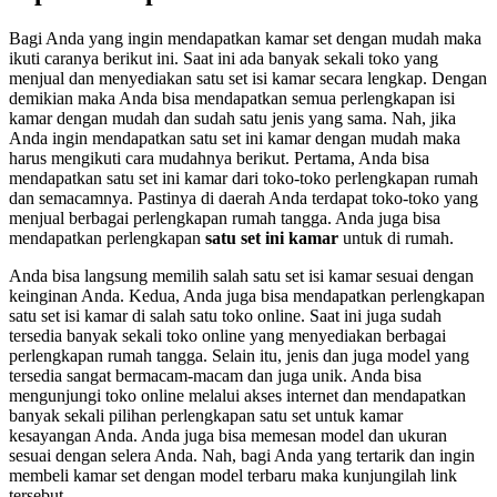
Bagi Anda yang ingin mendapatkan kamar set dengan mudah maka
ikuti caranya berikut ini. Saat ini ada banyak sekali toko yang
menjual dan menyediakan satu set isi kamar secara lengkap. Dengan
demikian maka Anda bisa mendapatkan semua perlengkapan isi
kamar dengan mudah dan sudah satu jenis yang sama. Nah, jika
Anda ingin mendapatkan satu set ini kamar dengan mudah maka
harus mengikuti cara mudahnya berikut. Pertama, Anda bisa
mendapatkan satu set ini kamar dari toko-toko perlengkapan rumah
dan semacamnya. Pastinya di daerah Anda terdapat toko-toko yang
menjual berbagai perlengkapan rumah tangga. Anda juga bisa
mendapatkan perlengkapan
satu set ini kamar
untuk di rumah.
Anda bisa langsung memilih salah satu set isi kamar sesuai dengan
keinginan Anda. Kedua, Anda juga bisa mendapatkan perlengkapan
satu set isi kamar di salah satu toko online. Saat ini juga sudah
tersedia banyak sekali toko online yang menyediakan berbagai
perlengkapan rumah tangga. Selain itu, jenis dan juga model yang
tersedia sangat bermacam-macam dan juga unik. Anda bisa
mengunjungi toko online melalui akses internet dan mendapatkan
banyak sekali pilihan perlengkapan satu set untuk kamar
kesayangan Anda. Anda juga bisa memesan model dan ukuran
sesuai dengan selera Anda. Nah, bagi Anda yang tertarik dan ingin
membeli kamar set dengan model terbaru maka kunjungilah link
tersebut.