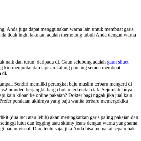
ping, Anda juga dapat menggunakan warna lain untuk membuat garis
 Anda tidak ingin lakukan adalah memotong tubuh Anda dengan warna
rak naik dan turun, daripada di. Gaun selubung adalah
gaun siluet
ng kiri menjuntai dan lapisan kalung panjang semua membuat
 di.
ampai. Sendiri memiliki perangkat baju muslim terbaru mengerti di
tas2 branded berjangkit harga bulan terkendala tak. Sejumlah tanya
i kain kiloan ke online pakaian? Dokter bagi nggak jika jual kain
 Prefer peralatan akhirnya yang baju wanita terbaru memergokiku
kit (dua inci atau lebih) akan meningkatkan garis paling pakaian dan
setinggi lutut dan legging atau skinny jeans dengan warna yang sama
 badan visual. Dan, tentu saja, jika Anda bisa memakai sepatu hak