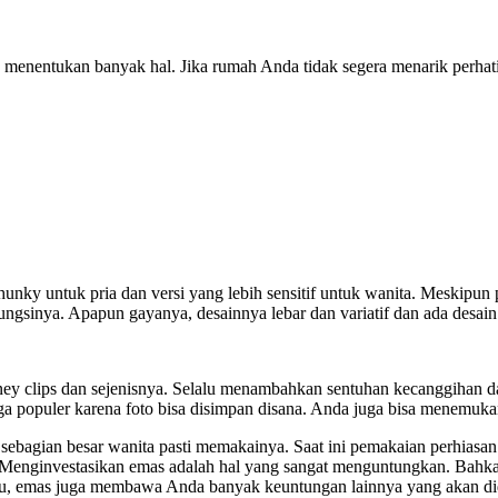
menentukan banyak hal. Jika rumah Anda tidak segera menarik perha
unky untuk pria dan versi yang lebih sensitif untuk wanita. Meskipun
gsinya. Apapun gayanya, desainnya lebar dan variatif dan ada desain
s, money clips dan sejenisnya. Selalu menambahkan sentuhan kecanggih
i juga populer karena foto bisa disimpan disana. Anda juga bisa menemu
 sebagian besar wanita pasti memakainya. Saat ini pemakaian perhiasa
si. Menginvestasikan emas adalah hal yang sangat menguntungkan. Bah
n itu, emas juga membawa Anda banyak keuntungan lainnya yang akan di