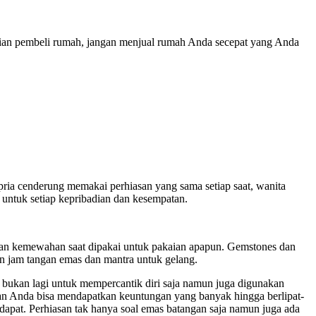
tian pembeli rumah, jangan menjual rumah Anda secepat yang Anda
 pria cenderung memakai perhiasan yang sama setiap saat, wanita
 untuk setiap kepribadian dan kesempatan.
an dan kemewahan saat dipakai untuk pakaian apapun. Gemstones dan
kan jam tangan emas dan mantra untuk gelang.
n bukan lagi untuk mempercantik diri saja namun juga digunakan
kan Anda bisa mendapatkan keuntungan yang banyak hingga berlipat-
dapat. Perhiasan tak hanya soal emas batangan saja namun juga ada