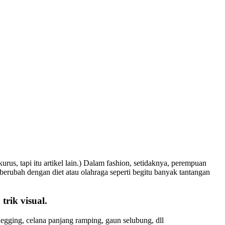
s, tapi itu artikel lain.) Dalam fashion, setidaknya, perempuan
sa berubah dengan diet atau olahraga seperti begitu banyak tantangan
rik visual.
legging, celana panjang ramping, gaun selubung, dll