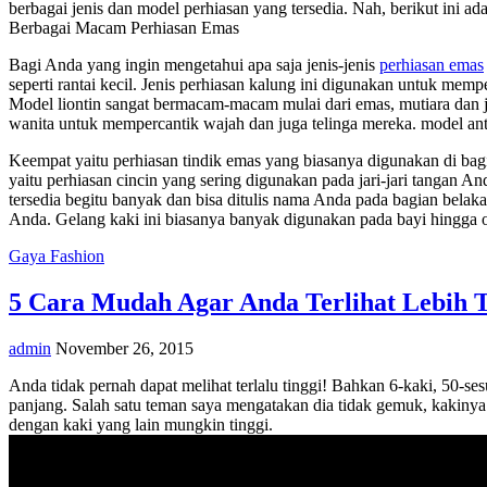
berbagai jenis dan model perhiasan yang tersedia. Nah, berikut ini ad
Berbagai Macam Perhiasan Emas
Bagi Anda yang ingin mengetahui apa saja jenis-jenis
perhiasan emas
seperti rantai kecil. Jenis perhiasan kalung ini digunakan untuk mem
Model liontin sangat bermacam-macam mulai dari emas, mutiara dan j
wanita untuk mempercantik wajah dan juga telinga mereka. model anti
Keempat yaitu perhiasan tindik emas yang biasanya digunakan di bagia
yaitu perhiasan cincin yang sering digunakan pada jari-jari tangan 
tersedia begitu banyak dan bisa ditulis nama Anda pada bagian bela
Anda. Gelang kaki ini biasanya banyak digunakan pada bayi hingga 
Gaya Fashion
5 Cara Mudah Agar Anda Terlihat Lebih T
admin
November 26, 2015
Anda tidak pernah dapat melihat terlalu tinggi! Bahkan 6-kaki, 50-se
panjang. Salah satu teman saya mengatakan dia tidak gemuk, kakinya 
dengan kaki yang lain mungkin tinggi.