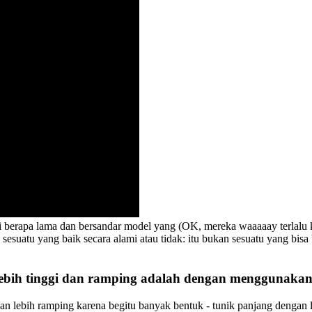
rapa lama dan bersandar model yang (OK, mereka waaaaay terlalu kuru
lah sesuatu yang baik secara alami atau tidak: itu bukan sesuatu yang bi
lebih tinggi dan ramping adalah dengan menggunakan t
 dan lebih ramping karena begitu banyak bentuk - tunik panjang dengan 