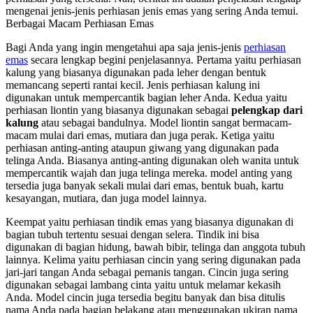
mengenai jenis-jenis perhiasan jenis emas yang sering Anda temui.
Berbagai Macam Perhiasan Emas
Bagi Anda yang ingin mengetahui apa saja jenis-jenis
perhiasan
emas
secara lengkap begini penjelasannya. Pertama yaitu perhiasan
kalung yang biasanya digunakan pada leher dengan bentuk
memancang seperti rantai kecil. Jenis perhiasan kalung ini
digunakan untuk mempercantik bagian leher Anda. Kedua yaitu
perhiasan liontin yang biasanya digunakan sebagai
pelengkap dari
kalung
atau sebagai bandulnya. Model liontin sangat bermacam-
macam mulai dari emas, mutiara dan juga perak. Ketiga yaitu
perhiasan anting-anting ataupun giwang yang digunakan pada
telinga Anda. Biasanya anting-anting digunakan oleh wanita untuk
mempercantik wajah dan juga telinga mereka. model anting yang
tersedia juga banyak sekali mulai dari emas, bentuk buah, kartu
kesayangan, mutiara, dan juga model lainnya.
Keempat yaitu perhiasan tindik emas yang biasanya digunakan di
bagian tubuh tertentu sesuai dengan selera. Tindik ini bisa
digunakan di bagian hidung, bawah bibir, telinga dan anggota tubuh
lainnya. Kelima yaitu perhiasan cincin yang sering digunakan pada
jari-jari tangan Anda sebagai pemanis tangan. Cincin juga sering
digunakan sebagai lambang cinta yaitu untuk melamar kekasih
Anda. Model cincin juga tersedia begitu banyak dan bisa ditulis
nama Anda pada bagian belakang atau menggunakan ukiran nama