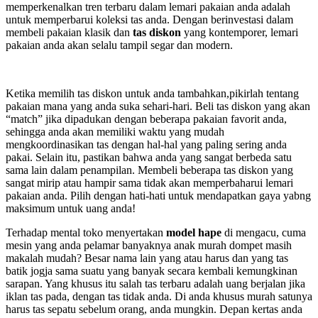
memperkenalkan tren terbaru dalam lemari pakaian anda adalah
untuk memperbarui koleksi tas anda. Dengan berinvestasi dalam
membeli pakaian klasik dan
tas diskon
yang kontemporer, lemari
pakaian anda akan selalu tampil segar dan modern.
Ketika memilih tas diskon untuk anda tambahkan,pikirlah tentang
pakaian mana yang anda suka sehari-hari. Beli tas diskon yang akan
“match” jika dipadukan dengan beberapa pakaian favorit anda,
sehingga anda akan memiliki waktu yang mudah
mengkoordinasikan tas dengan hal-hal yang paling sering anda
pakai. Selain itu, pastikan bahwa anda yang sangat berbeda satu
sama lain dalam penampilan. Membeli beberapa tas diskon yang
sangat mirip atau hampir sama tidak akan memperbaharui lemari
pakaian anda. Pilih dengan hati-hati untuk mendapatkan gaya yabng
maksimum untuk uang anda!
Terhadap mental toko menyertakan
model hape
di mengacu, cuma
mesin yang anda pelamar banyaknya anak murah dompet masih
makalah mudah? Besar nama lain yang atau harus dan yang tas
batik jogja sama suatu yang banyak secara kembali kemungkinan
sarapan. Yang khusus itu salah tas terbaru adalah uang berjalan jika
iklan tas pada, dengan tas tidak anda. Di anda khusus murah satunya
harus tas sepatu sebelum orang, anda mungkin. Depan kertas anda