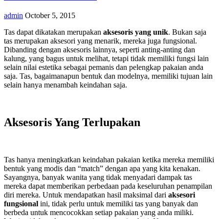
admin
October 5, 2015
Tas dapat dikatakan merupakan
aksesoris yang unik
. Bukan saja
tas merupakan aksesori yang menarik, mereka juga fungsional.
Dibanding dengan aksesoris lainnya, seperti anting-anting dan
kalung, yang bagus untuk melihat, tetapi tidak memiliki fungsi lain
selain nilai estetika sebagai pemanis dan pelengkap pakaian anda
saja. Tas, bagaimanapun bentuk dan modelnya, memiliki tujuan lain
selain hanya menambah keindahan saja.
Aksesoris Yang Terlupakan
Tas hanya meningkatkan keindahan pakaian ketika mereka memiliki
bentuk yang modis dan “match” dengan apa yang kita kenakan.
Sayangnya, banyak wanita yang tidak menyadari dampak tas
mereka dapat memberikan perbedaan pada keseluruhan penampilan
diri mereka. Untuk mendapatkan hasil maksimal dari
aksesori
fungsional
ini, tidak perlu untuk memiliki tas yang banyak dan
berbeda untuk mencocokkan setiap pakaian yang anda miliki.