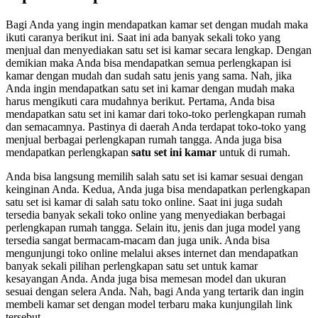
Bagi Anda yang ingin mendapatkan kamar set dengan mudah maka
ikuti caranya berikut ini. Saat ini ada banyak sekali toko yang
menjual dan menyediakan satu set isi kamar secara lengkap. Dengan
demikian maka Anda bisa mendapatkan semua perlengkapan isi
kamar dengan mudah dan sudah satu jenis yang sama. Nah, jika
Anda ingin mendapatkan satu set ini kamar dengan mudah maka
harus mengikuti cara mudahnya berikut. Pertama, Anda bisa
mendapatkan satu set ini kamar dari toko-toko perlengkapan rumah
dan semacamnya. Pastinya di daerah Anda terdapat toko-toko yang
menjual berbagai perlengkapan rumah tangga. Anda juga bisa
mendapatkan perlengkapan
satu set ini kamar
untuk di rumah.
Anda bisa langsung memilih salah satu set isi kamar sesuai dengan
keinginan Anda. Kedua, Anda juga bisa mendapatkan perlengkapan
satu set isi kamar di salah satu toko online. Saat ini juga sudah
tersedia banyak sekali toko online yang menyediakan berbagai
perlengkapan rumah tangga. Selain itu, jenis dan juga model yang
tersedia sangat bermacam-macam dan juga unik. Anda bisa
mengunjungi toko online melalui akses internet dan mendapatkan
banyak sekali pilihan perlengkapan satu set untuk kamar
kesayangan Anda. Anda juga bisa memesan model dan ukuran
sesuai dengan selera Anda. Nah, bagi Anda yang tertarik dan ingin
membeli kamar set dengan model terbaru maka kunjungilah link
tersebut.