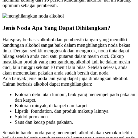
optimum sebagai pembersih.
Jenis Noda Apa Yang Dapat Dihilangkan?
Hairspray berbasis alkohol dan pembersih tangan yang memiliki
kandungan alkohol sangat baik dalam menghilangkan noda bekas
tinta. Dengan sedikit menggosok dan mengucek, noda tinta dapat
hilang setelah anda cuci satu putaran dalam mesin cuci. Cukup
masukkan produk yang mengandung alkohol tadi ke dalam mesin
cuci, lalu tunggu sekitar 10 menit lalu bilas. Setelah selesai, anda
akan menemukan pakaian anda sudah bersih dari noda.
Ada banyak jenis noda lain yang dapat juga dihilangkan alkohol.
Cairan berbasis alkohol dapat menghilangkan:
Kotoran debu atau lumpur, baik yang menempel pada pakaian
dan karpet.
Kotoran minyak, di karpet dan karpet
Lipstik, foundation, dan produk makeup lainnya
Spidol permanen.
Saus dan kecap pada pakaian.
Semakin bandel noda yang menempel, alkohol akan semakin lebih