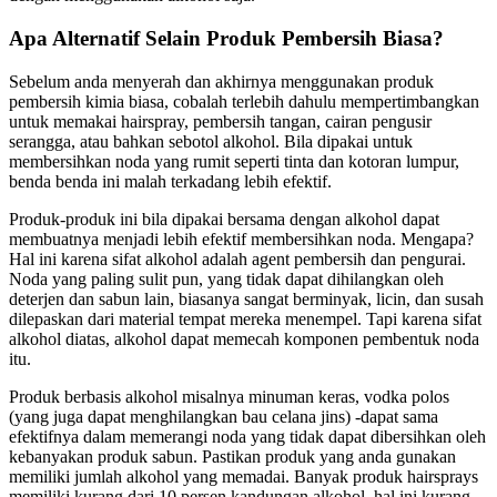
Apa Alternatif Selain Produk Pembersih Biasa?
Sebelum anda menyerah dan akhirnya menggunakan produk
pembersih kimia biasa, cobalah terlebih dahulu mempertimbangkan
untuk memakai hairspray, pembersih tangan, cairan pengusir
serangga, atau bahkan sebotol alkohol. Bila dipakai untuk
membersihkan noda yang rumit seperti tinta dan kotoran lumpur,
benda benda ini malah terkadang lebih efektif.
Produk-produk ini bila dipakai bersama dengan alkohol dapat
membuatnya menjadi lebih efektif membersihkan noda. Mengapa?
Hal ini karena sifat alkohol adalah agent pembersih dan pengurai.
Noda yang paling sulit pun, yang tidak dapat dihilangkan oleh
deterjen dan sabun lain, biasanya sangat berminyak, licin, dan susah
dilepaskan dari material tempat mereka menempel. Tapi karena sifat
alkohol diatas, alkohol dapat memecah komponen pembentuk noda
itu.
Produk berbasis alkohol misalnya minuman keras, vodka polos
(yang juga dapat menghilangkan bau celana jins) -dapat sama
efektifnya dalam memerangi noda yang tidak dapat dibersihkan oleh
kebanyakan produk sabun. Pastikan produk yang anda gunakan
memiliki jumlah alkohol yang memadai. Banyak produk hairsprays
memiliki kurang dari 10 persen kandungan alkohol, hal ini kurang