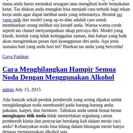
mana anda harus memakai seragam atau mengikuti kode berpakaian
ketat. Tas diskon anda mungkin bisa menjadi cara terbaik bagi rekan
kerja anda agar dapat melihat anda yang sebenarnya. Bentuk
tas
yang unik
dan model yang up-to-date adalah cara untuk
membiarkan orang melihat sisi kreatif anda. Warna-warna cerah
seperti tas chanel menyampaikan sikap percaya diri. Model yang
klasik, bentuk yang tidak ketinggalan zaman, dan bahan yang baik
akan mengirimkan pesan dari keanggunan diri anda. Apa jenis
suasana hati yang anda hari ini? Biarkan tas anda yang bercerita!
Gaya Fashion
Cara Menghilangkan Hampir Semua
Noda Dengan Menggunakan Alkohol
admin
July 15, 2015
Ada banyak sekali produk pembersih yang sering dipakai untuk
menghilangkan noda membandel pada barang-barang anda:
pakaian, karpet, dan furniture. Tahukan anda untuk benar-benar
menghapus titik noda
tidak memerlukan segudang cairan
pembersih kimia dan pencucian berulang kali dalam mesin cuci
anda? Kebanyakan noda bisa hilang dalam hitungan menit hanya
dengan menggunakan alkohol saja.