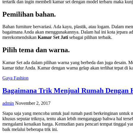
tertarik dan ingin membeli kamar set dengan model terbaru maka kunju
Pemilihan bahan.
Bahan furniture bervariasi. Ada kayu, plastik, atau logam. Dalam m
bagaimana Anda akan menggunakannya. Dalam hal ini kota jepara ada
merekomendsikan
Kamar Set Jati
sebagai pilihan terbaik.
Pilih tema dan warna.
Kamar Set ada dalam pilihan warna yang berbeda dan juga desain. Men
kamar tidur Anda. Kamar dengan warna gelap akan terlihat tepat di k
Gaya Fashion
Bagaimana Trik Menjual Rumah Dengan H
admin
November 2, 2017
Siapa saja yang mencoba untuk jual rumah pasti berkeinginan untuk m
khusus seputar triknya, tentu akan lebih menganggap bahwa hal ters
mengalami kenaikan harga. Kemudian para pencari tempat tinggal yan
baik melalui beberapa trik ini.