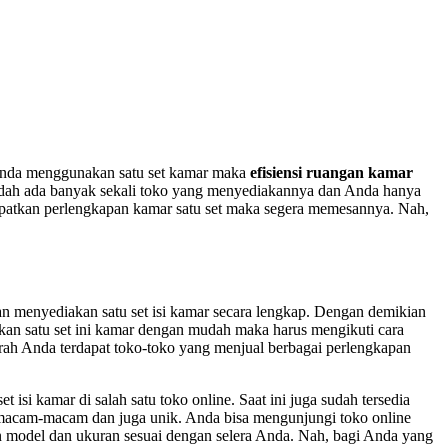
 Anda menggunakan satu set kamar maka
efisiensi ruangan kamar
dah ada banyak sekali toko yang menyediakannya dan Anda hanya
dapatkan perlengkapan kamar satu set maka segera memesannya. Nah,
an menyediakan satu set isi kamar secara lengkap. Dengan demikian
an satu set ini kamar dengan mudah maka harus mengikuti cara
rah Anda terdapat toko-toko yang menjual berbagai perlengkapan
isi kamar di salah satu toko online. Saat ini juga sudah tersedia
bermacam-macam dan juga unik. Anda bisa mengunjungi toko online
n model dan ukuran sesuai dengan selera Anda. Nah, bagi Anda yang