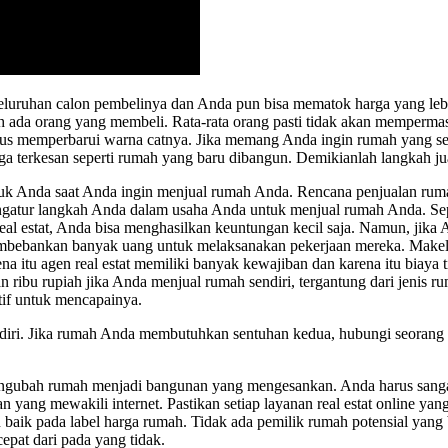
eluruhan calon pembelinya dan Anda pun bisa mematok harga yang lebih 
 ada orang yang membeli. Rata-rata orang pasti tidak akan memperma
s memperbarui warna catnya. Jika memang Anda ingin rumah yang sedan
ga terkesan seperti rumah yang baru dibangun. Demikianlah langkah ju
tuk Anda saat Anda ingin menjual rumah Anda. Rencana penjualan ru
gatur langkah Anda dalam usaha Anda untuk menjual rumah Anda. Sepe
al estat, Anda bisa menghasilkan keuntungan kecil saja. Namun, jika
mbebankan banyak uang untuk melaksanakan pekerjaan mereka. Makel
itu agen real estat memiliki banyak kewajiban dan karena itu biaya t
ibu rupiah jika Anda menjual rumah sendiri, tergantung dari jenis ru
if untuk mencapainya.
diri. Jika rumah Anda membutuhkan sentuhan kedua, hubungi seorang d
gubah rumah menjadi bangunan yang mengesankan. Anda harus sangat b
n yang mewakili internet. Pastikan setiap layanan real estat online ya
 baik pada label harga rumah. Tidak ada pemilik rumah potensial yan
epat dari pada yang tidak.