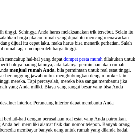
tinggi. Sehingga Anda harus melaksanakan trik tersebut. Selain itu
salahkan harga jikalau rumah yang dijual itu memang menawarkan
g dijual itu cepat laku, maka harus bisa menarik perhatian. Salah
al rumah agar memperoleh harga tinggi.
mah mencakup hal-hal yang dapat
dompet pesta murah
dilakukan untuk
rti halnya barang lainnya, ada kalanya permintaan akan rumah
 Anda
menjual rumah Anda
, bila permintaan untuk real estat tinggi,
ar bertanggung jawab untuk menghubungkan dengan broker lain
inggi mereka. Tapi percayalah, mereka bisa sangat membantu jika
mah yang Anda miliki. Biaya yang sangat besar yang bisa Anda
esainer interior. Perancang interior dapat membantu Anda
erhati-hati dengan perusahaan real estat yang Anda patronkan.
ng Anda beli memiliki alamat fisik dan nomor telepon. Banyak orang
g bersedia membayar banyak uang untuk rumah yang dilanda badai.