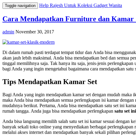
Help Rajesh Untuk Koleksi Gadget Wanita
Toggle navigation
Cara Mendapatkan Furniture dan Kamar 
admin
November 30, 2017
Di dalam rumah pasti terdapat tempat tidur dan Anda bisa menggun
akan jauh lebih maksimal. Anda bisa mendapatkan bed dan semua p
tinggal memilihnya saja. Tak hanya itu saja, jenis-jenis perlengk
bagi Anda yang ingin mengetahui bagaimana cara mendapatkan satu 
Tips Mendapatkan Kamar Set
Bagi Anda yang ingin mendapatkan kamar set dengan mudah maka ikuti
maka Anda bisa mendapatkan semua perlengkapan isi kamar dengan mu
mudahnya berikut. Pertama, Anda bisa mendapatkan satu set ini kama
rumah tangga. Anda juga bisa mendapatkan perlengkapan
satu set i
Anda bisa langsung memilih salah satu set isi kamar sesuai dengan ke
banyak sekali toko online yang menyediakan berbagai perlengkapan r
melalui akses internet dan mendapatkan banyak sekali pilihan perl