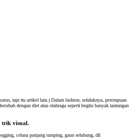
s, tapi itu artikel lain.) Dalam fashion, setidaknya, perempuan
sa berubah dengan diet atau olahraga seperti begitu banyak tantangan
rik visual.
legging, celana panjang ramping, gaun selubung, dll