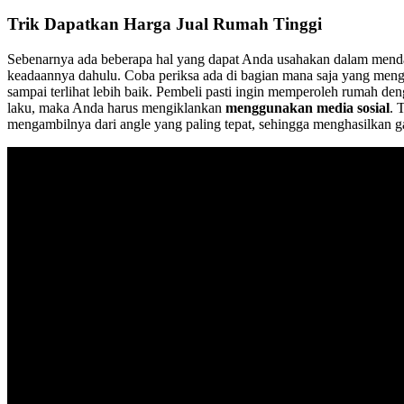
Trik Dapatkan Harga Jual Rumah Tinggi
Sebenarnya ada beberapa hal yang dapat Anda usahakan dalam menda
keadaannya dahulu. Coba periksa ada di bagian mana saja yang men
sampai terlihat lebih baik. Pembeli pasti ingin memperoleh rumah d
laku, maka Anda harus mengiklankan
menggunakan media sosial
. 
mengambilnya dari angle yang paling tepat, sehingga menghasilkan 