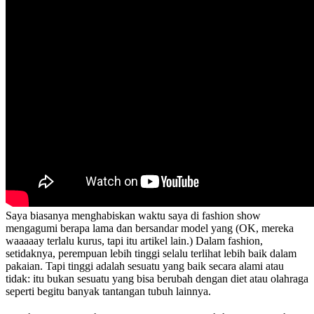
Saya biasanya menghabiskan waktu saya di fashion show
mengagumi berapa lama dan bersandar model yang (OK, mereka
waaaaay terlalu kurus, tapi itu artikel lain.) Dalam fashion,
setidaknya, perempuan lebih tinggi selalu terlihat lebih baik dalam
pakaian. Tapi tinggi adalah sesuatu yang baik secara alami atau
tidak: itu bukan sesuatu yang bisa berubah dengan diet atau olahraga
seperti begitu banyak tantangan tubuh lainnya.