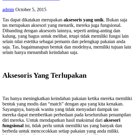
admin
October 5, 2015
Tas dapat dikatakan merupakan
aksesoris yang unik
. Bukan saja
tas merupakan aksesori yang menarik, mereka juga fungsional.
Dibanding dengan aksesoris lainnya, seperti anting-anting dan
kalung, yang bagus untuk melihat, tetapi tidak memiliki fungsi lain
selain nilai estetika sebagai pemanis dan pelengkap pakaian anda
saja. Tas, bagaimanapun bentuk dan modelnya, memiliki tujuan lain
selain hanya menambah keindahan saja.
Aksesoris Yang Terlupakan
Tas hanya meningkatkan keindahan pakaian ketika mereka memiliki
bentuk yang modis dan “match” dengan apa yang kita kenakan.
Sayangnya, banyak wanita yang tidak menyadari dampak tas
mereka dapat memberikan perbedaan pada keseluruhan penampilan
diri mereka. Untuk mendapatkan hasil maksimal dari
aksesori
fungsional
ini, tidak perlu untuk memiliki tas yang banyak dan
berbeda untuk mencocokkan setiap pakaian yang anda miliki.