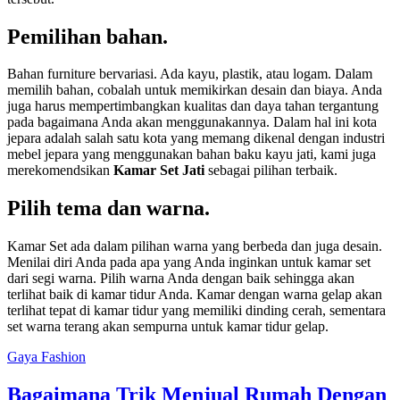
Pemilihan bahan.
Bahan furniture bervariasi. Ada kayu, plastik, atau logam. Dalam
memilih bahan, cobalah untuk memikirkan desain dan biaya. Anda
juga harus mempertimbangkan kualitas dan daya tahan tergantung
pada bagaimana Anda akan menggunakannya. Dalam hal ini kota
jepara adalah salah satu kota yang memang dikenal dengan industri
mebel jepara yang menggunakan bahan baku kayu jati, kami juga
merekomendsikan
Kamar Set Jati
sebagai pilihan terbaik.
Pilih tema dan warna.
Kamar Set ada dalam pilihan warna yang berbeda dan juga desain.
Menilai diri Anda pada apa yang Anda inginkan untuk kamar set
dari segi warna. Pilih warna Anda dengan baik sehingga akan
terlihat baik di kamar tidur Anda. Kamar dengan warna gelap akan
terlihat tepat di kamar tidur yang memiliki dinding cerah, sementara
set warna terang akan sempurna untuk kamar tidur gelap.
Gaya Fashion
Bagaimana Trik Menjual Rumah Dengan