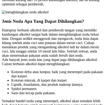
optimum sebagai pembersih.
Jenis Noda Apa Yang Dapat Dihilangkan?
Hairspray berbasis alkohol dan pembersih tangan yang memiliki
kandungan alkohol sangat baik dalam menghilangkan noda bekas
tinta. Dengan sedikit menggosok dan mengucek, noda tinta dapat
hilang setelah anda cuci satu putaran dalam mesin cuci. Cukup
masukkan produk yang mengandung alkohol tadi ke dalam mesin
cuci, lalu tunggu sekitar 10 menit lalu bilas. Setelah selesai, anda
akan menemukan pakaian anda sudah bersih dari noda.
Ada banyak jenis noda lain yang dapat juga dihilangkan alkohol.
Cairan berbasis alkohol dapat menghilangkan:
Kotoran debu atau lumpur, baik yang menempel pada pakaian
dan karpet.
Kotoran minyak, di karpet dan karpet
Lipstik, foundation, dan produk makeup lainnya
Spidol permanen.
Saus dan kecap pada pakaian.
Semakin bandel noda yang menempel, alkohol akan semakin lebih