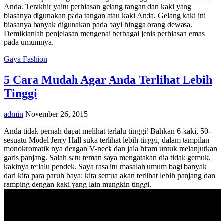
Anda. Terakhir yaitu perhiasan gelang tangan dan kaki yang
biasanya digunakan pada tangan atau kaki Anda. Gelang kaki ini
biasanya banyak digunakan pada bayi hingga orang dewasa.
Demikianlah penjelasan mengenai berbagai jenis perhiasan emas
pada umumnya.
Gaya Fashion
5 Cara Mudah Agar Anda Terlihat Lebih
Tinggi
admin
November 26, 2015
Anda tidak pernah dapat melihat terlalu tinggi! Bahkan 6-kaki, 50-
sesuatu Model Jerry Hall suka terlihat lebih tinggi, dalam tampilan
monokromatik nya dengan V-neck dan jala hitam untuk melanjutkan
garis panjang. Salah satu teman saya mengatakan dia tidak gemuk,
kakinya terlalu pendek. Saya rasa itu masalah umum bagi banyak
dari kita para paruh baya: kita semua akan terlihat lebih panjang dan
ramping dengan kaki yang lain mungkin tinggi.