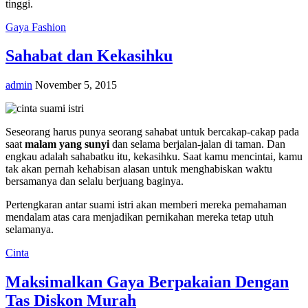
tinggi.
Gaya Fashion
Sahabat dan Kekasihku
admin
November 5, 2015
Seseorang harus punya seorang sahabat untuk bercakap-cakap pada
saat
malam yang sunyi
dan selama berjalan-jalan di taman. Dan
engkau adalah sahabatku itu, kekasihku. Saat kamu mencintai, kamu
tak akan pernah kehabisan alasan untuk menghabiskan waktu
bersamanya dan selalu berjuang baginya.
Pertengkaran antar suami istri akan memberi mereka pemahaman
mendalam atas cara menjadikan pernikahan mereka tetap utuh
selamanya.
Cinta
Maksimalkan Gaya Berpakaian Dengan
Tas Diskon Murah