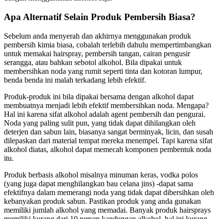
Apa Alternatif Selain Produk Pembersih Biasa?
Sebelum anda menyerah dan akhirnya menggunakan produk
pembersih kimia biasa, cobalah terlebih dahulu mempertimbangkan
untuk memakai hairspray, pembersih tangan, cairan pengusir
serangga, atau bahkan sebotol alkohol. Bila dipakai untuk
membersihkan noda yang rumit seperti tinta dan kotoran lumpur,
benda benda ini malah terkadang lebih efektif.
Produk-produk ini bila dipakai bersama dengan alkohol dapat
membuatnya menjadi lebih efektif membersihkan noda. Mengapa?
Hal ini karena sifat alkohol adalah agent pembersih dan pengurai.
Noda yang paling sulit pun, yang tidak dapat dihilangkan oleh
deterjen dan sabun lain, biasanya sangat berminyak, licin, dan susah
dilepaskan dari material tempat mereka menempel. Tapi karena sifat
alkohol diatas, alkohol dapat memecah komponen pembentuk noda
itu.
Produk berbasis alkohol misalnya minuman keras, vodka polos
(yang juga dapat menghilangkan bau celana jins) -dapat sama
efektifnya dalam memerangi noda yang tidak dapat dibersihkan oleh
kebanyakan produk sabun. Pastikan produk yang anda gunakan
memiliki jumlah alkohol yang memadai. Banyak produk hairsprays
memiliki kurang dari 10 persen kandungan alkohol, hal ini kurang