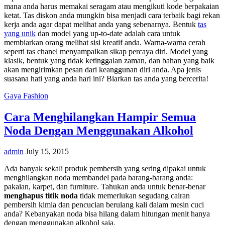
mana anda harus memakai seragam atau mengikuti kode berpakaian
ketat. Tas diskon anda mungkin bisa menjadi cara terbaik bagi rekan
kerja anda agar dapat melihat anda yang sebenarnya. Bentuk
tas
yang unik
dan model yang up-to-date adalah cara untuk
membiarkan orang melihat sisi kreatif anda. Warna-warna cerah
seperti tas chanel menyampaikan sikap percaya diri. Model yang
klasik, bentuk yang tidak ketinggalan zaman, dan bahan yang baik
akan mengirimkan pesan dari keanggunan diri anda. Apa jenis
suasana hati yang anda hari ini? Biarkan tas anda yang bercerita!
Gaya Fashion
Cara Menghilangkan Hampir Semua
Noda Dengan Menggunakan Alkohol
admin
July 15, 2015
Ada banyak sekali produk pembersih yang sering dipakai untuk
menghilangkan noda membandel pada barang-barang anda:
pakaian, karpet, dan furniture. Tahukan anda untuk benar-benar
menghapus titik noda
tidak memerlukan segudang cairan
pembersih kimia dan pencucian berulang kali dalam mesin cuci
anda? Kebanyakan noda bisa hilang dalam hitungan menit hanya
dengan menggunakan alkohol saja.