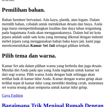
Pemilihan bahan.
Bahan furniture bervariasi. Ada kayu, plastik, atau logam. Dalam
memilih bahan, cobalah untuk memikirkan desain dan biaya. Anda
juga harus mempertimbangkan kualitas dan daya tahan tergantung
pada bagaimana Anda akan menggunakannya. Dalam hal ini kota
jepara adalah salah satu kota yang memang dikenal dengan industri
mebel jepara yang menggunakan bahan baku kayu jati, kami juga
merekomendsikan
Kamar Set Jati
sebagai pilihan terbaik.
Pilih tema dan warna.
Kamar Set ada dalam pilihan warna yang berbeda dan juga desain.
Menilai diri Anda pada apa yang Anda inginkan untuk kamar set
dari segi warna. Pilih warna Anda dengan baik sehingga akan
terlihat baik di kamar tidur Anda. Kamar dengan warna gelap akan
terlihat tepat di kamar tidur yang memiliki dinding cerah, sementara
set warna terang akan sempurna untuk kamar tidur gelap.
Gaya Fashion
Bagaimana Trik Menjual Rumah Dengan