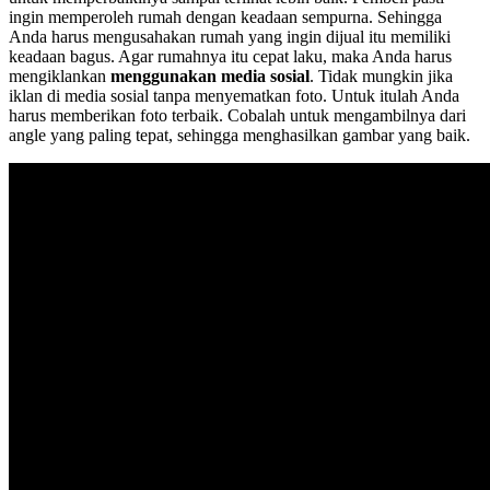
ingin memperoleh rumah dengan keadaan sempurna. Sehingga
Anda harus mengusahakan rumah yang ingin dijual itu memiliki
keadaan bagus. Agar rumahnya itu cepat laku, maka Anda harus
mengiklankan
menggunakan media sosial
. Tidak mungkin jika
iklan di media sosial tanpa menyematkan foto. Untuk itulah Anda
harus memberikan foto terbaik. Cobalah untuk mengambilnya dari
angle yang paling tepat, sehingga menghasilkan gambar yang baik.