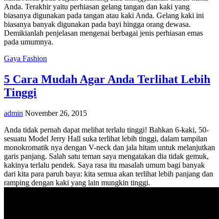
Anda. Terakhir yaitu perhiasan gelang tangan dan kaki yang
biasanya digunakan pada tangan atau kaki Anda. Gelang kaki ini
biasanya banyak digunakan pada bayi hingga orang dewasa.
Demikianlah penjelasan mengenai berbagai jenis perhiasan emas
pada umumnya.
Gaya Fashion
5 Cara Mudah Agar Anda Terlihat Lebih
Tinggi
admin
November 26, 2015
Anda tidak pernah dapat melihat terlalu tinggi! Bahkan 6-kaki, 50-
sesuatu Model Jerry Hall suka terlihat lebih tinggi, dalam tampilan
monokromatik nya dengan V-neck dan jala hitam untuk melanjutkan
garis panjang. Salah satu teman saya mengatakan dia tidak gemuk,
kakinya terlalu pendek. Saya rasa itu masalah umum bagi banyak
dari kita para paruh baya: kita semua akan terlihat lebih panjang dan
ramping dengan kaki yang lain mungkin tinggi.