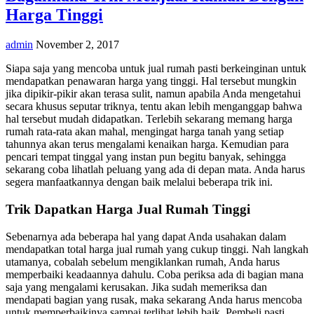
Harga Tinggi
admin
November 2, 2017
Siapa saja yang mencoba untuk jual rumah pasti berkeinginan untuk
mendapatkan penawaran harga yang tinggi. Hal tersebut mungkin
jika dipikir-pikir akan terasa sulit, namun apabila Anda mengetahui
secara khusus seputar triknya, tentu akan lebih menganggap bahwa
hal tersebut mudah didapatkan. Terlebih sekarang memang harga
rumah rata-rata akan mahal, mengingat harga tanah yang setiap
tahunnya akan terus mengalami kenaikan harga. Kemudian para
pencari tempat tinggal yang instan pun begitu banyak, sehingga
sekarang coba lihatlah peluang yang ada di depan mata. Anda harus
segera manfaatkannya dengan baik melalui beberapa trik ini.
Trik Dapatkan Harga Jual Rumah Tinggi
Sebenarnya ada beberapa hal yang dapat Anda usahakan dalam
mendapatkan total harga jual rumah yang cukup tinggi. Nah langkah
utamanya, cobalah sebelum mengiklankan rumah, Anda harus
memperbaiki keadaannya dahulu. Coba periksa ada di bagian mana
saja yang mengalami kerusakan. Jika sudah memeriksa dan
mendapati bagian yang rusak, maka sekarang Anda harus mencoba
untuk memperbaikinya sampai terlihat lebih baik. Pembeli pasti