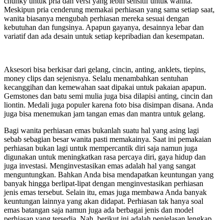
chunky untuk pria dan versi yang lebih sensitif untuk wanita.
Meskipun pria cenderung memakai perhiasan yang sama setiap saat,
wanita biasanya mengubah perhiasan mereka sesuai dengan
kebutuhan dan fungsinya. Apapun gayanya, desainnya lebar dan
variatif dan ada desain untuk setiap kepribadian dan kesempatan.
Aksesori bisa berkisar dari gelang, cincin, anting, anklets, tiepins,
money clips dan sejenisnya. Selalu menambahkan sentuhan
kecanggihan dan kemewahan saat dipakai untuk pakaian apapun.
Gemstones dan batu semi mulia juga bisa dilapisi anting, cincin dan
liontin. Medali juga populer karena foto bisa disimpan disana. Anda
juga bisa menemukan jam tangan emas dan mantra untuk gelang.
Bagi wanita perhiasan emas bukanlah suatu hal yang asing lagi
sebab sebagian besar wanita pasti memakainya. Saat ini pemakaian
perhiasan bukan lagi untuk mempercantik diri saja namun juga
digunakan untuk meningkatkan rasa percaya diri, gaya hidup dan
juga investasi. Menginvestasikan emas adalah hal yang sangat
menguntungkan. Bahkan Anda bisa mendapatkan keuntungan yang
banyak hingga berlipat-lipat dengan menginvestasikan perhiasan
jenis emas tersebut. Selain itu, emas juga membawa Anda banyak
keuntungan lainnya yang akan didapat. Perhiasan tak hanya soal
emas batangan saja namun juga ada berbagai jenis dan model
perhiasan yang tersedia. Nah, berikut ini adalah penjelasan lengkap