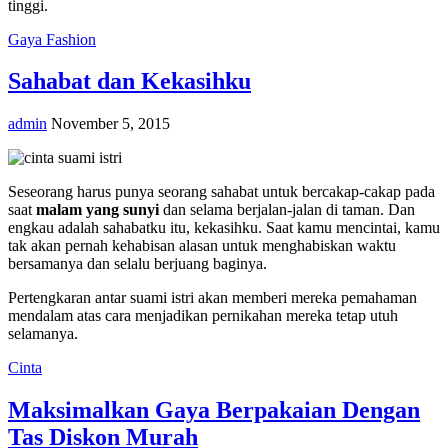
tinggi.
Gaya Fashion
Sahabat dan Kekasihku
admin
November 5, 2015
Seseorang harus punya seorang sahabat untuk bercakap-cakap pada
saat
malam yang sunyi
dan selama berjalan-jalan di taman. Dan
engkau adalah sahabatku itu, kekasihku. Saat kamu mencintai, kamu
tak akan pernah kehabisan alasan untuk menghabiskan waktu
bersamanya dan selalu berjuang baginya.
Pertengkaran antar suami istri akan memberi mereka pemahaman
mendalam atas cara menjadikan pernikahan mereka tetap utuh
selamanya.
Cinta
Maksimalkan Gaya Berpakaian Dengan
Tas Diskon Murah