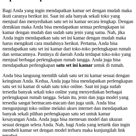
Bagi Anda yang ingin mendapatkan kamar set dengan mudah maka
ikuti caranya berikut ini. Saat ini ada banyak sekali toko yang
menjual dan menyediakan satu set isi kamar secara lengkap. Dengan
demikian maka Anda bisa mendapatkan semua perlengkapan isi
kamar dengan mudah dan sudah satu jenis yang sama. Nah, jika
Anda ingin mendapatkan satu set ini kamar dengan mudah maka
harus mengikuti cara mudahnya berikut. Pertama, Anda bisa
mendapatkan satu set ini kamar dari toko-toko perlengkapan rumah
dan semacamnya. Pastinya di daerah Anda terdapat toko-toko yang
menjual berbagai perlengkapan rumah tangga. Anda juga bisa
mendapatkan perlengkapan
satu set ini kamar
untuk di rumah.
Anda bisa langsung memilih salah satu set isi kamar sesuai dengan
keinginan Anda. Kedua, Anda juga bisa mendapatkan perlengkapan
satu set isi kamar di salah satu toko online. Saat ini juga sudah
tersedia banyak sekali toko online yang menyediakan berbagai
perlengkapan rumah tangga. Selain itu, jenis dan juga model yang
tersedia sangat bermacam-macam dan juga unik. Anda bisa
mengunjungi toko online melalui akses internet dan mendapatkan
banyak sekali pilihan perlengkapan satu set untuk kamar
kesayangan Anda. Anda juga bisa memesan model dan ukuran
sesuai dengan selera Anda. Nah, bagi Anda yang tertarik dan ingin
membeli kamar set dengan model terbaru maka kunjungilah link
tersebut.