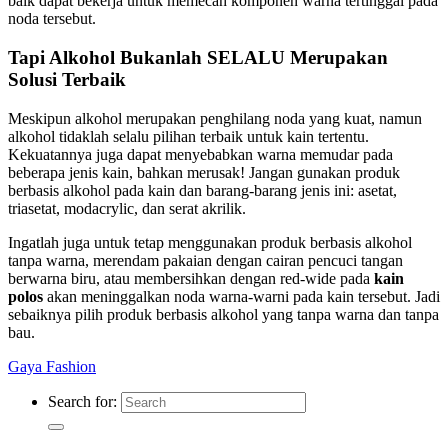
baik dapat bekerja untuk memecah komponen warna tertinggal pada
noda tersebut.
Tapi Alkohol Bukanlah SELALU Merupakan
Solusi Terbaik
Meskipun alkohol merupakan penghilang noda yang kuat, namun
alkohol tidaklah selalu pilihan terbaik untuk kain tertentu.
Kekuatannya juga dapat menyebabkan warna memudar pada
beberapa jenis kain, bahkan merusak! Jangan gunakan produk
berbasis alkohol pada kain dan barang-barang jenis ini: asetat,
triasetat, modacrylic, dan serat akrilik.
Ingatlah juga untuk tetap menggunakan produk berbasis alkohol
tanpa warna, merendam pakaian dengan cairan pencuci tangan
berwarna biru, atau membersihkan dengan red-wide pada
kain
polos
akan meninggalkan noda warna-warni pada kain tersebut. Jadi
sebaiknya pilih produk berbasis alkohol yang tanpa warna dan tanpa
bau.
Gaya Fashion
Search for: