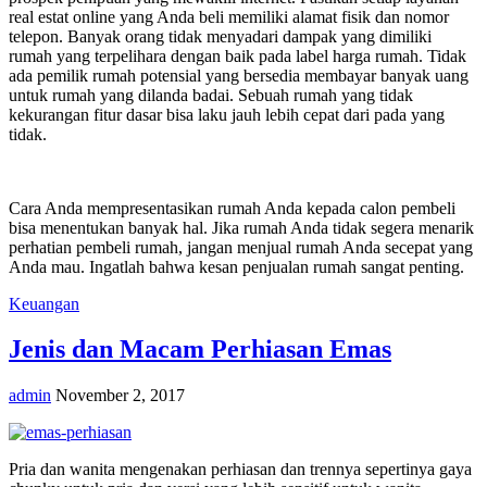
real estat online yang Anda beli memiliki alamat fisik dan nomor
telepon. Banyak orang tidak menyadari dampak yang dimiliki
rumah yang terpelihara dengan baik pada label harga rumah. Tidak
ada pemilik rumah potensial yang bersedia membayar banyak uang
untuk rumah yang dilanda badai. Sebuah rumah yang tidak
kekurangan fitur dasar bisa laku jauh lebih cepat dari pada yang
tidak.
Cara Anda mempresentasikan rumah Anda kepada calon pembeli
bisa menentukan banyak hal. Jika rumah Anda tidak segera menarik
perhatian pembeli rumah, jangan menjual rumah Anda secepat yang
Anda mau. Ingatlah bahwa kesan penjualan rumah sangat penting.
Keuangan
Jenis dan Macam Perhiasan Emas
admin
November 2, 2017
Pria dan wanita mengenakan perhiasan dan trennya sepertinya gaya