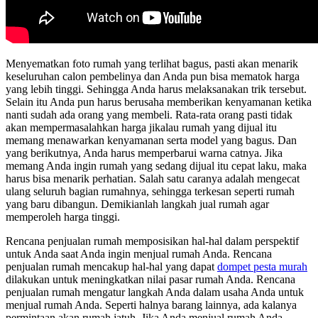
Menyematkan foto rumah yang terlihat bagus, pasti akan menarik
keseluruhan calon pembelinya dan Anda pun bisa mematok harga
yang lebih tinggi. Sehingga Anda harus melaksanakan trik tersebut.
Selain itu Anda pun harus berusaha memberikan kenyamanan ketika
nanti sudah ada orang yang membeli. Rata-rata orang pasti tidak
akan mempermasalahkan harga jikalau rumah yang dijual itu
memang menawarkan kenyamanan serta model yang bagus. Dan
yang berikutnya, Anda harus memperbarui warna catnya. Jika
memang Anda ingin rumah yang sedang dijual itu cepat laku, maka
harus bisa menarik perhatian. Salah satu caranya adalah mengecat
ulang seluruh bagian rumahnya, sehingga terkesan seperti rumah
yang baru dibangun. Demikianlah langkah jual rumah agar
memperoleh harga tinggi.
Rencana penjualan rumah memposisikan hal-hal dalam perspektif
untuk Anda saat Anda ingin menjual rumah Anda. Rencana
penjualan rumah mencakup hal-hal yang dapat
dompet pesta murah
dilakukan untuk meningkatkan nilai pasar rumah Anda. Rencana
penjualan rumah mengatur langkah Anda dalam usaha Anda untuk
menjual rumah Anda. Seperti halnya barang lainnya, ada kalanya
permintaan akan rumah jatuh. Jika Anda menjual rumah Anda