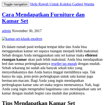
Help Rajesh Untuk Koleksi Gadget Wanita
Toggle navigation
Cara Mendapatkan Furniture dan
Kamar Set
admin
November 30, 2017
Di dalam rumah pasti terdapat tempat tidur dan Anda bisa
menggunakan kamar set supaya ruangan menjadi lebih maksimal.
Sebab dengan Anda menggunakan satu set kamar maka
efisiensi
ruangan kamar
akan jauh lebih maksimal. Anda bisa mendapatkan
bed dan semua perlengkapannya
reseller tas murah
dengan mudah.
Sebab sekarang ini sudah ada banyak sekali toko yang
menyediakannya dan Anda hanya tinggal memilihnya saja. Tak
hanya itu saja, jenis-jenis perlengkapan untuk satu kamar juga
bermacam-macam. Bagi Anda yang ingin mendapatkan
perlengkapan kamar satu set maka segera memesannya. Nah, bagi
Anda yang ingin mengetahui bagaimana cara mendapatkan satu set
kamar dengan mudah begini cara mudah dan praktisnya.
Tips Mendapatkan Kamar Set