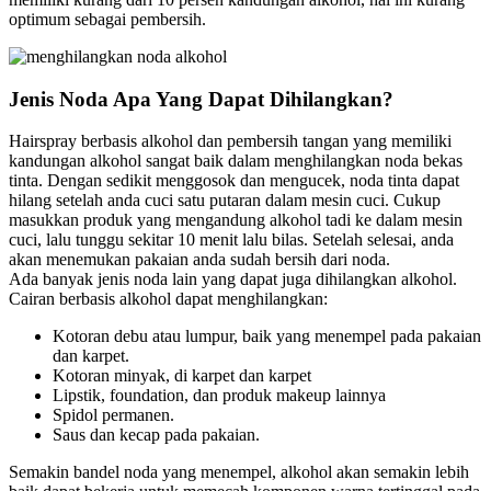
optimum sebagai pembersih.
Jenis Noda Apa Yang Dapat Dihilangkan?
Hairspray berbasis alkohol dan pembersih tangan yang memiliki
kandungan alkohol sangat baik dalam menghilangkan noda bekas
tinta. Dengan sedikit menggosok dan mengucek, noda tinta dapat
hilang setelah anda cuci satu putaran dalam mesin cuci. Cukup
masukkan produk yang mengandung alkohol tadi ke dalam mesin
cuci, lalu tunggu sekitar 10 menit lalu bilas. Setelah selesai, anda
akan menemukan pakaian anda sudah bersih dari noda.
Ada banyak jenis noda lain yang dapat juga dihilangkan alkohol.
Cairan berbasis alkohol dapat menghilangkan:
Kotoran debu atau lumpur, baik yang menempel pada pakaian
dan karpet.
Kotoran minyak, di karpet dan karpet
Lipstik, foundation, dan produk makeup lainnya
Spidol permanen.
Saus dan kecap pada pakaian.
Semakin bandel noda yang menempel, alkohol akan semakin lebih