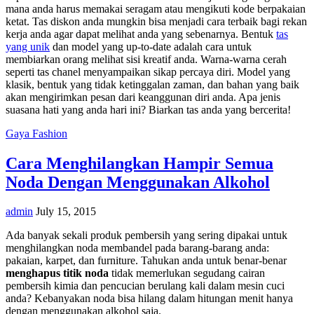
mana anda harus memakai seragam atau mengikuti kode berpakaian
ketat. Tas diskon anda mungkin bisa menjadi cara terbaik bagi rekan
kerja anda agar dapat melihat anda yang sebenarnya. Bentuk
tas
yang unik
dan model yang up-to-date adalah cara untuk
membiarkan orang melihat sisi kreatif anda. Warna-warna cerah
seperti tas chanel menyampaikan sikap percaya diri. Model yang
klasik, bentuk yang tidak ketinggalan zaman, dan bahan yang baik
akan mengirimkan pesan dari keanggunan diri anda. Apa jenis
suasana hati yang anda hari ini? Biarkan tas anda yang bercerita!
Gaya Fashion
Cara Menghilangkan Hampir Semua
Noda Dengan Menggunakan Alkohol
admin
July 15, 2015
Ada banyak sekali produk pembersih yang sering dipakai untuk
menghilangkan noda membandel pada barang-barang anda:
pakaian, karpet, dan furniture. Tahukan anda untuk benar-benar
menghapus titik noda
tidak memerlukan segudang cairan
pembersih kimia dan pencucian berulang kali dalam mesin cuci
anda? Kebanyakan noda bisa hilang dalam hitungan menit hanya
dengan menggunakan alkohol saja.