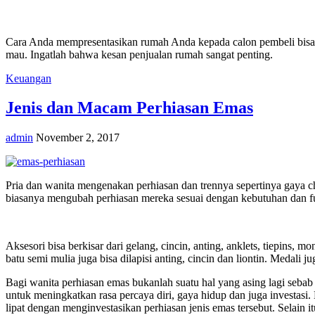
Cara Anda mempresentasikan rumah Anda kepada calon pembeli bisa 
mau. Ingatlah bahwa kesan penjualan rumah sangat penting.
Keuangan
Jenis dan Macam Perhiasan Emas
admin
November 2, 2017
Pria dan wanita mengenakan perhiasan dan trennya sepertinya gaya ch
biasanya mengubah perhiasan mereka sesuai dengan kebutuhan dan fun
Aksesori bisa berkisar dari gelang, cincin, anting, anklets, tiepin
batu semi mulia juga bisa dilapisi anting, cincin dan liontin. Medal
Bagi wanita perhiasan emas bukanlah suatu hal yang asing lagi sebab
untuk meningkatkan rasa percaya diri, gaya hidup dan juga investa
lipat dengan menginvestasikan perhiasan jenis emas tersebut. Selai