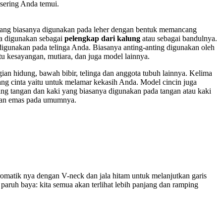
 sering Anda temui.
 yang biasanya digunakan pada leher dengan bentuk memancang
nya digunakan sebagai
pelengkap dari kalung
atau sebagai bandulnya.
digunakan pada telinga Anda. Biasanya anting-anting digunakan oleh
tu kesayangan, mutiara, dan juga model lainnya.
gian hidung, bawah bibir, telinga dan anggota tubuh lainnya. Kelima
bang cinta yaitu untuk melamar kekasih Anda. Model cincin juga
ang tangan dan kaki yang biasanya digunakan pada tangan atau kaki
asan emas pada umumnya.
kromatik nya dengan V-neck dan jala hitam untuk melanjutkan garis
paruh baya: kita semua akan terlihat lebih panjang dan ramping