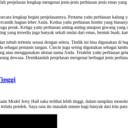
alah penjelasan lengkap mengenai jenis-jenis perhiasan jenis emas yang
secara lengkap begini penjelasannya. Pertama yaitu perhiasan kalung
percantik bagian leher Anda. Kedua yaitu perhiasan liontin yang biasa
uga perak. Ketiga yaitu perhiasan anting-anting ataupun giwang yang 
ng yang tersedia juga banyak sekali mulai dari emas, bentuk buah, kar
n tubuh tertentu sesuai dengan selera. Tindik ini bisa digunakan di ba
Anda sebagai pemanis tangan. Cincin juga sering digunakan sebagai lam
kang atau menggunakan ukiran nama Anda. Terakhir yaitu perhiasan gel
orang dewasa. Demikianlah penjelasan mengenai berbagai jenis perhi
inggi
suatu Model Jerry Hall suka terlihat lebih tinggi, dalam tampilan mono
terlalu pendek. Saya rasa itu masalah umum bagi banyak dari kita para 