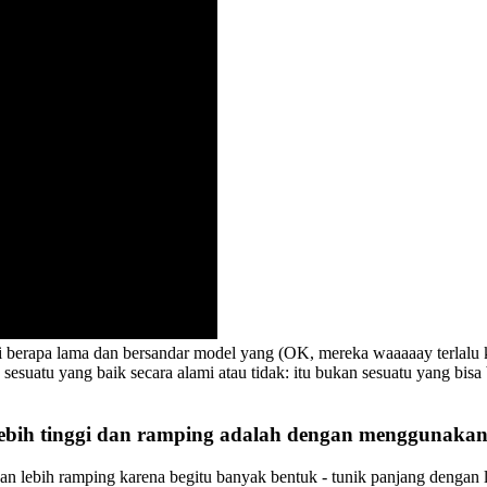
rapa lama dan bersandar model yang (OK, mereka waaaaay terlalu kuru
lah sesuatu yang baik secara alami atau tidak: itu bukan sesuatu yang bi
lebih tinggi dan ramping adalah dengan menggunakan t
 dan lebih ramping karena begitu banyak bentuk - tunik panjang dengan 