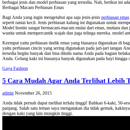
berbagai jenis dan model perhiasan yang tersedia. Nah, berikut ini ad
Berbagai Macam Perhiasan Emas
Bagi Anda yang ingin mengetahui apa saja jenis-jenis
perhiasan emas
seperti rantai kecil. Jenis perhiasan kalung ini digunakan untuk mem
Model liontin sangat bermacam-macam mulai dari emas, mutiara dan j
wanita untuk mempercantik wajah dan juga telinga mereka. model anti
Keempat yaitu perhiasan tindik emas yang biasanya digunakan di bagia
yaitu perhiasan cincin yang sering digunakan pada jari-jari tangan 
tersedia begitu banyak dan bisa ditulis nama Anda pada bagian bela
Anda. Gelang kaki ini biasanya banyak digunakan pada bayi hingga 
Gaya Fashion
5 Cara Mudah Agar Anda Terlihat Lebih T
admin
November 26, 2015
Anda tidak pernah dapat melihat terlalu tinggi! Bahkan 6-kaki, 50-se
panjang. Salah satu teman saya mengatakan dia tidak gemuk, kakinya 
dengan kaki yang lain mungkin tinggi.