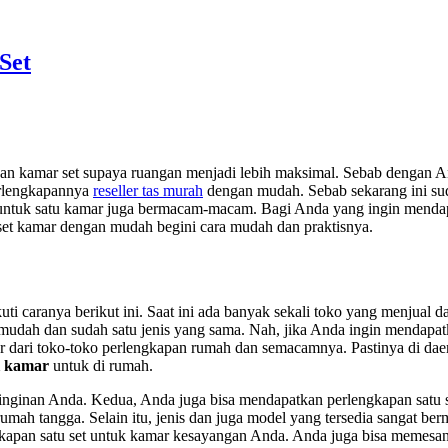
Set
akan kamar set supaya ruangan menjadi lebih maksimal. Sebab dengan
erlengkapannya
reseller tas murah
dengan mudah. Sebab sekarang ini su
apan untuk satu kamar juga bermacam-macam. Bagi Anda yang ingin men
set kamar dengan mudah begini cara mudah dan praktisnya.
 caranya berikut ini. Saat ini ada banyak sekali toko yang menjual d
dah dan sudah satu jenis yang sama. Nah, jika Anda ingin mendapatk
r dari toko-toko perlengkapan rumah dan semacamnya. Pastinya di dae
ni kamar
untuk di rumah.
inginan Anda. Kedua, Anda juga bisa mendapatkan perlengkapan satu set 
umah tangga. Selain itu, jenis dan juga model yang tersedia sangat 
engkapan satu set untuk kamar kesayangan Anda. Anda juga bisa memesa