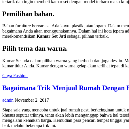
tertarik dan ingin membeli kamar set dengan model terbaru maka kunju
Pemilihan bahan.
Bahan furniture bervariasi. Ada kayu, plastik, atau logam. Dalam m
bagaimana Anda akan menggunakannya. Dalam hal ini kota jepara ada
merekomendsikan
Kamar Set Jati
sebagai pilihan terbaik.
Pilih tema dan warna.
Kamar Set ada dalam pilihan warna yang berbeda dan juga desain. Men
kamar tidur Anda. Kamar dengan warna gelap akan terlihat tepat di k
Gaya Fashion
Bagaimana Trik Menjual Rumah Dengan H
admin
November 2, 2017
Siapa saja yang mencoba untuk jual rumah pasti berkeinginan untuk m
khusus seputar triknya, tentu akan lebih menganggap bahwa hal ters
mengalami kenaikan harga. Kemudian para pencari tempat tinggal yan
baik melalui beberapa trik ini.