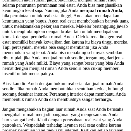
selama penurunan permintaan real estat, Anda bisa menghasilkan
keuntungan kecil saja. Namun, jika Anda
menjual rumah Anda
,
bila permintaan untuk real estat tinggi, Anda akan mendapatkan
keuntungan yang bagus. Agen real estat membebankan banyak uang
untuk melaksanakan pekerjaan mereka. Makelar bertanggung jawab
untuk menghubungkan dengan broker lain untuk mendapatkan
kontak dengan pembelian rumah Anda. Oleh karena itu agen real
estat memiliki banyak kewajiban dan karena itu biaya tinggi mereka.
Tapi percayalah, mereka bisa sangat membantu jika Anda
menemukan yang tepat. Anda bisa menabung sebanyak sembilan
ribu rupiah jika Anda menjual rumah sendiri, tergantung dari jenis
rumah yang Anda miliki. Biaya yang sangat besar yang bisa Anda
hemat dengan menjual rumah Anda sendiri bisa cukup memberi
insentif untuk mencapainya.
Biasakan diri Anda dengan hukum real estat dan jual rumah Anda
sendiri. Jika rumah Anda membutuhkan sentuhan kedua, hubungi
seorang desainer interior. Perancang interior dapat membantu Anda
membentuk rumah Anda dan membuatnya sangat berharga.
Jangan mengabaikan bagian luar rumah Anda saat Anda berusaha
mengubah rumah menjadi bangunan yang mengesankan. Anda
harus sangat berhati-hati dengan perusahaan real estat yang Anda
patronkan. Waspadalah terhadap layanan real estat online karena
prospek penipuan yang mewakili internet. Pastikan setiap layanan