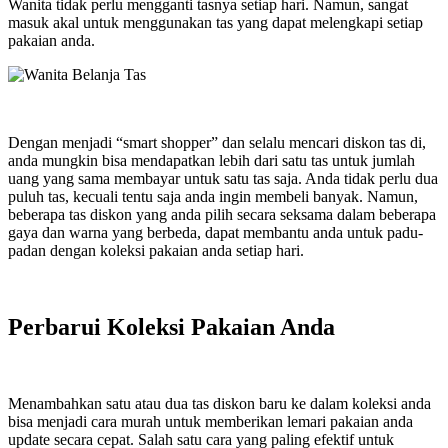
Wanita tidak perlu mengganti tasnya setiap hari. Namun, sangat
masuk akal untuk menggunakan tas yang dapat melengkapi setiap
pakaian anda.
Dengan menjadi “smart shopper” dan selalu mencari diskon tas di,
anda mungkin bisa mendapatkan lebih dari satu tas untuk jumlah
uang yang sama membayar untuk satu tas saja. Anda tidak perlu dua
puluh tas, kecuali tentu saja anda ingin membeli banyak. Namun,
beberapa tas diskon yang anda pilih secara seksama dalam beberapa
gaya dan warna yang berbeda, dapat membantu anda untuk padu-
padan dengan koleksi pakaian anda setiap hari.
Perbarui Koleksi Pakaian Anda
Menambahkan satu atau dua tas diskon baru ke dalam koleksi anda
bisa menjadi cara murah untuk memberikan lemari pakaian anda
update secara cepat. Salah satu cara yang paling efektif untuk