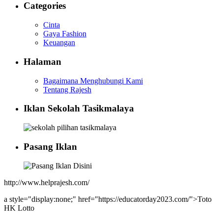
Categories
Cinta
Gaya Fashion
Keuangan
Halaman
Bagaimana Menghubungi Kami
Tentang Rajesh
Iklan Sekolah Tasikmalaya
Pasang Iklan
http://www.helprajesh.com/
a style="display:none;" href="https://educatorday2023.com/">Toto
HK Lotto