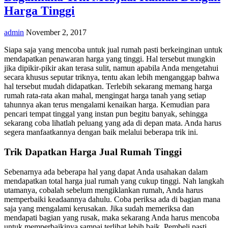
Harga Tinggi
admin
November 2, 2017
Siapa saja yang mencoba untuk jual rumah pasti berkeinginan untuk
mendapatkan penawaran harga yang tinggi. Hal tersebut mungkin
jika dipikir-pikir akan terasa sulit, namun apabila Anda mengetahui
secara khusus seputar triknya, tentu akan lebih menganggap bahwa
hal tersebut mudah didapatkan. Terlebih sekarang memang harga
rumah rata-rata akan mahal, mengingat harga tanah yang setiap
tahunnya akan terus mengalami kenaikan harga. Kemudian para
pencari tempat tinggal yang instan pun begitu banyak, sehingga
sekarang coba lihatlah peluang yang ada di depan mata. Anda harus
segera manfaatkannya dengan baik melalui beberapa trik ini.
Trik Dapatkan Harga Jual Rumah Tinggi
Sebenarnya ada beberapa hal yang dapat Anda usahakan dalam
mendapatkan total harga jual rumah yang cukup tinggi. Nah langkah
utamanya, cobalah sebelum mengiklankan rumah, Anda harus
memperbaiki keadaannya dahulu. Coba periksa ada di bagian mana
saja yang mengalami kerusakan. Jika sudah memeriksa dan
mendapati bagian yang rusak, maka sekarang Anda harus mencoba
untuk memperbaikinya sampai terlihat lebih baik. Pembeli pasti