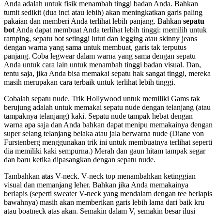
Anda adalah untuk fisik menambah tinggi badan Anda. Bahkan
tumit sedikit (dua inci atau lebih) akan meningkatkan garis paling
pakaian dan memberi Anda terlihat lebih panjang. Bahkan
sepatu
bot
Anda dapat membuat Anda terlihat lebih tinggi: memilih untuk
ramping, sepatu bot setinggi lutut dan legging atau skinny jeans
dengan warna yang sama untuk membuat, garis tak terputus
panjang. Coba legwear dalam warna yang sama dengan sepatu
Anda untuk cara lain untuk menambah tinggi badan visual. Dan,
tentu saja, jika Anda bisa memakai sepatu hak sangat tinggi, mereka
masih merupakan cara terbaik untuk terlihat lebih tinggi.
Cobalah sepatu nude. Trik Hollywood untuk memiliki Gams tak
berujung adalah untuk memakai sepatu nude dengan telanjang (atau
tampaknya telanjang) kaki. Sepatu nude tampak hebat dengan
warna apa saja dan Anda bahkan dapat menipu memakainya dengan
super selang telanjang belaka atau jala berwarna nude (Diane von
Furstenberg menggunakan trik ini untuk membuatnya terlihat seperti
dia memiliki kaki sempurna.) Merah dan gaun hitam tampak segar
dan baru ketika dipasangkan dengan sepatu nude.
Tambahkan atas V-neck. V-neck top menambahkan ketinggian
visual dan memanjang leher. Bahkan jika Anda memakainya
berlapis (seperti sweater V-neck yang mendalam dengan tee berlapis
bawahnya) masih akan memberikan garis lebih lama dari baik kru
atau boatneck atas akan. Semakin dalam V, semakin besar ilusi