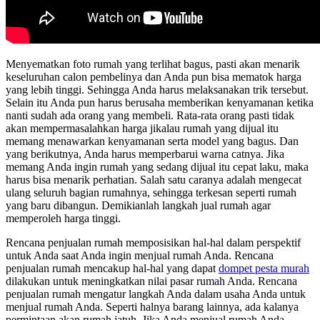
Menyematkan foto rumah yang terlihat bagus, pasti akan menarik
keseluruhan calon pembelinya dan Anda pun bisa mematok harga
yang lebih tinggi. Sehingga Anda harus melaksanakan trik tersebut.
Selain itu Anda pun harus berusaha memberikan kenyamanan ketika
nanti sudah ada orang yang membeli. Rata-rata orang pasti tidak
akan mempermasalahkan harga jikalau rumah yang dijual itu
memang menawarkan kenyamanan serta model yang bagus. Dan
yang berikutnya, Anda harus memperbarui warna catnya. Jika
memang Anda ingin rumah yang sedang dijual itu cepat laku, maka
harus bisa menarik perhatian. Salah satu caranya adalah mengecat
ulang seluruh bagian rumahnya, sehingga terkesan seperti rumah
yang baru dibangun. Demikianlah langkah jual rumah agar
memperoleh harga tinggi.
Rencana penjualan rumah memposisikan hal-hal dalam perspektif
untuk Anda saat Anda ingin menjual rumah Anda. Rencana
penjualan rumah mencakup hal-hal yang dapat
dompet pesta murah
dilakukan untuk meningkatkan nilai pasar rumah Anda. Rencana
penjualan rumah mengatur langkah Anda dalam usaha Anda untuk
menjual rumah Anda. Seperti halnya barang lainnya, ada kalanya
permintaan akan rumah jatuh. Jika Anda menjual rumah Anda