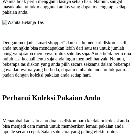
Wanita tidak perlu mengganti tasnya setiap hari. Namun, sangat
masuk akal untuk menggunakan tas yang dapat melengkapi setiap
pakaian anda.
Dengan menjadi “smart shopper” dan selalu mencari diskon tas di,
anda mungkin bisa mendapatkan lebih dari satu tas untuk jumlah
uang yang sama membayar untuk satu tas saja. Anda tidak perlu dua
puluh tas, kecuali tentu saja anda ingin membeli banyak. Namun,
beberapa tas diskon yang anda pilih secara seksama dalam beberapa
gaya dan warna yang berbeda, dapat membantu anda untuk padu-
padan dengan koleksi pakaian anda setiap hari.
Perbarui Koleksi Pakaian Anda
Menambahkan satu atau dua tas diskon baru ke dalam koleksi anda
bisa menjadi cara murah untuk memberikan lemari pakaian anda
update secara cepat. Salah satu cara yang paling efektif untuk