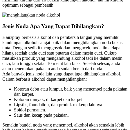
optimum sebagai pembersih.
Jenis Noda Apa Yang Dapat Dihilangkan?
Hairspray berbasis alkohol dan pembersih tangan yang memiliki
kandungan alkohol sangat baik dalam menghilangkan noda bekas
tinta. Dengan sedikit menggosok dan mengucek, noda tinta dapat
hilang setelah anda cuci satu putaran dalam mesin cuci. Cukup
masukkan produk yang mengandung alkohol tadi ke dalam mesin
cuci, lalu tunggu sekitar 10 menit lalu bilas. Setelah selesai, anda
akan menemukan pakaian anda sudah bersih dari noda.
Ada banyak jenis noda lain yang dapat juga dihilangkan alkohol.
Cairan berbasis alkohol dapat menghilangkan:
Kotoran debu atau lumpur, baik yang menempel pada pakaian
dan karpet.
Kotoran minyak, di karpet dan karpet
Lipstik, foundation, dan produk makeup lainnya
Spidol permanen.
Saus dan kecap pada pakaian.
Semakin bandel noda yang menempel, alkohol akan semakin lebih