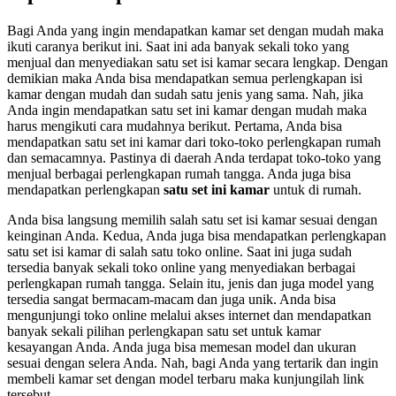
Bagi Anda yang ingin mendapatkan kamar set dengan mudah maka
ikuti caranya berikut ini. Saat ini ada banyak sekali toko yang
menjual dan menyediakan satu set isi kamar secara lengkap. Dengan
demikian maka Anda bisa mendapatkan semua perlengkapan isi
kamar dengan mudah dan sudah satu jenis yang sama. Nah, jika
Anda ingin mendapatkan satu set ini kamar dengan mudah maka
harus mengikuti cara mudahnya berikut. Pertama, Anda bisa
mendapatkan satu set ini kamar dari toko-toko perlengkapan rumah
dan semacamnya. Pastinya di daerah Anda terdapat toko-toko yang
menjual berbagai perlengkapan rumah tangga. Anda juga bisa
mendapatkan perlengkapan
satu set ini kamar
untuk di rumah.
Anda bisa langsung memilih salah satu set isi kamar sesuai dengan
keinginan Anda. Kedua, Anda juga bisa mendapatkan perlengkapan
satu set isi kamar di salah satu toko online. Saat ini juga sudah
tersedia banyak sekali toko online yang menyediakan berbagai
perlengkapan rumah tangga. Selain itu, jenis dan juga model yang
tersedia sangat bermacam-macam dan juga unik. Anda bisa
mengunjungi toko online melalui akses internet dan mendapatkan
banyak sekali pilihan perlengkapan satu set untuk kamar
kesayangan Anda. Anda juga bisa memesan model dan ukuran
sesuai dengan selera Anda. Nah, bagi Anda yang tertarik dan ingin
membeli kamar set dengan model terbaru maka kunjungilah link
tersebut.