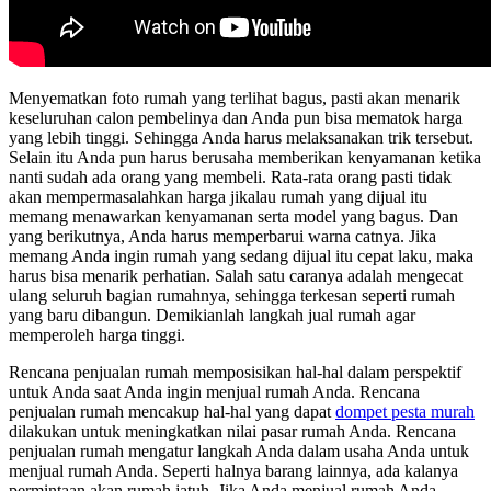
Menyematkan foto rumah yang terlihat bagus, pasti akan menarik
keseluruhan calon pembelinya dan Anda pun bisa mematok harga
yang lebih tinggi. Sehingga Anda harus melaksanakan trik tersebut.
Selain itu Anda pun harus berusaha memberikan kenyamanan ketika
nanti sudah ada orang yang membeli. Rata-rata orang pasti tidak
akan mempermasalahkan harga jikalau rumah yang dijual itu
memang menawarkan kenyamanan serta model yang bagus. Dan
yang berikutnya, Anda harus memperbarui warna catnya. Jika
memang Anda ingin rumah yang sedang dijual itu cepat laku, maka
harus bisa menarik perhatian. Salah satu caranya adalah mengecat
ulang seluruh bagian rumahnya, sehingga terkesan seperti rumah
yang baru dibangun. Demikianlah langkah jual rumah agar
memperoleh harga tinggi.
Rencana penjualan rumah memposisikan hal-hal dalam perspektif
untuk Anda saat Anda ingin menjual rumah Anda. Rencana
penjualan rumah mencakup hal-hal yang dapat
dompet pesta murah
dilakukan untuk meningkatkan nilai pasar rumah Anda. Rencana
penjualan rumah mengatur langkah Anda dalam usaha Anda untuk
menjual rumah Anda. Seperti halnya barang lainnya, ada kalanya
permintaan akan rumah jatuh. Jika Anda menjual rumah Anda