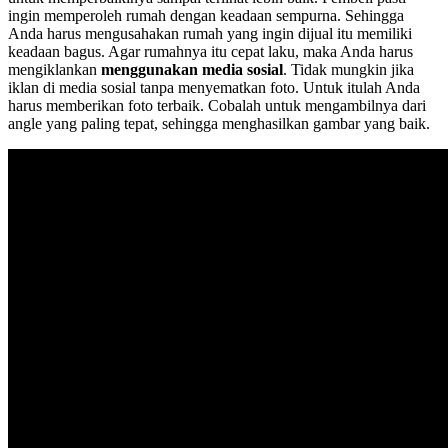
ingin memperoleh rumah dengan keadaan sempurna. Sehingga
Anda harus mengusahakan rumah yang ingin dijual itu memiliki
keadaan bagus. Agar rumahnya itu cepat laku, maka Anda harus
mengiklankan
menggunakan media sosial
. Tidak mungkin jika
iklan di media sosial tanpa menyematkan foto. Untuk itulah Anda
harus memberikan foto terbaik. Cobalah untuk mengambilnya dari
angle yang paling tepat, sehingga menghasilkan gambar yang baik.