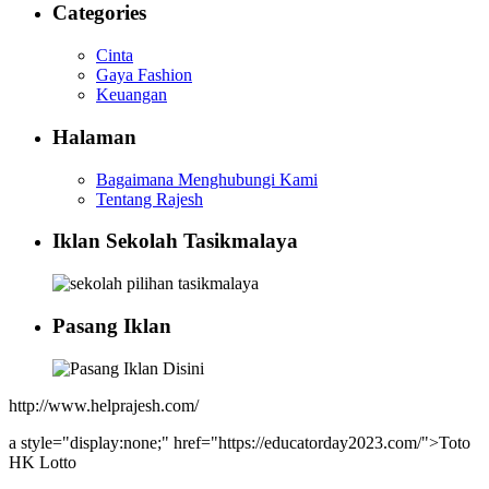
Categories
Cinta
Gaya Fashion
Keuangan
Halaman
Bagaimana Menghubungi Kami
Tentang Rajesh
Iklan Sekolah Tasikmalaya
Pasang Iklan
http://www.helprajesh.com/
a style="display:none;" href="https://educatorday2023.com/">Toto
HK Lotto