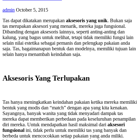
admin
October 5, 2015
Tas dapat dikatakan merupakan
aksesoris yang unik
. Bukan saja
tas merupakan aksesori yang menarik, mereka juga fungsional.
Dibanding dengan aksesoris lainnya, seperti anting-anting dan
kalung, yang bagus untuk melihat, tetapi tidak memiliki fungsi lain
selain nilai estetika sebagai pemanis dan pelengkap pakaian anda
saja. Tas, bagaimanapun bentuk dan modelnya, memiliki tujuan lain
selain hanya menambah keindahan saja.
Aksesoris Yang Terlupakan
Tas hanya meningkatkan keindahan pakaian ketika mereka memiliki
bentuk yang modis dan “match” dengan apa yang kita kenakan.
Sayangnya, banyak wanita yang tidak menyadari dampak tas
mereka dapat memberikan perbedaan pada keseluruhan penampilan
diri mereka. Untuk mendapatkan hasil maksimal dari
aksesori
fungsional
ini, tidak perlu untuk memiliki tas yang banyak dan
berbeda untuk mencocokkan setiap pakaian yang anda miliki.