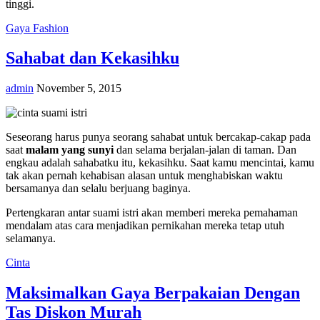
tinggi.
Gaya Fashion
Sahabat dan Kekasihku
admin
November 5, 2015
Seseorang harus punya seorang sahabat untuk bercakap-cakap pada
saat
malam yang sunyi
dan selama berjalan-jalan di taman. Dan
engkau adalah sahabatku itu, kekasihku. Saat kamu mencintai, kamu
tak akan pernah kehabisan alasan untuk menghabiskan waktu
bersamanya dan selalu berjuang baginya.
Pertengkaran antar suami istri akan memberi mereka pemahaman
mendalam atas cara menjadikan pernikahan mereka tetap utuh
selamanya.
Cinta
Maksimalkan Gaya Berpakaian Dengan
Tas Diskon Murah