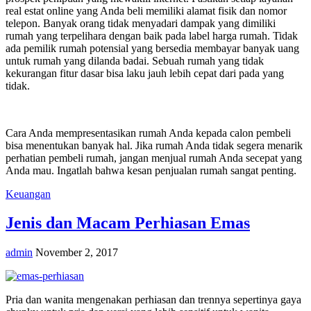
real estat online yang Anda beli memiliki alamat fisik dan nomor
telepon. Banyak orang tidak menyadari dampak yang dimiliki
rumah yang terpelihara dengan baik pada label harga rumah. Tidak
ada pemilik rumah potensial yang bersedia membayar banyak uang
untuk rumah yang dilanda badai. Sebuah rumah yang tidak
kekurangan fitur dasar bisa laku jauh lebih cepat dari pada yang
tidak.
Cara Anda mempresentasikan rumah Anda kepada calon pembeli
bisa menentukan banyak hal. Jika rumah Anda tidak segera menarik
perhatian pembeli rumah, jangan menjual rumah Anda secepat yang
Anda mau. Ingatlah bahwa kesan penjualan rumah sangat penting.
Keuangan
Jenis dan Macam Perhiasan Emas
admin
November 2, 2017
Pria dan wanita mengenakan perhiasan dan trennya sepertinya gaya