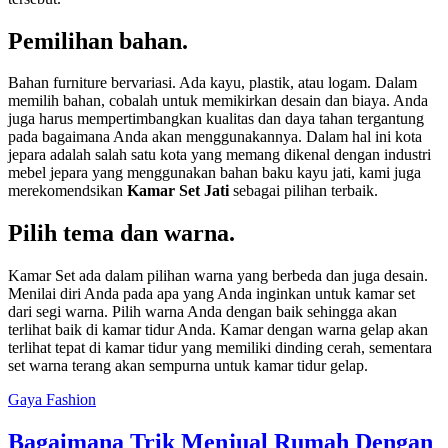
Pemilihan bahan.
Bahan furniture bervariasi. Ada kayu, plastik, atau logam. Dalam
memilih bahan, cobalah untuk memikirkan desain dan biaya. Anda
juga harus mempertimbangkan kualitas dan daya tahan tergantung
pada bagaimana Anda akan menggunakannya. Dalam hal ini kota
jepara adalah salah satu kota yang memang dikenal dengan industri
mebel jepara yang menggunakan bahan baku kayu jati, kami juga
merekomendsikan
Kamar Set Jati
sebagai pilihan terbaik.
Pilih tema dan warna.
Kamar Set ada dalam pilihan warna yang berbeda dan juga desain.
Menilai diri Anda pada apa yang Anda inginkan untuk kamar set
dari segi warna. Pilih warna Anda dengan baik sehingga akan
terlihat baik di kamar tidur Anda. Kamar dengan warna gelap akan
terlihat tepat di kamar tidur yang memiliki dinding cerah, sementara
set warna terang akan sempurna untuk kamar tidur gelap.
Gaya Fashion
Bagaimana Trik Menjual Rumah Dengan