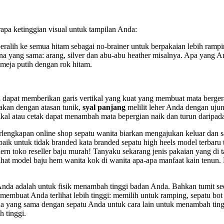
apa ketinggian visual untuk tampilan Anda:
beralih ke semua hitam sebagai no-brainer untuk berpakaian lebih ram
rna yang sama: arang, silver dan abu-abu heather misalnya. Apa yang
emeja putih dengan rok hitam.
mpi dapat memberikan garis vertikal yang kuat yang membuat mata berge
akan dengan atasan tunik,
syal panjang
melilit leher Anda dengan uju
ikal atau cetak dapat menambah mata bepergian naik dan turun daripada
rlengkapan online shop sepatu wanita biarkan mengajukan keluar dan s
baik untuk tidak branded kata branded sepatu high heels model terbaru 
n toko reseller baju murah! Tanyaku sekarang jenis pakaian yang di tap
ihat model baju hem wanita kok di wanita apa-apa manfaat kain tenun.
nda adalah untuk fisik menambah tinggi badan Anda. Bahkan tumit sedi
embuat Anda terlihat lebih tinggi: memilih untuk ramping, sepatu bot 
a yang sama dengan sepatu Anda untuk cara lain untuk menambah tinggi
h tinggi.