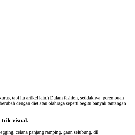
s, tapi itu artikel lain.) Dalam fashion, setidaknya, perempuan
sa berubah dengan diet atau olahraga seperti begitu banyak tantangan
rik visual.
legging, celana panjang ramping, gaun selubung, dll