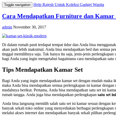
Help Rajesh Untuk Koleksi Gadget Wanita
Toggle navigation
Cara Mendapatkan Furniture dan Kamar 
admin
November 30, 2017
Di dalam rumah pasti terdapat tempat tidur dan Anda bisa menggun
akan jauh lebih maksimal. Anda bisa mendapatkan bed dan semua p
tinggal memilihnya saja. Tak hanya itu saja, jenis-jenis perlengk
bagi Anda yang ingin mengetahui bagaimana cara mendapatkan satu 
Tips Mendapatkan Kamar Set
Bagi Anda yang ingin mendapatkan kamar set dengan mudah maka ikuti
maka Anda bisa mendapatkan semua perlengkapan isi kamar dengan mu
mudahnya berikut. Pertama, Anda bisa mendapatkan satu set ini kama
rumah tangga. Anda juga bisa mendapatkan perlengkapan
satu set i
Anda bisa langsung memilih salah satu set isi kamar sesuai dengan ke
banyak sekali toko online yang menyediakan berbagai perlengkapan r
melalui akses internet dan mendapatkan banyak sekali pilihan perl