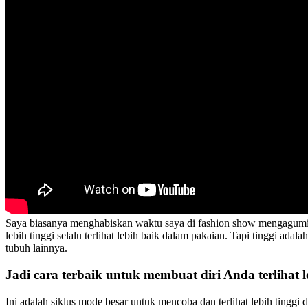
Saya biasanya menghabiskan waktu saya di fashion show mengagumi be
lebih tinggi selalu terlihat lebih baik dalam pakaian. Tapi tinggi ada
tubuh lainnya.
Jadi cara terbaik untuk membuat diri Anda terlihat 
Ini adalah siklus mode besar untuk mencoba dan terlihat lebih tinggi