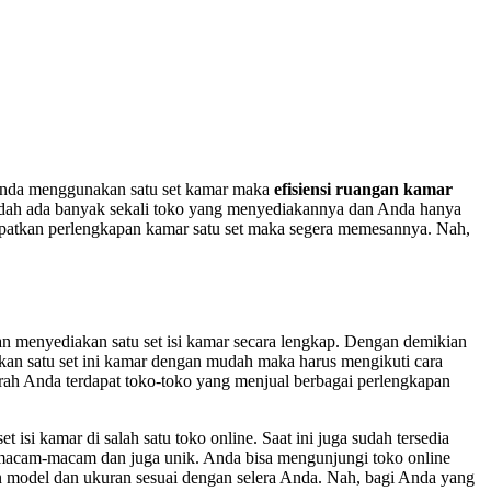
 Anda menggunakan satu set kamar maka
efisiensi ruangan kamar
dah ada banyak sekali toko yang menyediakannya dan Anda hanya
dapatkan perlengkapan kamar satu set maka segera memesannya. Nah,
an menyediakan satu set isi kamar secara lengkap. Dengan demikian
an satu set ini kamar dengan mudah maka harus mengikuti cara
rah Anda terdapat toko-toko yang menjual berbagai perlengkapan
isi kamar di salah satu toko online. Saat ini juga sudah tersedia
bermacam-macam dan juga unik. Anda bisa mengunjungi toko online
n model dan ukuran sesuai dengan selera Anda. Nah, bagi Anda yang