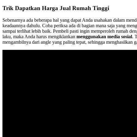
Trik Dapatkan Harga Jual Rumah Tinggi
Sebenarnya ada beberapa hal yang dapat Anda usahakan dalam menda
keadaannya dahulu. Coba periksa ada di bagian mana saja yang men
sampai terlihat lebih baik. Pembeli pasti ingin memperoleh rumah d
laku, maka Anda harus mengiklankan
menggunakan media sosial
. 
mengambilnya dari angle yang paling tepat, sehingga menghasilkan 