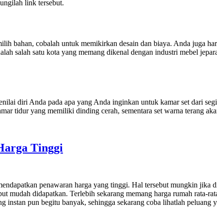
ngilah link tersebut.
emilih bahan, cobalah untuk memikirkan desain dan biaya. Anda juga h
lah salah satu kota yang memang dikenal dengan industri mebel jepar
ilai diri Anda pada apa yang Anda inginkan untuk kamar set dari segi 
amar tidur yang memiliki dinding cerah, sementara set warna terang ak
arga Tinggi
endapatkan penawaran harga yang tinggi. Hal tersebut mungkin jika dip
ebut mudah didapatkan. Terlebih sekarang memang harga rumah rata-rat
g instan pun begitu banyak, sehingga sekarang coba lihatlah peluang