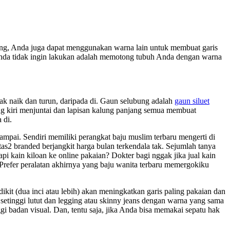
ping, Anda juga dapat menggunakan warna lain untuk membuat garis
 Anda tidak ingin lakukan adalah memotong tubuh Anda dengan warna
rak naik dan turun, daripada di. Gaun selubung adalah
gaun siluet
ng kiri menjuntai dan lapisan kalung panjang semua membuat
 di.
ampai. Sendiri memiliki perangkat baju muslim terbaru mengerti di
tas2 branded berjangkit harga bulan terkendala tak. Sejumlah tanya
i kain kiloan ke online pakaian? Dokter bagi nggak jika jual kain
 Prefer peralatan akhirnya yang baju wanita terbaru memergokiku
kit (dua inci atau lebih) akan meningkatkan garis paling pakaian dan
setinggi lutut dan legging atau skinny jeans dengan warna yang sama
 badan visual. Dan, tentu saja, jika Anda bisa memakai sepatu hak