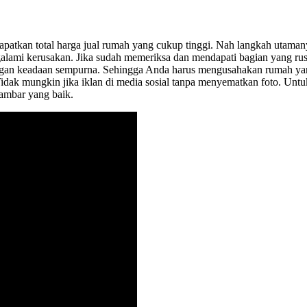
patkan total harga jual rumah yang cukup tinggi. Nah langkah utama
galami kerusakan. Jika sudah memeriksa dan mendapati bagian yang 
engan keadaan sempurna. Sehingga Anda harus mengusahakan rumah yang
Tidak mungkin jika iklan di media sosial tanpa menyematkan foto. Unt
gambar yang baik.