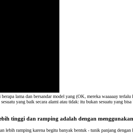
rapa lama dan bersandar model yang (OK, mereka waaaaay terlalu kuru
lah sesuatu yang baik secara alami atau tidak: itu bukan sesuatu yang bi
lebih tinggi dan ramping adalah dengan menggunakan t
 dan lebih ramping karena begitu banyak bentuk - tunik panjang dengan 