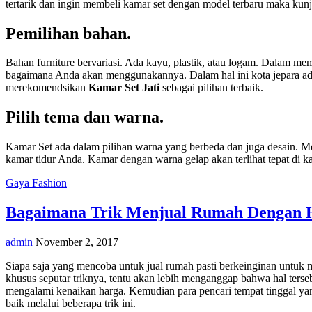
tertarik dan ingin membeli kamar set dengan model terbaru maka kunju
Pemilihan bahan.
Bahan furniture bervariasi. Ada kayu, plastik, atau logam. Dalam m
bagaimana Anda akan menggunakannya. Dalam hal ini kota jepara ada
merekomendsikan
Kamar Set Jati
sebagai pilihan terbaik.
Pilih tema dan warna.
Kamar Set ada dalam pilihan warna yang berbeda dan juga desain. Men
kamar tidur Anda. Kamar dengan warna gelap akan terlihat tepat di k
Gaya Fashion
Bagaimana Trik Menjual Rumah Dengan H
admin
November 2, 2017
Siapa saja yang mencoba untuk jual rumah pasti berkeinginan untuk m
khusus seputar triknya, tentu akan lebih menganggap bahwa hal ters
mengalami kenaikan harga. Kemudian para pencari tempat tinggal yan
baik melalui beberapa trik ini.