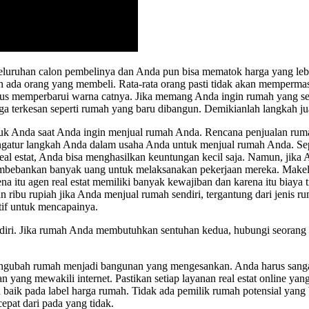
eluruhan calon pembelinya dan Anda pun bisa mematok harga yang lebih 
 ada orang yang membeli. Rata-rata orang pasti tidak akan memperma
s memperbarui warna catnya. Jika memang Anda ingin rumah yang sedan
ga terkesan seperti rumah yang baru dibangun. Demikianlah langkah ju
tuk Anda saat Anda ingin menjual rumah Anda. Rencana penjualan ru
gatur langkah Anda dalam usaha Anda untuk menjual rumah Anda. Sepe
al estat, Anda bisa menghasilkan keuntungan kecil saja. Namun, jika
mbebankan banyak uang untuk melaksanakan pekerjaan mereka. Makel
itu agen real estat memiliki banyak kewajiban dan karena itu biaya t
ibu rupiah jika Anda menjual rumah sendiri, tergantung dari jenis ru
if untuk mencapainya.
diri. Jika rumah Anda membutuhkan sentuhan kedua, hubungi seorang d
gubah rumah menjadi bangunan yang mengesankan. Anda harus sangat b
n yang mewakili internet. Pastikan setiap layanan real estat online ya
 baik pada label harga rumah. Tidak ada pemilik rumah potensial yan
epat dari pada yang tidak.