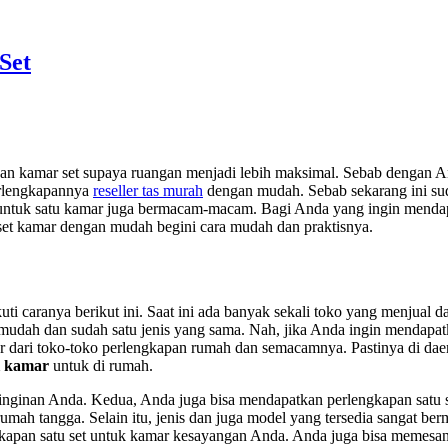
Set
akan kamar set supaya ruangan menjadi lebih maksimal. Sebab dengan
erlengkapannya
reseller tas murah
dengan mudah. Sebab sekarang ini su
apan untuk satu kamar juga bermacam-macam. Bagi Anda yang ingin men
set kamar dengan mudah begini cara mudah dan praktisnya.
 caranya berikut ini. Saat ini ada banyak sekali toko yang menjual d
dah dan sudah satu jenis yang sama. Nah, jika Anda ingin mendapatk
r dari toko-toko perlengkapan rumah dan semacamnya. Pastinya di dae
ni kamar
untuk di rumah.
inginan Anda. Kedua, Anda juga bisa mendapatkan perlengkapan satu set 
umah tangga. Selain itu, jenis dan juga model yang tersedia sangat 
engkapan satu set untuk kamar kesayangan Anda. Anda juga bisa memesa