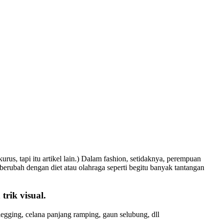
s, tapi itu artikel lain.) Dalam fashion, setidaknya, perempuan
sa berubah dengan diet atau olahraga seperti begitu banyak tantangan
rik visual.
legging, celana panjang ramping, gaun selubung, dll