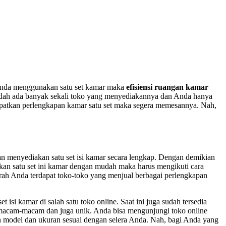
 Anda menggunakan satu set kamar maka
efisiensi ruangan kamar
dah ada banyak sekali toko yang menyediakannya dan Anda hanya
dapatkan perlengkapan kamar satu set maka segera memesannya. Nah,
an menyediakan satu set isi kamar secara lengkap. Dengan demikian
an satu set ini kamar dengan mudah maka harus mengikuti cara
rah Anda terdapat toko-toko yang menjual berbagai perlengkapan
isi kamar di salah satu toko online. Saat ini juga sudah tersedia
bermacam-macam dan juga unik. Anda bisa mengunjungi toko online
n model dan ukuran sesuai dengan selera Anda. Nah, bagi Anda yang