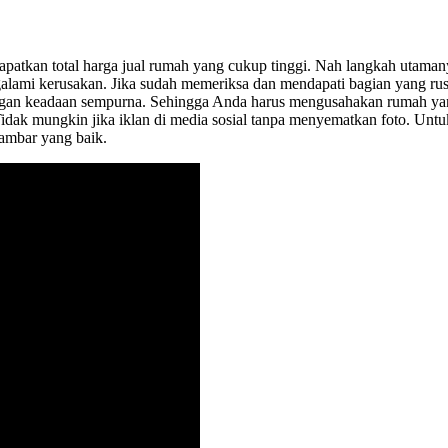
patkan total harga jual rumah yang cukup tinggi. Nah langkah utama
galami kerusakan. Jika sudah memeriksa dan mendapati bagian yang 
engan keadaan sempurna. Sehingga Anda harus mengusahakan rumah yang
Tidak mungkin jika iklan di media sosial tanpa menyematkan foto. Unt
gambar yang baik.