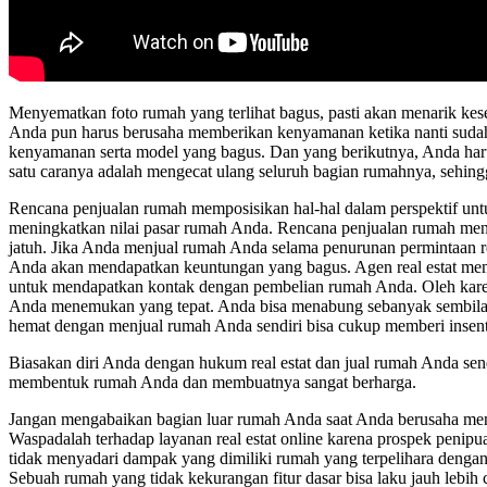
Menyematkan foto rumah yang terlihat bagus, pasti akan menarik kes
Anda pun harus berusaha memberikan kenyamanan ketika nanti sudah
kenyamanan serta model yang bagus. Dan yang berikutnya, Anda haru
satu caranya adalah mengecat ulang seluruh bagian rumahnya, sehing
Rencana penjualan rumah memposisikan hal-hal dalam perspektif un
meningkatkan nilai pasar rumah Anda. Rencana penjualan rumah men
jatuh. Jika Anda menjual rumah Anda selama penurunan permintaan re
Anda akan mendapatkan keuntungan yang bagus. Agen real estat me
untuk mendapatkan kontak dengan pembelian rumah Anda. Oleh karena 
Anda menemukan yang tepat. Anda bisa menabung sebanyak sembilan r
hemat dengan menjual rumah Anda sendiri bisa cukup memberi insent
Biasakan diri Anda dengan hukum real estat dan jual rumah Anda sen
membentuk rumah Anda dan membuatnya sangat berharga.
Jangan mengabaikan bagian luar rumah Anda saat Anda berusaha men
Waspadalah terhadap layanan real estat online karena prospek penipua
tidak menyadari dampak yang dimiliki rumah yang terpelihara dengan
Sebuah rumah yang tidak kekurangan fitur dasar bisa laku jauh lebih c