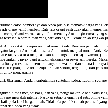
eluruhan calon pembelinya dan Anda pun bisa mematok harga yang lebih 
 ada orang yang membeli. Rata-rata orang pasti tidak akan memperma
s memperbarui warna catnya. Jika memang Anda ingin rumah yang sedan
ga terkesan seperti rumah yang baru dibangun. Demikianlah langkah ju
tuk Anda saat Anda ingin menjual rumah Anda. Rencana penjualan ru
gatur langkah Anda dalam usaha Anda untuk menjual rumah Anda. Sepe
al estat, Anda bisa menghasilkan keuntungan kecil saja. Namun, jika
mbebankan banyak uang untuk melaksanakan pekerjaan mereka. Makel
itu agen real estat memiliki banyak kewajiban dan karena itu biaya t
ibu rupiah jika Anda menjual rumah sendiri, tergantung dari jenis ru
if untuk mencapainya.
diri. Jika rumah Anda membutuhkan sentuhan kedua, hubungi seorang d
gubah rumah menjadi bangunan yang mengesankan. Anda harus sangat b
n yang mewakili internet. Pastikan setiap layanan real estat online ya
 baik pada label harga rumah. Tidak ada pemilik rumah potensial yan
epat dari pada yang tidak.