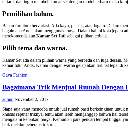
tertarik dan ingin membeli kamar set dengan model terbaru maka kunju
Pemilihan bahan.
Bahan furniture bervariasi. Ada kayu, plastik, atau logam. Dalam m
bagaimana Anda akan menggunakannya. Dalam hal ini kota jepara ada
merekomendsikan
Kamar Set Jati
sebagai pilihan terbaik.
Pilih tema dan warna.
Kamar Set ada dalam pilihan warna yang berbeda dan juga desain. Men
kamar tidur Anda. Kamar dengan warna gelap akan terlihat tepat di k
Gaya Fashion
Bagaimana Trik Menjual Rumah Dengan H
admin
November 2, 2017
Siapa saja yang mencoba untuk jual rumah pasti berkeinginan untuk m
khusus seputar triknya, tentu akan lebih menganggap bahwa hal ters
mengalami kenaikan harga. Kemudian para pencari tempat tinggal yan
baik melalui beberapa trik ini.