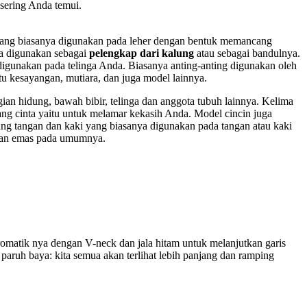
 sering Anda temui.
 yang biasanya digunakan pada leher dengan bentuk memancang
nya digunakan sebagai
pelengkap dari kalung
atau sebagai bandulnya.
digunakan pada telinga Anda. Biasanya anting-anting digunakan oleh
tu kesayangan, mutiara, dan juga model lainnya.
gian hidung, bawah bibir, telinga dan anggota tubuh lainnya. Kelima
bang cinta yaitu untuk melamar kekasih Anda. Model cincin juga
ang tangan dan kaki yang biasanya digunakan pada tangan atau kaki
asan emas pada umumnya.
kromatik nya dengan V-neck dan jala hitam untuk melanjutkan garis
paruh baya: kita semua akan terlihat lebih panjang dan ramping