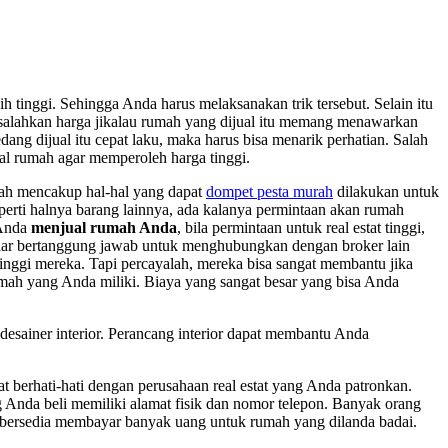
tinggi. Sehingga Anda harus melaksanakan trik tersebut. Selain itu
salahkan harga jikalau rumah yang dijual itu memang menawarkan
g dijual itu cepat laku, maka harus bisa menarik perhatian. Salah
al rumah agar memperoleh harga tinggi.
mah mencakup hal-hal yang dapat
dompet pesta murah
dilakukan untuk
rti halnya barang lainnya, ada kalanya permintaan akan rumah
 Anda
menjual rumah Anda
, bila permintaan untuk real estat tinggi,
ar bertanggung jawab untuk menghubungkan dengan broker lain
inggi mereka. Tapi percayalah, mereka bisa sangat membantu jika
mah yang Anda miliki. Biaya yang sangat besar yang bisa Anda
esainer interior. Perancang interior dapat membantu Anda
erhati-hati dengan perusahaan real estat yang Anda patronkan.
ng Anda beli memiliki alamat fisik dan nomor telepon. Banyak orang
g bersedia membayar banyak uang untuk rumah yang dilanda badai.